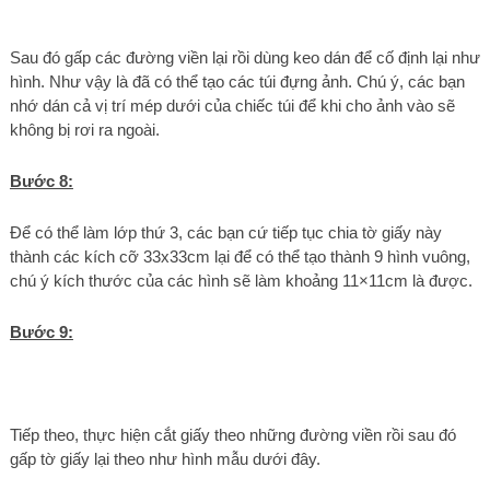
Sau đó gấp các đường viền lại rồi dùng keo dán để cố định lại như
hình. Như vậy là đã có thể tạo các túi đựng ảnh. Chú ý, các bạn
nhớ dán cả vị trí mép dưới của chiếc túi để khi cho ảnh vào sẽ
không bị rơi ra ngoài.
Bước 8:
Để có thể làm lớp thứ 3, các bạn cứ tiếp tục chia tờ giấy này
thành các kích cỡ 33x33cm lại để có thể tạo thành 9 hình vuông,
chú ý kích thước của các hình sẽ làm khoảng 11×11cm là được.
Bước 9:
Tiếp theo, thực hiện cắt giấy theo những đường viền rồi sau đó
gấp tờ giấy lại theo như hình mẫu dưới đây.