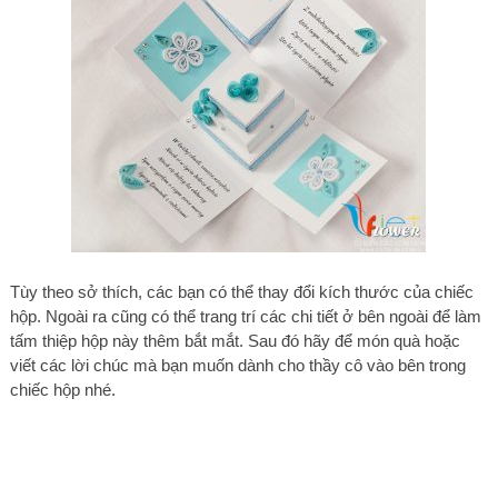
Tùy theo sở thích, các bạn có thể thay đổi kích thước của chiếc
hộp. Ngoài ra cũng có thể trang trí các chi tiết ở bên ngoài để làm
tấm thiệp hộp này thêm bắt mắt. Sau đó hãy để món quà hoặc
viết các lời chúc mà bạn muốn dành cho thầy cô vào bên trong
chiếc hộp nhé.