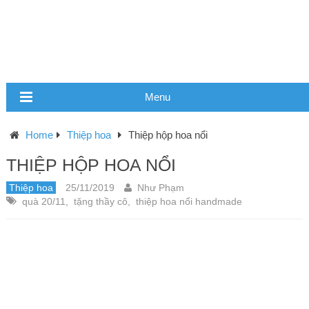
Menu
Home
Thiệp hoa
Thiệp hộp hoa nổi
THIỆP HỘP HOA NỔI
Thiệp hoa
25/11/2019
Như Phạm
quà 20/11
,
tặng thầy cô
,
thiệp hoa nổi handmade