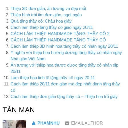
Thiệp 3D đơn giản, ấn tượng và đẹp mắt
Thiệp hình trái tim đơn giản, ngọt ngào
Quà tặng thầy cô: Chậu hoa giấy
Cách làm thiệp tặng thầy cô giáo ngày 20/11
CÁCH LÀM THIỆP HANDMADE TẶNG THẦY CÔ 2
CÁCH LÀM THIỆP HANDMADE TẶNG THẦY CÔ
Cách làm thiệp 3D hình hoa tặng thầy cô nhân ngày 20/11
Ý nghĩa với thiệp hoa hướng dương tặng thầy cô nhân ngày
Nhà giáo Việt Nam
Ấn tượng với thiệp hoa thược dược tặng thầy cô nhân dịp
20/11
Làm thiệp hoa tinh tế tặng thầy cô ngày 20-11
Cách làm thiệp 20/11 đơn giản mà đẹp nhất dành tặng thầy
cô
Cách làm thiệp đơn giản tặng thầy cô – Thiệp hoa trổ giấy
TẢN MẠN
PHAMNHU
EMAIL AUTHOR