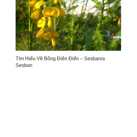
Tìm Hiểu Về Bông Điên Điển – Sesbania
Sesban