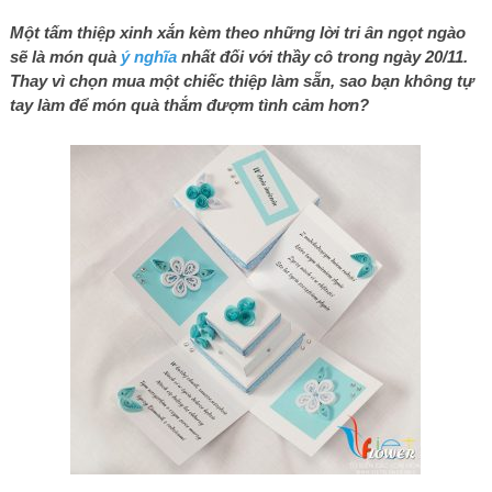
Một tấm thiệp xinh xắn kèm theo những lời tri ân ngọt ngào
sẽ là món quà
ý nghĩa
nhất đối với thầy cô trong ngày 20/11.
Thay vì chọn mua một chiếc thiệp làm sẵn, sao bạn không tự
tay làm để món quà thắm đượm tình cảm hơn?