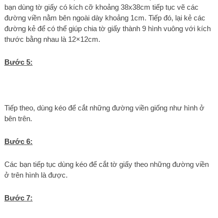
bạn dùng tờ giấy có kích cỡ khoảng 38x38cm tiếp tục vẽ các
đường viền nằm bên ngoài dày khoảng 1cm. Tiếp đó, lại kẻ các
đường kẻ để có thể giúp chia tờ giấy thành 9 hình vuông với kích
thước bằng nhau là 12×12cm.
Bước 5:
Tiếp theo, dùng kéo để cắt những đường viền giống như hình ở
bên trên.
Bước 6:
Các bạn tiếp tục dùng kéo để cắt tờ giấy theo những đường viền
ở trên hình là được.
Bước 7: