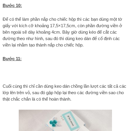
Bước 10:
Để có thể làm phần nắp cho chiếc hộp thì các bạn dùng một tờ
giấy với kích cỡ khoảng 17,5×17,5cm, còn phần đường viền ở
bên ngoài sẽ dày khoảng 4cm. Bây giờ dùng kéo để cắt các
đường theo như hình, sau đó thì dùng keo dán để cố định các
viền lại nhằm tạo thành nắp cho chiếc hộp.
Bước 11:
Cuối cùng thì chỉ cần dùng keo dán chồng lần lượt các tất cả các
lớp lên trên vỏ, sau đó gập hộp lại theo các đường viền sao cho
thật chắc chắn là có thể hoàn thành.