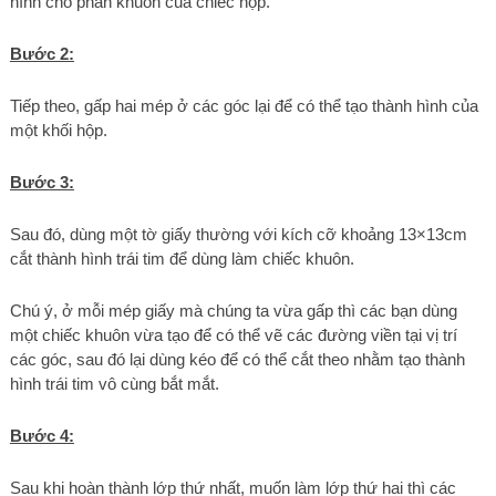
hình cho phần khuôn của chiếc hộp.
Bước 2:
Tiếp theo, gấp hai mép ở các góc lại để có thể tạo thành hình của
một khối hộp.
Bước 3:
Sau đó, dùng một tờ giấy thường với kích cỡ khoảng 13×13cm
cắt thành hình trái tim để dùng làm chiếc khuôn.
Chú ý, ở mỗi mép giấy mà chúng ta vừa gấp thì các bạn dùng
một chiếc khuôn vừa tạo để có thể vẽ các đường viền tại vị trí
các góc, sau đó lại dùng kéo để có thể cắt theo nhằm tạo thành
hình trái tim vô cùng bắt mắt.
Bước 4:
Sau khi hoàn thành lớp thứ nhất, muốn làm lớp thứ hai thì các