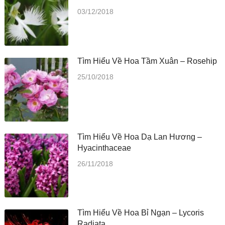
03/12/2018
Tìm Hiểu Về Hoa Tầm Xuân – Rosehip
25/10/2018
Tìm Hiểu Về Hoa Dạ Lan Hương –
Hyacinthaceae
26/11/2018
Tìm Hiểu Về Hoa Bỉ Ngạn – Lycoris
Radiata