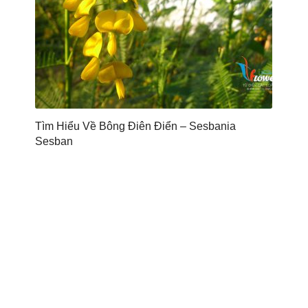
Tìm Hiểu Về Bông Điên Điển – Sesbania
Sesban