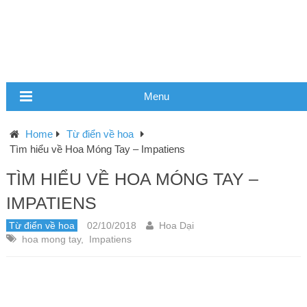
Menu
Home
Từ điển về hoa
Tìm hiểu về Hoa Móng Tay – Impatiens
TÌM HIỂU VỀ HOA MÓNG TAY –
IMPATIENS
Từ điển về hoa
02/10/2018
Hoa Dại
hoa mong tay
,
Impatiens