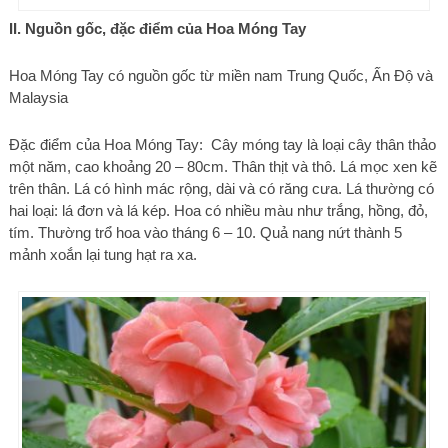
II. Nguồn gốc, đặc điểm của Hoa Móng Tay
Hoa Móng Tay có nguồn gốc từ miền nam Trung Quốc, Ấn Độ và
Malaysia
Đặc điểm của Hoa Móng Tay: Cây móng tay là loại cây thân thảo
một năm, cao khoảng 20 – 80cm. Thân thịt và thô. Lá mọc xen kẽ
trên thân. Lá có hình mác rộng, dài và có răng cưa. Lá thường có
hai loại: lá đơn và lá kép. Hoa có nhiều màu như trắng, hồng, đỏ,
tím. Thường trổ hoa vào tháng 6 – 10. Quả nang nứt thành 5
mảnh xoắn lại tung hạt ra xa.