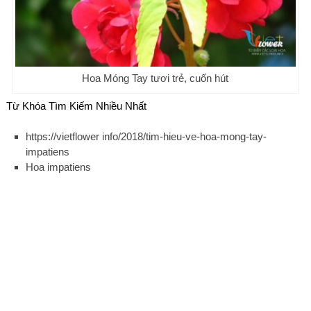
Hoa Móng Tay tươi trẻ, cuốn hút
Từ Khóa Tìm Kiếm Nhiều Nhất
https://vietflower info/2018/tim-hieu-ve-hoa-mong-tay-
impatiens
Hoa impatiens