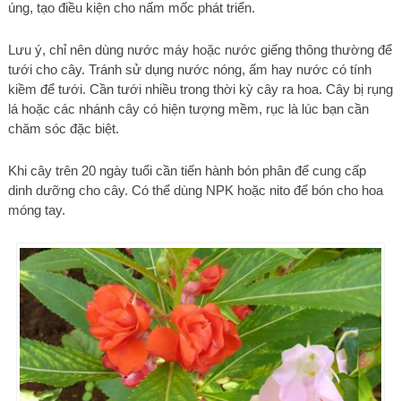
úng, tạo điều kiện cho nấm mốc phát triển.
Lưu ý, chỉ nên dùng nước máy hoặc nước giếng thông thường để
tưới cho cây. Tránh sử dụng nước nóng, ấm hay nước có tính
kiềm để tưới. Cần tưới nhiều trong thời kỳ cây ra hoa. Cây bị rụng
lá hoặc các nhánh cây có hiện tượng mềm, rục là lúc bạn cần
chăm sóc đặc biệt.
Khi cây trên 20 ngày tuổi cần tiến hành bón phân để cung cấp
dinh dưỡng cho cây. Có thể dùng NPK hoặc nito để bón cho hoa
móng tay.