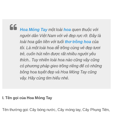
Hoa Móng Tay
một loài
hoa
quen thuộc với
người dân Việt Nam với vẻ đẹp rực rỡ. Đây là
loài hoa gắn liền với tuổi
thơ
trồng hoa
của
tôi. Là một loài hoa dễ trồng cùng vẻ đẹp tươi
trẻ, cuốn hút nên được rất nhiều người yêu
thích.. Tuy nhiên loài hoa nào cũng vậy cũng
có phương pháp gieo trồng riêng để có những
bông hoa tuyệt đẹp và Hoa Móng Tay cũng
vậy. Hãy cùng tìm hiểu nhé.
I. Tên gọi của Hoa Móng Tay
Tên thường gọi: Cây bóng nước, Cây móng tay, Cây Phụng Tiên,