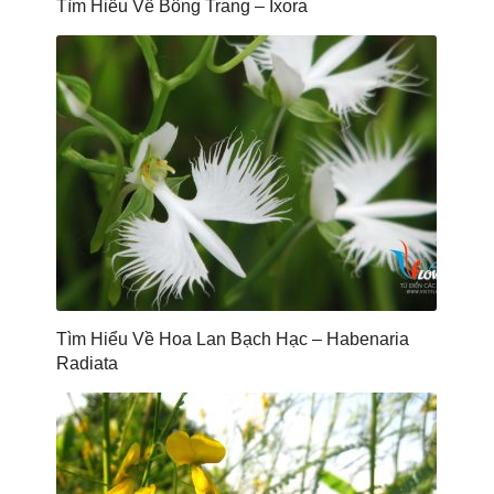
Tìm Hiểu Về Bông Trang – Ixora
Tìm Hiểu Về Hoa Lan Bạch Hạc – Habenaria
Radiata