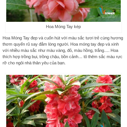
Hoa Móng Tay kép
Hoa Móng Tay đẹp và cuốn hút với màu sắc tươi trẻ cùng hương
thơm quyến rũ say đắm lòng người. Hoa móng tay đẹp và xinh
với nhiều màu sắc như màu vàng, đỏ, màu hồng, trắng…. Hoa
thích hợp trồng bụi, trồng chậu, bồn cảnh… tô thêm sắc màu rực
rỡ cho ngôi nhà thân yêu của bạn.