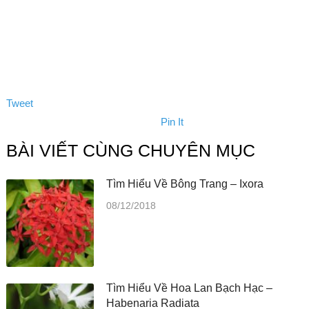
Tweet
Pin It
BÀI VIẾT CÙNG CHUYÊN MỤC
Tìm Hiểu Về Bông Trang – Ixora
08/12/2018
Tìm Hiểu Về Hoa Lan Bạch Hạc –
Habenaria Radiata