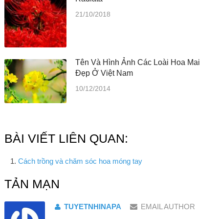
21/10/2018
Tên Và Hình Ảnh Các Loài Hoa Mai
Đẹp Ở Việt Nam
10/12/2014
BÀI VIẾT LIÊN QUAN:
Cách trồng và chăm sóc hoa móng tay
TẢN MẠN
TUYETNHINAPA
EMAIL AUTHOR