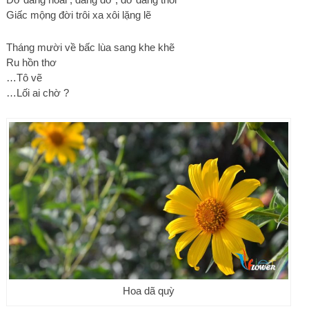
Giấc mộng đời trôi xa xôi lặng lẽ
Tháng mười về bấc lùa sang khe khẽ
Ru hồn thơ
…Tô vẽ
…Lối ai chờ ?
Hoa dã quỳ