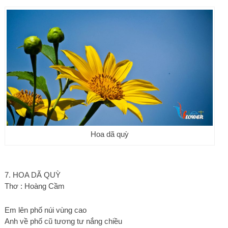
Hoa dã quỳ
7. HOA DÃ QUỲ
Thơ : Hoàng Cầm
Em lên phố núi vùng cao
Anh về phố cũ tương tư nắng chiều