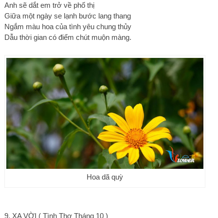
Anh sẽ dắt em trở về phố thị
Giữa một ngày se lạnh bước lang thang
Ngắm màu hoa của tình yêu chung thủy
Dẫu thời gian có điểm chút muộn màng.
Hoa dã quỳ
9. XA VỜI ( Tình Thơ Tháng 10 )