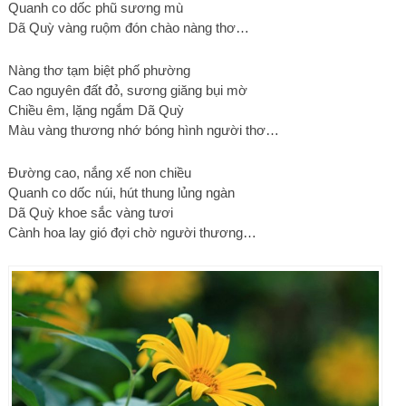
Quanh co dốc phũ sương mù
Dã Quỳ vàng ruộm đón chào nàng thơ…
Nàng thơ tạm biệt phố phường
Cao nguyên đất đỏ, sương giăng bụi mờ
Chiều êm, lặng ngắm Dã Quỳ
Màu vàng thương nhớ bóng hình người thơ…
Đường cao, nắng xế non chiều
Quanh co dốc núi, hút thung lủng ngàn
Dã Quỳ khoe sắc vàng tươi
Cành hoa lay gió đợi chờ người thương…