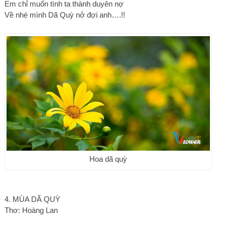
Em chỉ muốn tình ta thành duyên nợ
Về nhé mình Dã Quỳ nở đợi anh….!!
Hoa dã quỳ
4. MÙA DÃ QUỲ
Thơ: Hoàng Lan