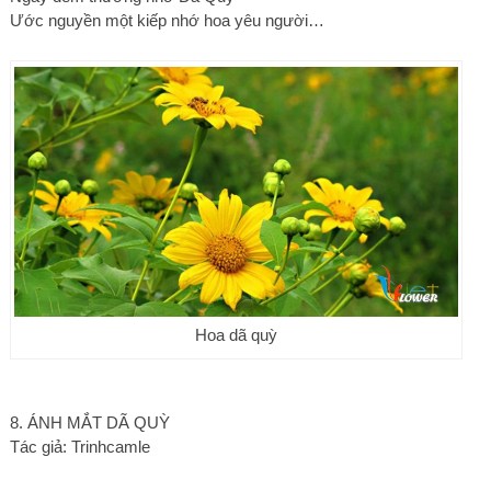
Ước nguyền một kiếp nhớ hoa yêu người…
Hoa dã quỳ
8. ÁNH MẮT DÃ QUỲ
Tác giả: Trinhcamle