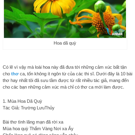
Hoa dã quỳ
Có lẽ vì vậy mà loài hoa này đã đưa tới những cảm xúc bất tận
cho
thơ
ca, tốn không ít ngôn từ của các thi sĩ. Dưới đây là 10 bài
thơ hay nhất tôi đã sưu tầm được từ rất nhiều tác giả, mang đến
cho các bạn những cảm xúc mà chỉ có thơ ca mới làm được.
1. Mùa Hoa Dã Quỳ
Tác Giả: Trường LưuThủy
Bài thơ tình lãng mạn đã rời xa
Mùa hoa quỳ Thắm Vàng Nơi xa Ấy