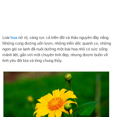
Loài
hoa
nở rộ, vàng rực cả triền đồi và thảo nguyên đầy nắng.
Những cung đường uốn lượn, những triền dốc quanh co, những
ngọn gió se lạnh đã nuôi dưỡng một loài hoa nhỏ có sức sống
mãnh liệt, gắn với một chuyện tình đẹp, nhưng đượm buồn về
tình yêu đôi lứa và lòng chung thủy.