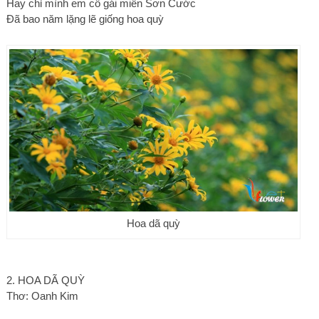
Hay chỉ mình em cô gái miền Sơn Cước
Đã bao năm lặng lẽ giống hoa quỳ
Hoa dã quỳ
2. HOA DÃ QUỲ
Thơ: Oanh Kim