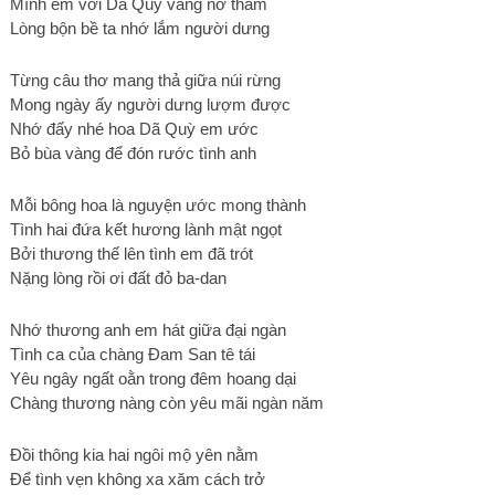
Mình em với Dã Quỳ vàng nở thắm
Lòng bộn bề ta nhớ lắm người dưng
Từng câu thơ mang thả giữa núi rừng
Mong ngày ấy người dưng lượm được
Nhớ đấy nhé hoa Dã Quỳ em ước
Bỏ bùa vàng để đón rước tình anh
Mỗi bông hoa là nguyện ước mong thành
Tình hai đứa kết hương lành mật ngọt
Bởi thương thế lên tình em đã trót
Nặng lòng rồi ơi đất đỏ ba-dan
Nhớ thương anh em hát giữa đại ngàn
Tình ca của chàng Đam San tê tái
Yêu ngây ngất oằn trong đêm hoang dại
Chàng thương nàng còn yêu mãi ngàn năm
Đồi thông kia hai ngôi mộ yên nằm
Để tình vẹn không xa xăm cách trở