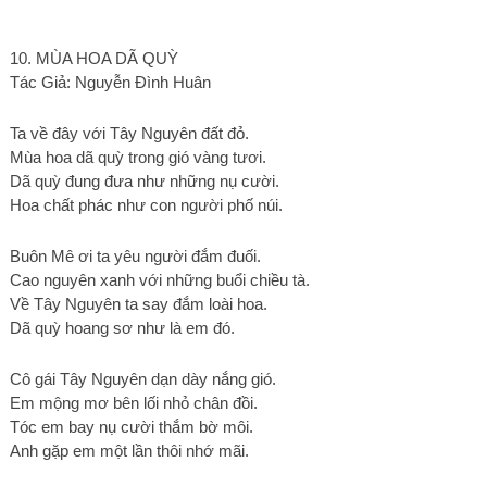
10. MÙA HOA DÃ QUỲ
Tác Giả: Nguyễn Đình Huân
Ta về đây với Tây Nguyên đất đỏ.
Mùa hoa dã quỳ trong gió vàng tươi.
Dã quỳ đung đưa như những nụ cười.
Hoa chất phác như con người phố núi.
Buôn Mê ơi ta yêu người đắm đuối.
Cao nguyên xanh với những buổi chiều tà.
Về Tây Nguyên ta say đắm loài hoa.
Dã quỳ hoang sơ như là em đó.
Cô gái Tây Nguyên dạn dày nắng gió.
Em mộng mơ bên lối nhỏ chân đồi.
Tóc em bay nụ cười thắm bờ môi.
Anh gặp em một lần thôi nhớ mãi.