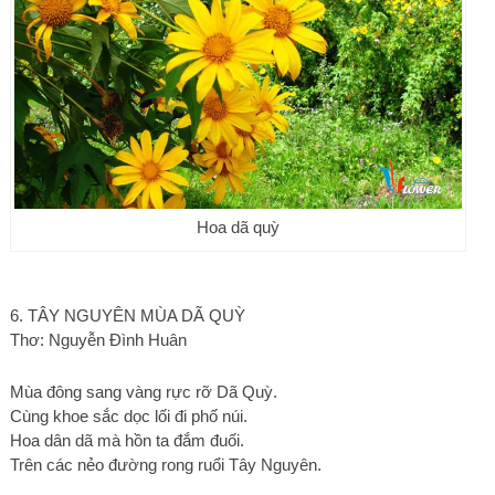
Hoa dã quỳ
6. TÂY NGUYÊN MÙA DÃ QUỲ
Thơ: Nguyễn Đình Huân
Mùa đông sang vàng rực rỡ Dã Quỳ.
Cùng khoe sắc dọc lối đi phố núi.
Hoa dân dã mà hồn ta đắm đuối.
Trên các nẻo đường rong ruổi Tây Nguyên.