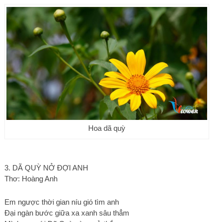
Hoa dã quỳ
3. DÃ QUỲ NỞ ĐỢI ANH
Thơ: Hoàng Anh
Em ngược thời gian níu gió tìm anh
Đại ngàn bước giữa xa xanh sâu thẳm