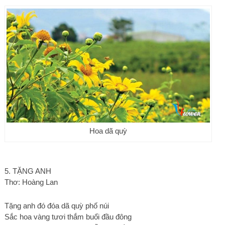
Hoa dã quỳ
5. TẶNG ANH
Thơ: Hoàng Lan
Tặng anh đó đóa dã quỳ phố núi
Sắc hoa vàng tươi thắm buổi đầu đông