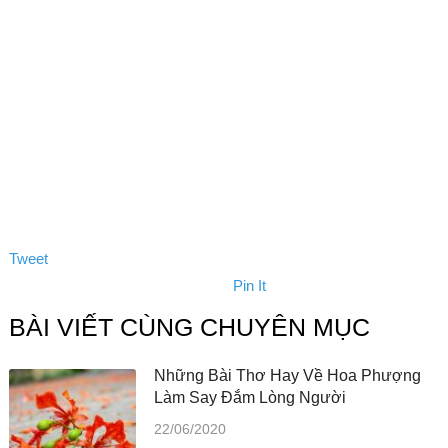
Tweet
Pin It
BÀI VIẾT CÙNG CHUYÊN MỤC
Những Bài Thơ Hay Về Hoa Phượng
Làm Say Đắm Lòng Người
22/06/2020