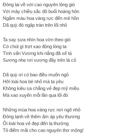
Đông lại về với cao nguyên lộng gió
Với mây chiều sắc đỏ buổi hoàng hôn
Ngắm màu hoa vàng rực đến mê hồn
Dã quỳ đó ngập tràn trên lối nhỏ
Ta say sưa nhìn hoa vờn theo gió
Có chút gì trợt xao động lòng ta
Tình vấn Vương khi nắng đã xế tà
Sương nhẹ rơi vương đầy trên lá cỏ
Dã quỳ ơi có bao điều muốn ngỏ
Hỡi loài hoa bé nhỏ mà ta yêu
Không kiêu sa chẳng vẻ đẹp mỹ miều
Mà xao xuyến mỗi lần qua lối đó
Những mùa hoa vàng rực nơi ngõ nhỏ
Đông lạnh về thêm ấm áp yêu thương
Ôi loài hoa vẻ đẹp đến lạ thường
Tô điểm mãi cho cao nguyên thơ mộng!