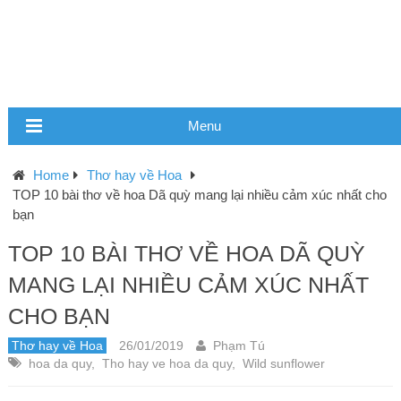
Menu
Home
Thơ hay về Hoa
TOP 10 bài thơ về hoa Dã quỳ mang lại nhiều cảm xúc nhất cho
bạn
TOP 10 BÀI THƠ VỀ HOA DÃ QUỲ
MANG LẠI NHIỀU CẢM XÚC NHẤT
CHO BẠN
Thơ hay về Hoa
26/01/2019
Phạm Tú
hoa da quy
,
Tho hay ve hoa da quy
,
Wild sunflower