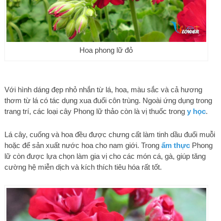
Hoa phong lữ đỏ
Với hình dáng đẹp nhỏ nhắn từ lá, hoa, màu sắc và cả hương
thơm từ lá có tác dụng xua đuổi côn trùng. Ngoài ứng dụng trong
trang trí, các loại cây Phong lữ thảo còn là vị thuốc trong
y học
.
Lá cây, cuống và hoa đều được chưng cất làm tinh dầu đuổi muỗi
hoặc để sản xuất nước hoa cho nam giới. Trong
ẩm thực
Phong
lữ còn được lựa chọn làm gia vị cho các món cá, gà, giúp tăng
cường hệ miễn dịch và kích thích tiêu hóa rất tốt.