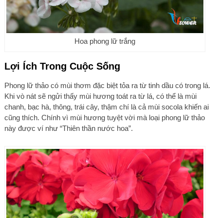
Hoa phong lữ trắng
Lợi Ích Trong Cuộc Sống
Phong lữ thảo có mùi thơm đặc biệt tỏa ra từ tinh dầu có trong lá.
Khi vò nát sẽ ngửi thấy mùi hương toát ra từ lá, có thể là mùi
chanh, bạc hà, thông, trái cây, thậm chí là cả mùi socola khiến ai
cũng thích. Chính vì mùi hương tuyệt vời mà loại phong lữ thảo
này được ví như “Thiên thần nước hoa”.