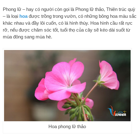
Phong lữ – hay có người còn gọi là Phong lữ thảo, Thiên trúc quỳ
– là loại
hoa
được trồng trong vườn, có những bông hoa màu sắc
khác nhau và đầy lôi cuốn, có lá hình thùy. Hoa hình cầu rất rực
rỡ, nếu được chăm sóc tốt, tuổi thọ của cây sẽ kéo dài suốt từ
mùa đông sang mùa hè.
Hoa phong lữ thảo