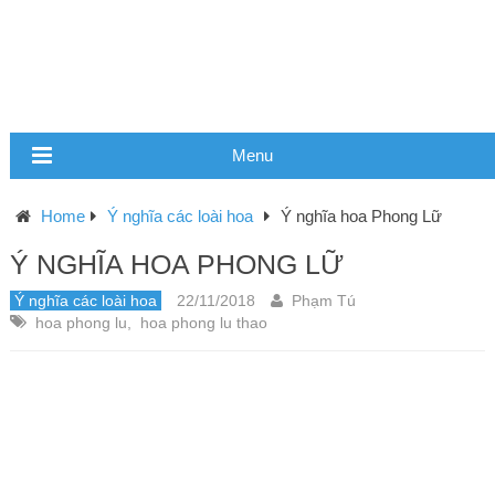
Menu
Home
Ý nghĩa các loài hoa
Ý nghĩa hoa Phong Lữ
Ý NGHĨA HOA PHONG LỮ
Ý nghĩa các loài hoa
22/11/2018
Phạm Tú
hoa phong lu
,
hoa phong lu thao