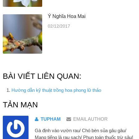
Ý Nghĩa Hoa Mai
02/12/2017
BÀI VIẾT LIÊN QUAN:
Hướng dẫn kỹ thuật trồng hoa phong lữ thảo
TẢN MẠN
TUPHAM
EMAIL AUTHOR
Gà định vào vườn rau/ Chó bèn sủa gâu gâu/
Mang tiếng là rau sạch/ Phun toàn thuốc trừ sâu!