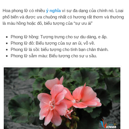
Hoa phong lữ có nhiều
ý nghĩa
vì sự đa dạng của chính nó. Loại
phổ biến và được ưa chuộng nhất có hương rất thơm và thường
là màu hồng hoặc đỏ, biểu tượng của “sự ưu ái”
Phong lữ hồng: Tượng trưng cho sự dịu dàng, e ấp.
Phong lữ đỏ: Biểu tượng của sự an ủi, vỗ về.
Phong lữ lá sồi: biểu tượng cho tình bạn chân thành.
Phong lữ sẫm màu: Biểu tượng cho sự u sầu.