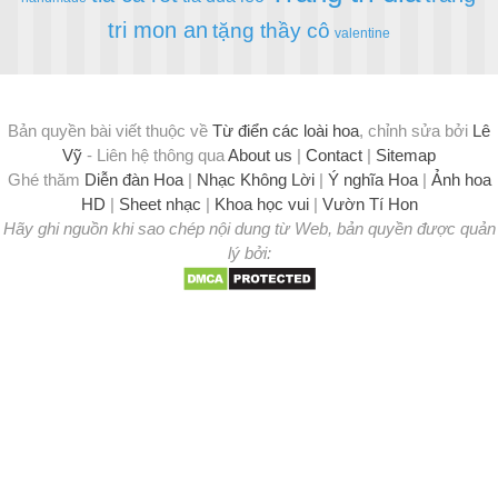
tri mon an
tặng thầy cô
valentine
Bản quyền bài viết thuộc về
Từ điển các loài hoa
, chỉnh sửa bởi
Lê
Vỹ
- Liên hệ thông qua
About us
|
Contact
|
Sitemap
Ghé thăm
Diễn đàn Hoa
|
Nhạc Không Lời
|
Ý nghĩa Hoa
|
Ảnh hoa
HD
|
Sheet nhạc
|
Khoa học vui
|
Vườn Tí Hon
Hãy ghi nguồn khi sao chép nội dung từ Web, bản quyền được quản
lý bởi: