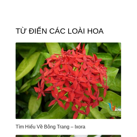
TỪ ĐIỂN CÁC LOÀI HOA
Tìm Hiểu Về Bông Trang – Ixora