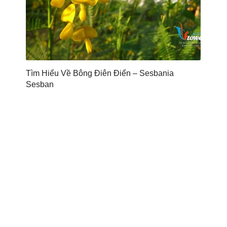
Tìm Hiểu Về Bông Điên Điển – Sesbania
Sesban