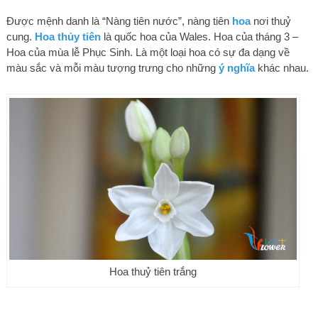
Được mệnh danh là “Nàng tiên nước”, nàng tiên
hoa
nơi thuỷ
cung.
Hoa thủy tiên
là quốc hoa của Wales. Hoa của tháng 3 –
Hoa của mùa lễ Phục Sinh. Là một loại hoa có sự đa dạng về
màu sắc và mỗi màu tượng trưng cho những
ý nghĩa
khác nhau.
Hoa thuỷ tiên trắng