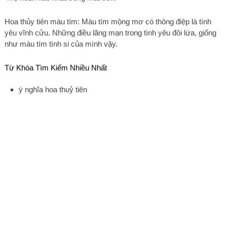
Hoa thủy tiên màu tím: Màu tím mộng mơ có thông điệp là tình
yêu vĩnh cửu. Những điều lãng mạn trong tình yêu đôi lứa, giống
như màu tím tình si của mình vậy.
Từ Khóa Tìm Kiếm Nhiều Nhất
ý nghĩa hoa thuỷ tiên