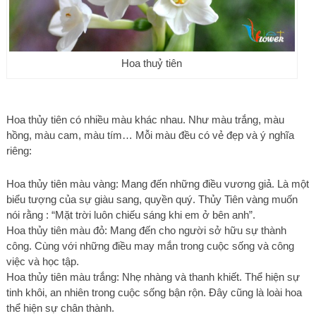
Hoa thuỷ tiên
Hoa thủy tiên có nhiều màu khác nhau. Như màu trắng, màu
hồng, màu cam, màu tím… Mỗi màu đều có vẻ đẹp và ý nghĩa
riêng:
Hoa thủy tiên màu vàng: Mang đến những điều vương giả. Là một
biểu tượng của sự giàu sang, quyền quý. Thủy Tiên vàng muốn
nói rằng : “Mặt trời luôn chiếu sáng khi em ở bên anh”.
Hoa thủy tiên màu đỏ: Mang đến cho người sở hữu sự thành
công. Cùng với những điều may mắn trong cuộc sống và công
việc và học tập.
Hoa thủy tiên màu trắng: Nhẹ nhàng và thanh khiết. Thể hiện sự
tinh khôi, an nhiên trong cuộc sống bận rộn. Đây cũng là loài hoa
thể hiện sự chân thành.