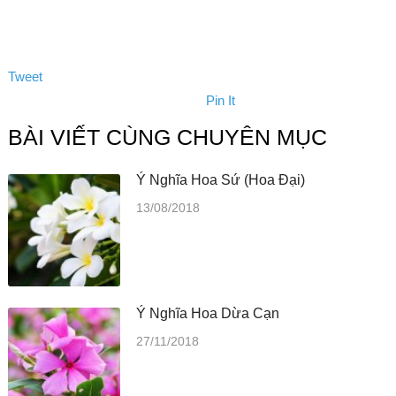
Tweet
Pin It
BÀI VIẾT CÙNG CHUYÊN MỤC
Ý Nghĩa Hoa Sứ (Hoa Đại)
13/08/2018
Ý Nghĩa Hoa Dừa Cạn
27/11/2018