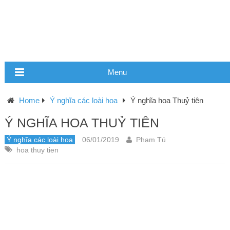
Menu
Home
Ý nghĩa các loài hoa
Ý nghĩa hoa Thuỷ tiên
Ý NGHĨA HOA THUỶ TIÊN
Ý nghĩa các loài hoa
06/01/2019
Phạm Tú
hoa thuy tien