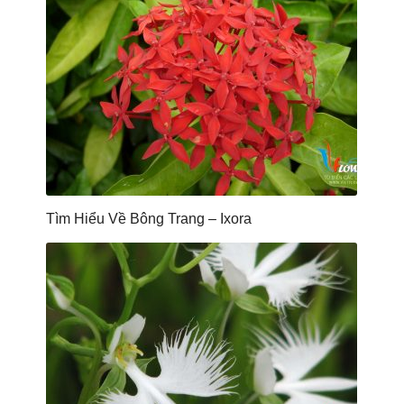
Tìm Hiểu Về Bông Trang – Ixora