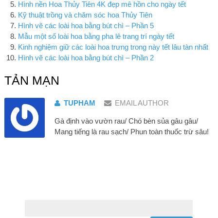
Hình nền Hoa Thủy Tiên 4K đẹp mê hồn cho ngày tết
Kỹ thuật trồng và chăm sóc hoa Thủy Tiên
Hình vẽ các loài hoa bằng bút chì – Phần 5
Mẫu một số loài hoa bằng pha lê trang trí ngày tết
Kinh nghiệm giữ các loài hoa trưng trong này tết lâu tàn nhất
Hình vẽ các loài hoa bằng bút chì – Phần 2
TẢN MẠN
TUPHAM
EMAIL AUTHOR
Gà định vào vườn rau/ Chó bèn sủa gâu gâu/
Mang tiếng là rau sạch/ Phun toàn thuốc trừ sâu!