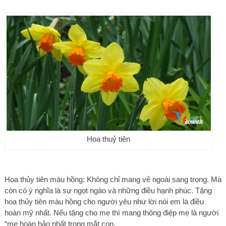
Hoa thuỷ tiên
Hoa thủy tiên màu hồng: Không chỉ mang vẻ ngoài sang trọng. Mà
còn có ý nghĩa là sự ngọt ngào và những điều hạnh phúc. Tặng
hoa thủy tiên màu hồng cho người yêu như lời nói em là điều
hoàn mỹ nhất. Nếu tặng cho mẹ thì mang thông điệp mẹ là người
“mẹ hoàn hảo nhất trong mắt con.