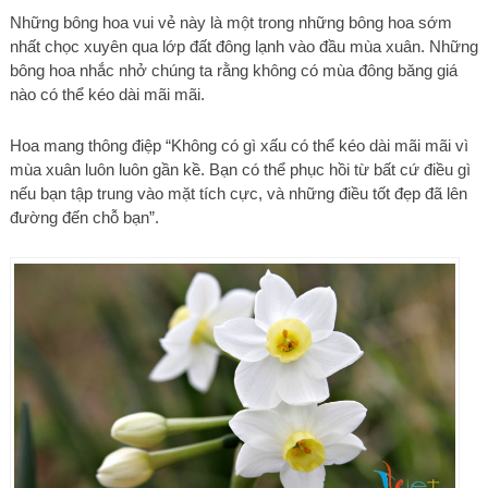
Những bông hoa vui vẻ này là một trong những bông hoa sớm
nhất chọc xuyên qua lớp đất đông lạnh vào đầu mùa xuân. Những
bông hoa nhắc nhở chúng ta rằng không có mùa đông băng giá
nào có thể kéo dài mãi mãi.
Hoa mang thông điệp “Không có gì xấu có thể kéo dài mãi mãi vì
mùa xuân luôn luôn gần kề. Bạn có thể phục hồi từ bất cứ điều gì
nếu bạn tập trung vào mặt tích cực, và những điều tốt đẹp đã lên
đường đến chỗ bạn”.