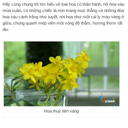
Hãy cùng chúng tôi tìm hiểu về loài hoa có thân hành, nở hoa vào
mùa xuân, có những chiếc lá mịn màng mọc thẳng và những đóa
hoa sáu cánh trắng như tuyết, nhị hoa như một cái ly màu vàng ở
giữa, chung quanh mép viền một vòng đỏ thẫm, hương thơm rất
dịu.
Hoa thuỷ tiên vàng