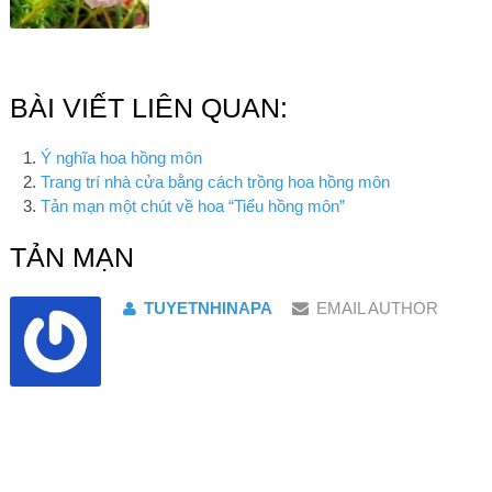
BÀI VIẾT LIÊN QUAN:
Ý nghĩa hoa hồng môn
Trang trí nhà cửa bằng cách trồng hoa hồng môn
Tản mạn một chút về hoa “Tiểu hồng môn”
TẢN MẠN
TUYETNHINAPA
EMAIL AUTHOR