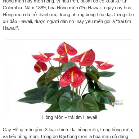
Hồng môn hay môn hồng, vĩ hoa tròn, buồm đỏ có xuất xứ từ
Colombia. Năm 1889, hoa Hồng môn đến Hawaii, ngày nay hoa
Hồng môn đã trở thành một trong những bông hoa đặc trưng cho
xứ đảo Hawaii, được người dân nơi này yêu mến gọi là “trái tim
Hawaii”.
Hồng Môn – trái tim Hawaii
Cây Hồng môn gồm 3 loại chính: đại hồng môn, trung hồng môn,
và tiểu hồng môn. Trong đó Đại hồng môn là hoa màu đỏ đang