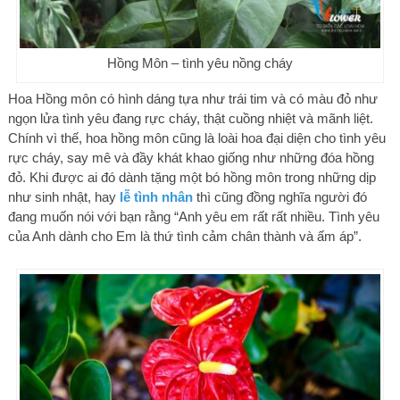
Hồng Môn – tình yêu nồng cháy
Hoa Hồng môn có hình dáng tựa như trái tim và có màu đỏ như
ngọn lửa tình yêu đang rực cháy, thật cuồng nhiệt và mãnh liệt.
Chính vì thế, hoa hồng môn cũng là loài hoa đại diện cho tình yêu
rực cháy, say mê và đầy khát khao giống như những đóa hồng
đỏ. Khi được ai đó dành tặng một bó hồng môn trong những dịp
như sinh nhật, hay
lễ tình nhân
thì cũng đồng nghĩa người đó
đang muốn nói với bạn rằng “Anh yêu em rất rất nhiều. Tình yêu
của Anh dành cho Em là thứ tình cảm chân thành và ấm áp”.