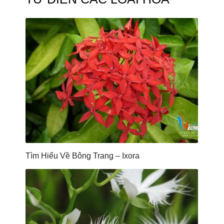
Tìm Hiểu Về Bông Trang – Ixora