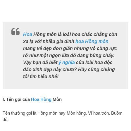
Hoa
Hồng môn là loài hoa chắc chẳng còn
xa lạ với nhiều gia đình
hoa Hồng môn
mang vẻ đẹp đơn giản nhưng vô cùng rực
rỡ như một ngọn lửa đỏ đang bùng cháy.
Vậy bạn đã biết
ý nghĩa
của loài hoa độc
đáo xinh đẹp này chưa? Hãy cùng chúng
tôi tìm hiểu nhé!
I. Tên gọi của
Hoa Hồng
Môn
Tên thường gọi là Hồng môn hay Môn hồng, Vĩ hoa tròn, Buồm
đỏ;