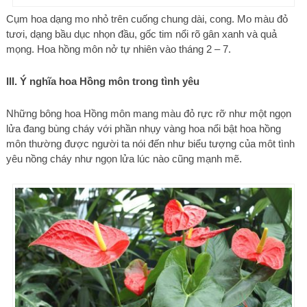
Cụm hoa dạng mo nhỏ trên cuống chung dài, cong. Mo màu đỏ
tươi, dạng bầu dục nhọn đầu, gốc tim nổi rõ gân xanh và quả
mọng. Hoa hồng môn nở tự nhiên vào tháng 2 – 7.
III. Ý nghĩa hoa Hồng môn trong tình yêu
Những bông hoa Hồng môn mang màu đỏ rực rỡ như một ngọn
lửa đang bùng cháy với phần nhụy vàng hoa nổi bật hoa hồng
môn thường được người ta nói đến như biểu tượng của môt tình
yêu nồng cháy như ngọn lửa lúc nào cũng mạnh mẽ.