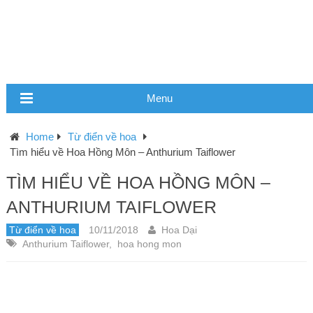
Menu
Home
Từ điển về hoa
Tìm hiểu về Hoa Hồng Môn – Anthurium Taiflower
TÌM HIỂU VỀ HOA HỒNG MÔN –
ANTHURIUM TAIFLOWER
Từ điển về hoa
10/11/2018
Hoa Dại
Anthurium Taiflower
,
hoa hong mon