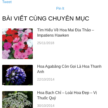
Tweet
Pin It
BÀI VIẾT CÙNG CHUYÊN MỤC
Tìm Hiểu Về Hoa Mai Địa Thảo –
Impatiens Hawken
25/11/2018
Hoa Agabăng Còn Gọi Là Hoa Thanh
Anh
22/10/2014
Hoa Bạch Chỉ – Loài Hoa Đẹp – Vị
Thuốc Quý
30/10/2014