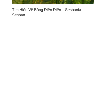
Tìm Hiểu Về Bông Điên Điển – Sesbania
Sesban