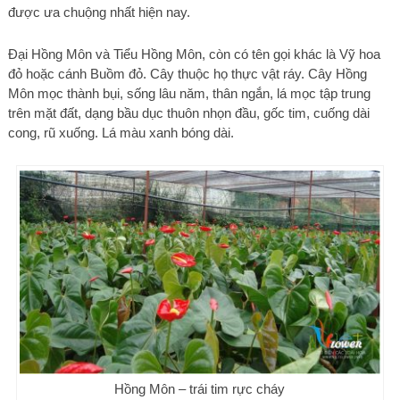
được ưa chuộng nhất hiện nay.
Đại Hồng Môn và Tiểu Hồng Môn, còn có tên gọi khác là Vỹ hoa
đỏ hoặc cánh Buồm đỏ. Cây thuộc họ thực vật ráy. Cây Hồng
Môn mọc thành bụi, sống lâu năm, thân ngắn, lá mọc tập trung
trên mặt đất, dạng bầu dục thuôn nhọn đầu, gốc tim, cuống dài
cong, rũ xuống. Lá màu xanh bóng dài.
Hồng Môn – trái tim rực cháy