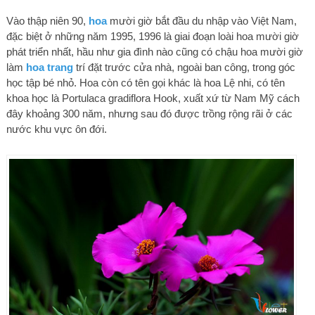
Vào thập niên 90,
hoa
mười giờ bắt đầu du nhập vào Việt Nam,
đặc biệt ở những năm 1995, 1996 là giai đoạn loài hoa mười giờ
phát triển nhất, hầu như gia đình nào cũng có chậu hoa mười giờ
làm
hoa trang
trí đặt trước cửa nhà, ngoài ban công, trong góc
học tập bé nhỏ. Hoa còn có tên gọi khác là hoa Lệ nhi, có tên
khoa học là Portulaca gradiflora Hook, xuất xứ từ Nam Mỹ cách
đây khoảng 300 năm, nhưng sau đó được trồng rộng rãi ở các
nước khu vực ôn đới.