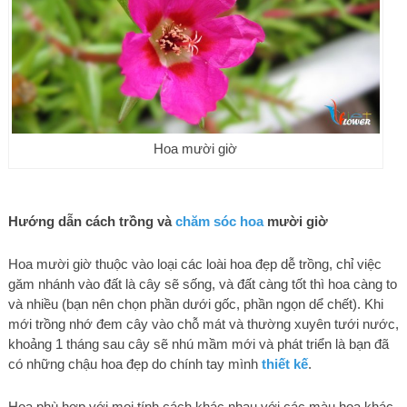
Hoa mười giờ
Hướng dẫn cách trồng và
chăm sóc hoa
mười giờ
Hoa mười giờ thuộc vào loại các loài hoa đẹp dễ trồng, chỉ việc
găm nhánh vào đất là cây sẽ sống, và đất càng tốt thì hoa càng to
và nhiều (bạn nên chọn phần dưới gốc, phần ngọn dể chết). Khi
mới trồng nhớ đem cây vào chỗ mát và thường xuyên tưới nước,
khoảng 1 tháng sau cây sẽ nhú mầm mới và phát triển là bạn đã
có những chậu hoa đẹp do chính tay mình
thiết kế
.
Hoa phù hợp với mọi tính cách khác nhau với các màu hoa khác