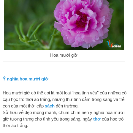
Hoa mười giờ
Ý nghĩa hoa mười giờ
Hoa mười giờ có thể coi là một loại “hoa tình yêu” của những cô
cậu học trò thời áo trắng, những thứ tình cảm trong sáng và trẻ
con của một thời cắp
sách
đến trường.
Sở hữu vẻ đẹp mong manh, chúm chím nên ý nghĩa hoa mười
giờ tượng trưng cho tình yêu trong sáng, ngây
thơ
của học trò
thời áo trắng.