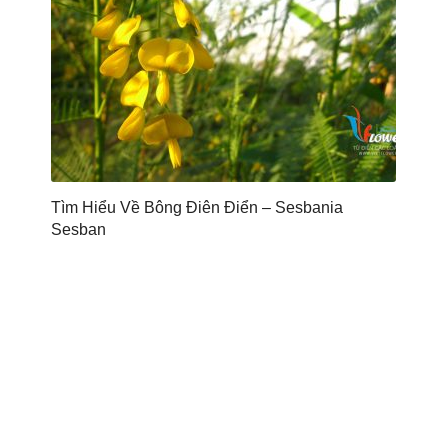
Tìm Hiểu Về Bông Điên Điển – Sesbania
Sesban