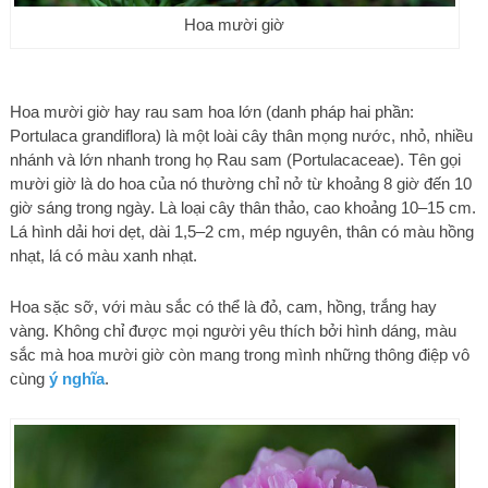
Hoa mười giờ
Hoa mười giờ hay rau sam hoa lớn (danh pháp hai phần:
Portulaca grandiflora) là một loài cây thân mọng nước, nhỏ, nhiều
nhánh và lớn nhanh trong họ Rau sam (Portulacaceae). Tên gọi
mười giờ là do hoa của nó thường chỉ nở từ khoảng 8 giờ đến 10
giờ sáng trong ngày. Là loại cây thân thảo, cao khoảng 10–15 cm.
Lá hình dải hơi dẹt, dài 1,5–2 cm, mép nguyên, thân có màu hồng
nhạt, lá có màu xanh nhạt.
Hoa sặc sỡ, với màu sắc có thể là đỏ, cam, hồng, trắng hay
vàng. Không chỉ được mọi người yêu thích bởi hình dáng, màu
sắc mà hoa mười giờ còn mang trong mình những thông điệp vô
cùng
ý nghĩa
.