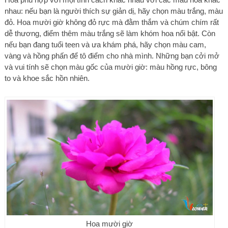
nhau: nếu bạn là người thích sự giản dị, hãy chọn màu trắng, màu
đỏ. Hoa mười giờ không đỏ rực mà đằm thắm và chúm chím rất
dễ thương, điểm thêm màu trắng sẽ làm khóm hoa nổi bật. Còn
nếu bạn đang tuổi teen và ưa khám phá, hãy chọn màu cam,
vàng và hồng phấn để tô điểm cho nhà mình. Những bạn cởi mở
và vui tính sẽ chọn màu gốc của mười giờ: màu hồng rực, bông
to và khoe sắc hồn nhiên.
Hoa mười giờ