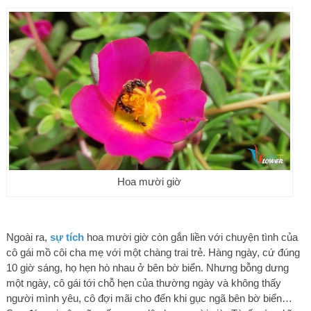
Hoa mười giờ
Ngoài ra,
sự tích
hoa mười giờ còn gắn liền với chuyện tình của
cô gái mồ côi cha mẹ với một chàng trai trẻ. Hàng ngày, cứ đúng
10 giờ sáng, họ hẹn hò nhau ở bên bờ biển. Nhưng bỗng dưng
một ngày, cô gái tới chỗ hẹn của thường ngày và không thấy
người mình yêu, cô đợi mãi cho đến khi gục ngã bên bờ biển…