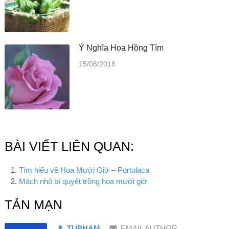
Ý Nghĩa Hoa Hồng Tím
15/08/2018
BÀI VIẾT LIÊN QUAN:
Tìm hiểu về Hoa Mười Giờ – Portulaca
Mách nhỏ bí quyết trồng hoa mười giờ
TẢN MẠN
TUPHAM
EMAIL AUTHOR