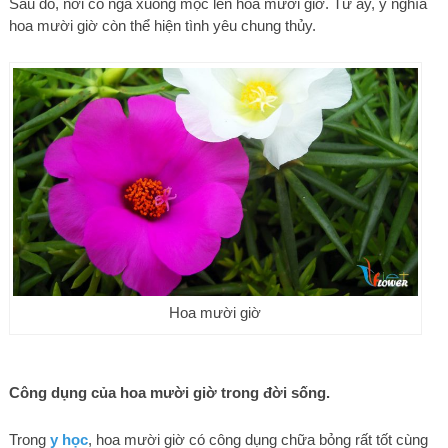
Sau đó, nơi cô ngã xuống mọc lên hoa mười giờ. Từ ấy, ý nghĩa
hoa mười giờ còn thể hiện tình yêu chung thủy.
Hoa mười giờ
Công dụng của hoa mười giờ trong đời sống.
Trong
y học
, hoa mười giờ có công dụng chữa bỏng rất tốt cùng