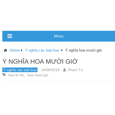
Menu
Home
Ý nghĩa các loài hoa
Ý nghĩa hoa mười giờ
Ý NGHĨA HOA MƯỜI GIỜ
Ý nghĩa các loài hoa
14/08/2018
Phạm Tú
hoa le nhi
,
hoa muoi gio