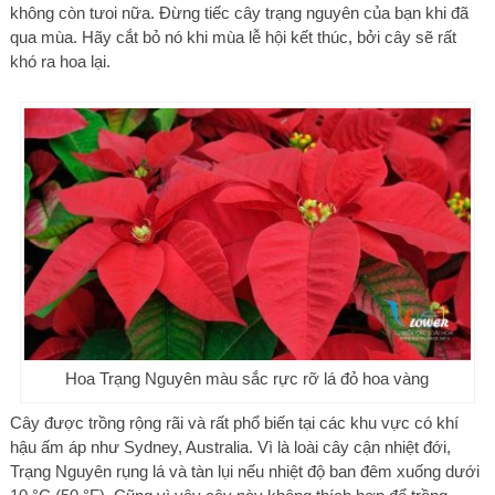
không còn tưoi nữa. Đừng tiếc cây trạng nguyên của bạn khi đã
qua mùa. Hãy cắt bỏ nó khi mùa lễ hội kết thúc, bởi cây sẽ rất
khó ra hoa lại.
Hoa Trạng Nguyên màu sắc rực rỡ lá đỏ hoa vàng
Cây được trồng rộng rãi và rất phổ biến tại các khu vực có khí
hậu ấm áp như Sydney, Australia. Vì là loài cây cận nhiệt đới,
Trạng Nguyên rụng lá và tàn lụi nếu nhiệt độ ban đêm xuống dưới