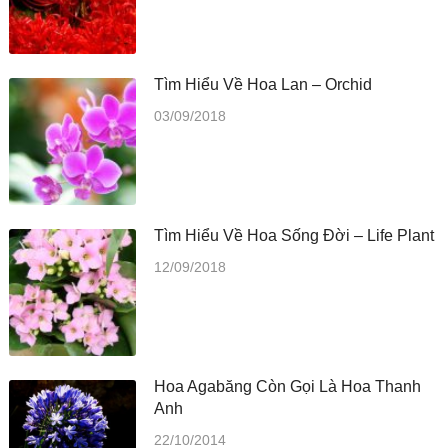
Tìm Hiểu Về Hoa Lan – Orchid
03/09/2018
Tìm Hiểu Về Hoa Sống Đời – Life Plant
12/09/2018
Hoa Agabăng Còn Gọi Là Hoa Thanh
Anh
22/10/2014