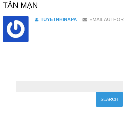
TẢN MẠN
TUYETNHINAPA
EMAIL AUTHOR