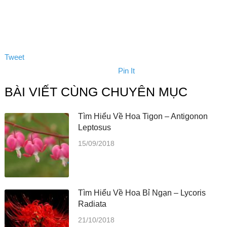
Tweet
Pin It
BÀI VIẾT CÙNG CHUYÊN MỤC
Tìm Hiểu Về Hoa Tigon – Antigonon
Leptosus
15/09/2018
Tìm Hiểu Về Hoa Bỉ Ngạn – Lycoris
Radiata
21/10/2018