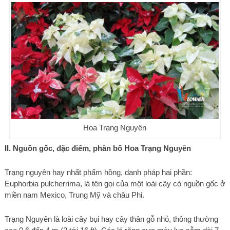
Hoa Trạng Nguyên
II. Nguồn gốc, đặc điểm, phân bố Hoa Trạng Nguyên
Trạng nguyên hay nhất phẩm hồng, danh pháp hai phần:
Euphorbia pulcherrima, là tên gọi của một loài cây có nguồn gốc ở
miền nam Mexico, Trung Mỹ và châu Phi.
Trạng Nguyên là loài cây bụi hay cây thân gỗ nhỏ, thông thường