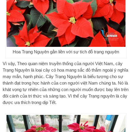
Hoa Trạng Nguyên gằn liền với sự tích đỗ trạng nguyên
Vì vậy, Theo quan niệm truyền thống của người Việt Nam, cây
Trạng Nguyên là loại cây có hoa mang sắc đỏ thắm ngoài ý nghĩa
may mắn, hạnh phúc. Cây Trạng Nguyên là biểu tượng cho sự
thành đạt trong học hành của con người việt Nam chúng ta. Nó là
khát vọng tự nhiên của những con người muốn được bay lên trên
đôi cánh của tri thức và sáng tạo. Vì thế cây Trạng nguyên là cây
được ưa thích trong dịp Tết.