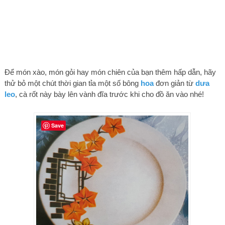
Để món xào, món gỏi hay món chiên của bạn thêm hấp dẫn, hãy
thử bỏ một chút thời gian tỉa một số bông
hoa
đơn giản từ
dưa
leo
, cà rốt này bày lên vành đĩa trước khi cho đồ ăn vào nhé!
Save