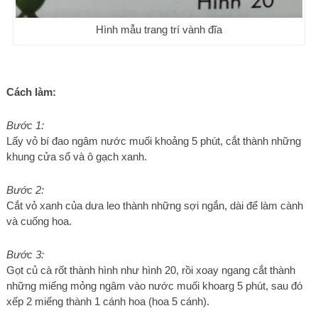
Hình mẫu trang trí vành đĩa
Cách làm:
Bước 1:
Lấy vỏ bí đao ngâm nước muối khoảng 5 phút, cắt thành những
khung cửa sổ và ô gạch xanh.
Bước 2:
Cắt vỏ xanh của dưa leo thành những sợi ngắn, dài để làm cành
và cuống hoa.
Bước 3:
Gọt củ cà rốt thành hình như hình 20, rồi xoay ngang cắt thành
những miếng mỏng ngâm vào nước muối khoarg 5 phút, sau đó
xếp 2 miếng thành 1 cánh hoa (hoa 5 cánh).