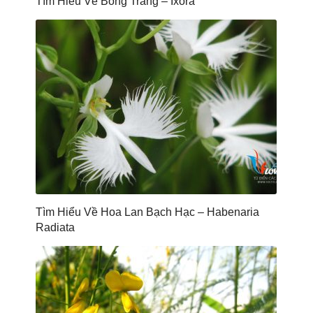
Tìm Hiểu Về Bông Trang – Ixora
Tìm Hiểu Về Hoa Lan Bạch Hạc – Habenaria
Radiata