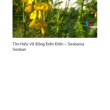
Tìm Hiểu Về Bông Điên Điển – Sesbania
Sesban