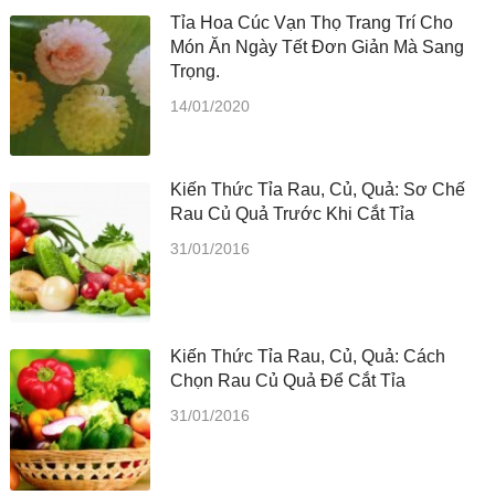
Tỉa Hoa Cúc Vạn Thọ Trang Trí Cho
Món Ăn Ngày Tết Đơn Giản Mà Sang
Trọng.
14/01/2020
Kiến Thức Tỉa Rau, Củ, Quả: Sơ Chế
Rau Củ Quả Trước Khi Cắt Tỉa
31/01/2016
Kiến Thức Tỉa Rau, Củ, Quả: Cách
Chọn Rau Củ Quả Để Cắt Tỉa
31/01/2016