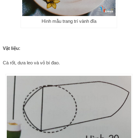
Hình mẫu trang trí vành đĩa
Vật liệu:
Cà rốt, dưa leo và vỏ bí đao.