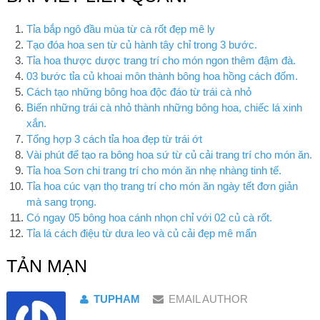
Tỉa bắp ngô đầu mùa từ cà rốt đẹp mê ly
Tạo đóa hoa sen từ củ hành tây chỉ trong 3 bước.
Tỉa hoa thược dược trang trí cho món ngon thêm đậm đà.
03 bước tỉa củ khoai môn thành bông hoa hồng cách đốm.
Cách tạo những bông hoa độc đáo từ trái cà nhỏ
Biến những trái cà nhỏ thành những bông hoa, chiếc lá xinh
xắn.
Tổng hợp 3 cách tỉa hoa đẹp từ trái ớt
Vài phút để tạo ra bông hoa sứ từ củ cải trang trí cho món ăn.
Tỉa hoa Sơn chi trang trí cho món ăn nhẹ nhàng tinh tế.
Tỉa hoa cúc vạn thọ trang trí cho món ăn ngày tết đơn giản
mà sang trọng.
Có ngay 05 bông hoa cánh nhọn chỉ với 02 củ cà rốt.
Tỉa lá cách điệu từ dưa leo và củ cải đẹp mê mẩn
TẢN MẠN
TUPHAM
EMAIL AUTHOR