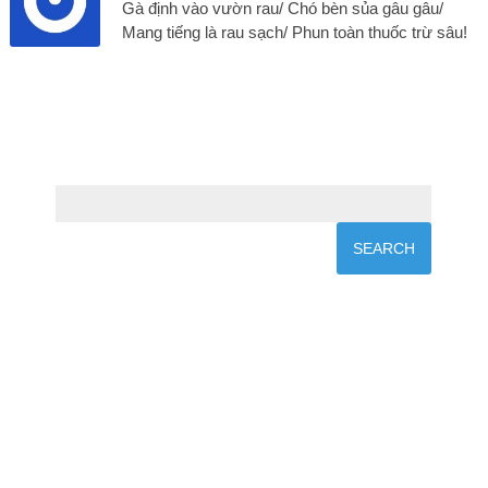
Gà định vào vườn rau/ Chó bèn sủa gâu gâu/
Mang tiếng là rau sạch/ Phun toàn thuốc trừ sâu!