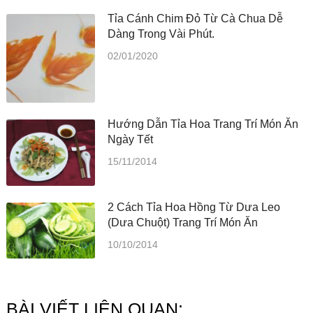
Tỉa Cánh Chim Đỏ Từ Cà Chua Dễ
Dàng Trong Vài Phút.
02/01/2020
Hướng Dẫn Tỉa Hoa Trang Trí Món Ăn
Ngày Tết
15/11/2014
2 Cách Tỉa Hoa Hồng Từ Dưa Leo
(dưa Chuột) Trang Trí Món Ăn
10/10/2014
BÀI VIẾT LIÊN QUAN: