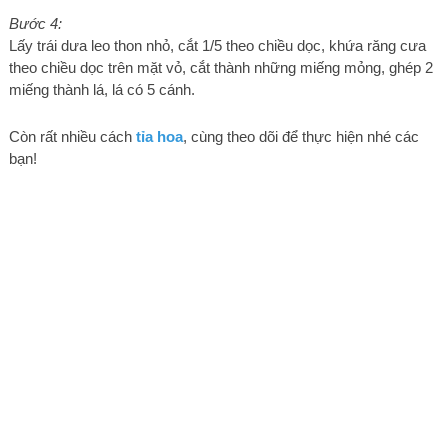
Bước 4:
Lấy trái dưa leo thon nhỏ, cắt 1/5 theo chiều dọc, khứa răng cưa
theo chiều dọc trên mặt vỏ, cắt thành những miếng mỏng, ghép 2
miếng thành lá, lá có 5 cánh.
Còn rất nhiều cách
tỉa hoa
, cùng theo dõi để thực hiện nhé các
bạn!