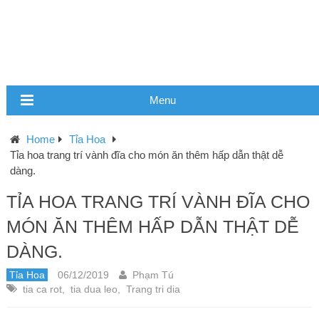
Menu
Home
Tỉa Hoa
Tỉa hoa trang trí vành đĩa cho món ăn thêm hấp dẫn thật dễ
dàng.
TỈA HOA TRANG TRÍ VÀNH ĐĨA CHO
MÓN ĂN THÊM HẤP DẪN THẬT DỄ
DÀNG.
Tỉa Hoa
06/12/2019
Phạm Tú
tia ca rot
,
tia dua leo
,
Trang tri dia