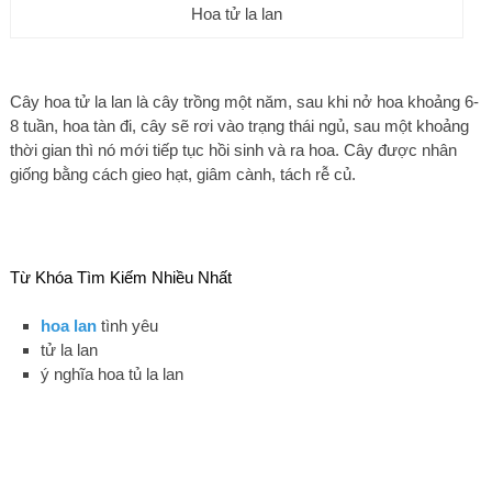
Hoa tử la lan
Cây hoa tử la lan là cây trồng một năm, sau khi nở hoa khoảng 6-
8 tuần, hoa tàn đi, cây sẽ rơi vào trạng thái ngủ, sau một khoảng
thời gian thì nó mới tiếp tục hồi sinh và ra hoa. Cây được nhân
giống bằng cách gieo hạt, giâm cành, tách rễ củ.
Từ Khóa Tìm Kiếm Nhiều Nhất
hoa lan
tình yêu
tử la lan
ý nghĩa hoa tủ la lan