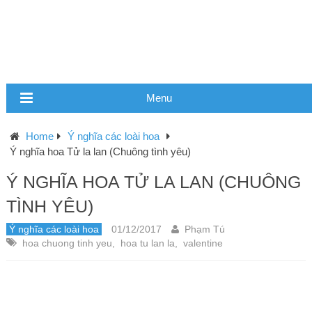
Menu
Home
Ý nghĩa các loài hoa
Ý nghĩa hoa Tử la lan (Chuông tình yêu)
Ý NGHĨA HOA TỬ LA LAN (CHUÔNG
TÌNH YÊU)
Ý nghĩa các loài hoa
01/12/2017
Phạm Tú
hoa chuong tinh yeu
,
hoa tu lan la
,
valentine