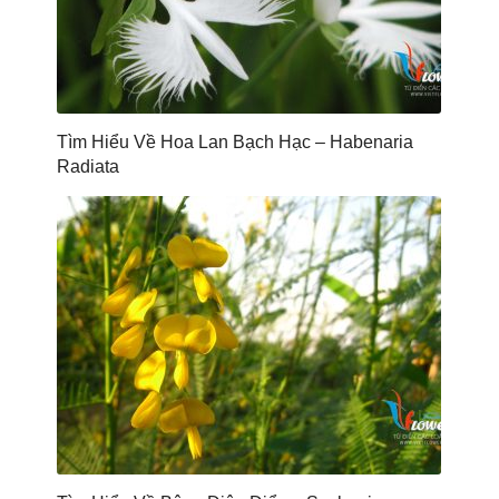
Tìm Hiểu Về Hoa Lan Bạch Hạc – Habenaria
Radiata