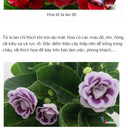
Hoa tử la lan đỏ
Tử la lan chỉ thích khí trời dịu mát. Hoa có các màu đỏ, tím, hồng
rất kiêu sa và rực rỡ. Đặc điểm thân cây thấp nên dễ trồng trong
chậu, rất thích hợp để bày trên bàn làm việc, phòng khách…