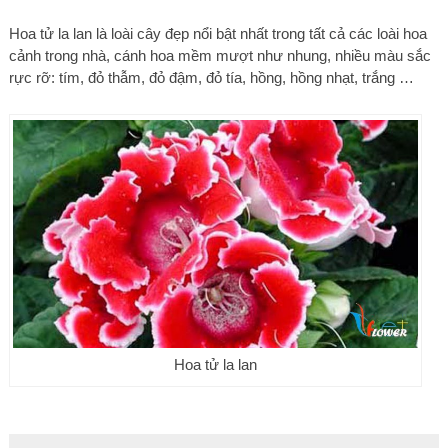
Hoa tử la lan là loài cây đẹp nổi bật nhất trong tất cả các loài hoa
cảnh trong nhà, cánh hoa mềm mượt như nhung, nhiều màu sắc
rực rỡ: tím, đỏ thẫm, đỏ đậm, đỏ tía, hồng, hồng nhạt, trắng …
Hoa tử la lan