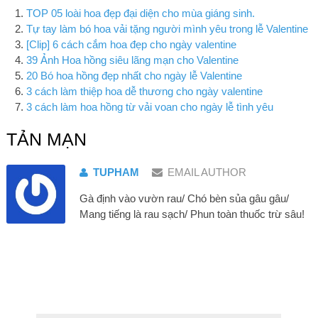
TOP 05 loài hoa đẹp đại diện cho mùa giáng sinh.
Tự tay làm bó hoa vải tặng người mình yêu trong lễ Valentine
[Clip] 6 cách cắm hoa đẹp cho ngày valentine
39 Ảnh Hoa hồng siêu lãng mạn cho Valentine
20 Bó hoa hồng đẹp nhất cho ngày lễ Valentine
3 cách làm thiệp hoa dễ thương cho ngày valentine
3 cách làm hoa hồng từ vải voan cho ngày lễ tình yêu
TẢN MẠN
TUPHAM
EMAIL AUTHOR
Gà định vào vườn rau/ Chó bèn sủa gâu gâu/
Mang tiếng là rau sạch/ Phun toàn thuốc trừ sâu!