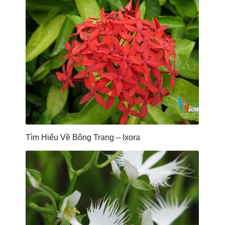
Tìm Hiểu Về Bông Trang – Ixora