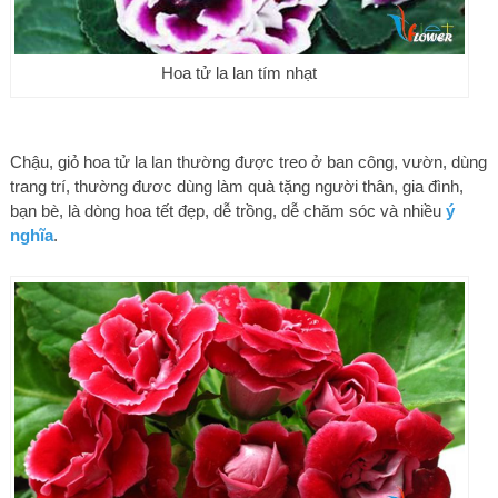
Hoa tử la lan tím nhạt
Chậu, giỏ hoa tử la lan thường được treo ở ban công, vườn, dùng
trang trí, thường đươc dùng làm quà tặng người thân, gia đình,
bạn bè, là dòng hoa tết đẹp, dễ trồng, dễ chăm sóc và nhiều
ý
nghĩa
.