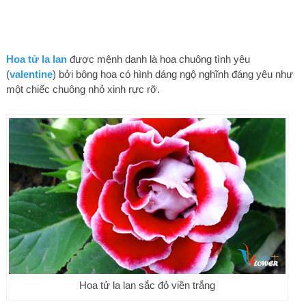
Hoa
tử la lan
được mệnh danh là hoa chuông tình yêu
(
valentine
) bởi bông hoa có hình dáng ngộ nghĩnh đáng yêu như
một chiếc chuông nhỏ xinh rực rỡ.
Hoa tử la lan sắc đỏ viền trắng