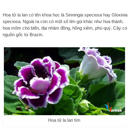
Hoa tử la lan có tên khoa học là Sinningia speciosa hay Gloxinia
speciosa. Ngoài ra còn có một số tên gọi khác như hoa thánh,
hoa mõm chó biển, đại nhâm đồng, hồng xiêm, phú quý. Cây có
nguồn gốc từ Brazin.
Hoa tử la lan tím