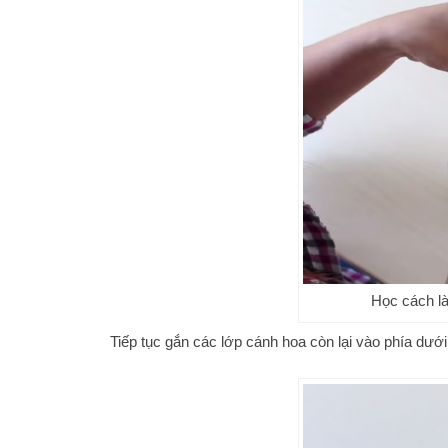
Học cách l
Tiếp tục gắn các lớp cánh hoa còn lại vào phía dướ