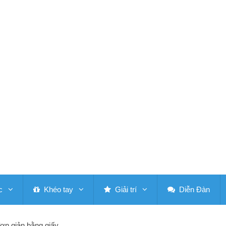
c
Khéo tay
Giải trí
Diễn Đàn
ơn giản bằng giấy