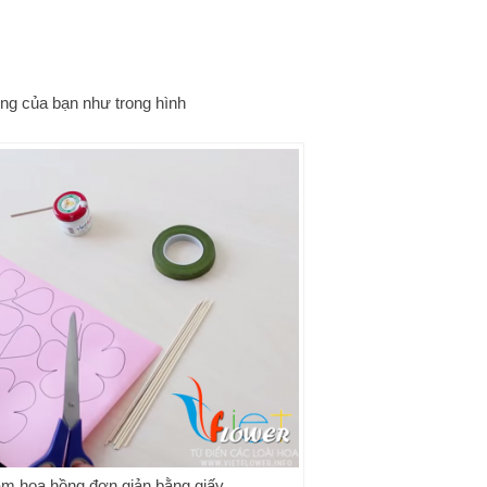
ồng của bạn như trong hình
àm hoa hồng đơn giản bằng giấy