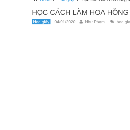
HỌC CÁCH LÀM HOA HỒNG 
Hoa giấy
04/01/2020
Như Phạm
hoa gi