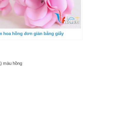
m hoa hồng đơn giản bằng giấy
ìa) màu hồng