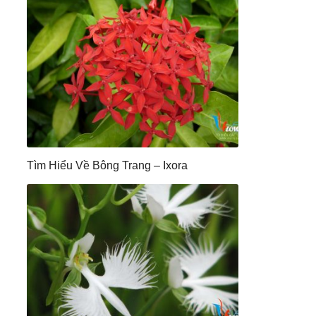
Tìm Hiểu Về Bông Trang – Ixora