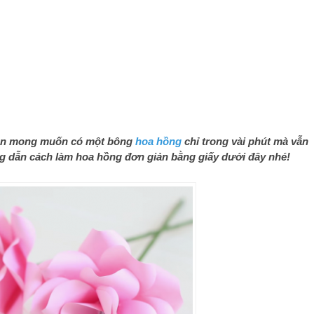
bạn mong muốn có một bông
hoa hồng
chỉ trong vài phút mà vẫn
 dẫn cách làm hoa hồng đơn giản bằng giấy dưới đây nhé!