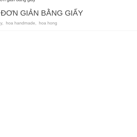
ĐƠN GIẢN BẰNG GIẤY
ay
,
hoa handmade
,
hoa hong