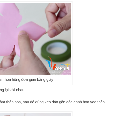
àm hoa hồng đơn giản bằng giấy
g lại với nhau
àm thân hoa, sau đó dùng keo dán gắn các cánh hoa vào thân