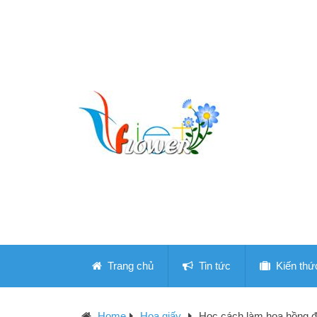
Trang chủ
Tin tức
Kiến thứ
Home
Hoa giấy
Học cách làm hoa hồng đ