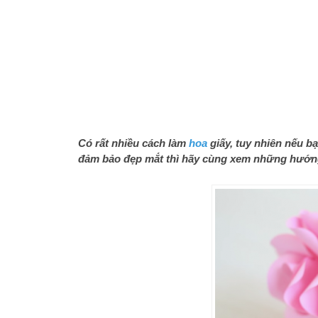
Có rất nhiều cách làm
hoa
giấy, tuy nhiên nếu 
đảm bảo đẹp mắt thì hãy cùng xem những hướng