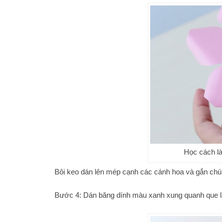
Học cách l
Bôi keo dán lên mép cạnh các cánh hoa và gắn chún
Bước 4: Dán băng dính màu xanh xung quanh que l