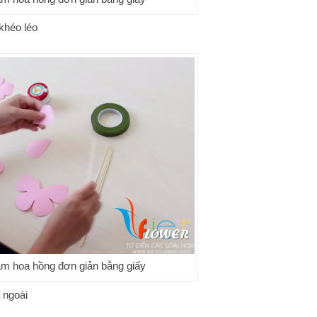
 khéo léo
àm hoa hồng đơn giản bằng giấy
 ngoài