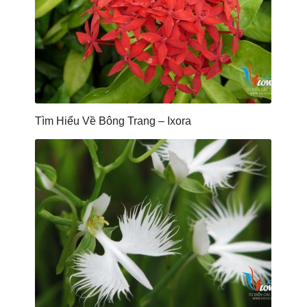
Tìm Hiểu Về Bông Trang – Ixora