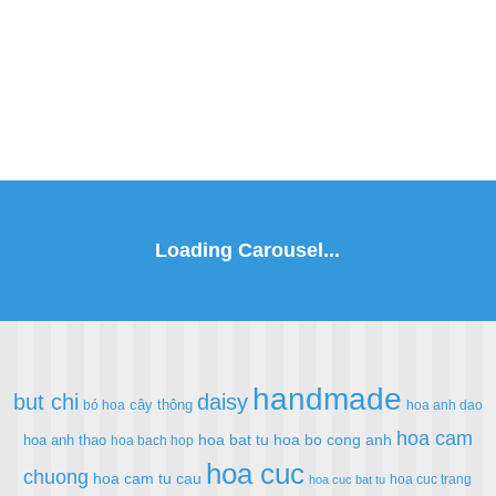
handmade
but chi
daisy
cây thông
bó hoa
hoa anh dao
hoa cam
hoa bat tu
hoa bo cong anh
hoa anh thao
hoa bach hop
hoa cuc
chuong
hoa cam tu cau
hoa cuc trang
hoa cuc bat tu