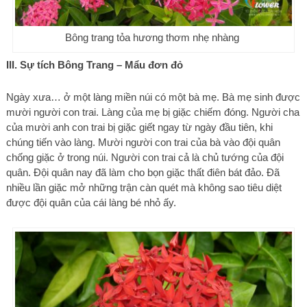
Bông trang tỏa hương thơm nhẹ nhàng
III. Sự tích Bông Trang – Mẩu đơn đỏ
Ngày xưa… ở một làng miền núi có một bà mẹ. Bà mẹ sinh được
mười người con trai. Làng của mẹ bị giặc chiếm đóng. Người cha
của mười anh con trai bị giặc giết ngay từ ngày đầu tiên, khi
chúng tiến vào làng. Mười người con trai của bà vào đội quân
chống giặc ở trong núi. Người con trai cả là chủ tướng của đội
quân. Đội quân nay đã làm cho bọn giặc thất điên bát đảo. Đã
nhiều lần giặc mở những trận càn quét mà không sao tiêu diệt
được đội quân của cái làng bé nhỏ ấy.