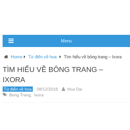
Menu
Home
Từ điển về hoa
Tìm hiểu về bông trang – Ixora
TÌM HIỂU VỀ BÔNG TRANG –
IXORA
Từ điển về hoa
08/12/2018
Hoa Dại
Bong Trang
,
Ixora