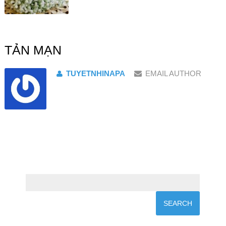
TẢN MẠN
TUYETNHINAPA
EMAIL AUTHOR