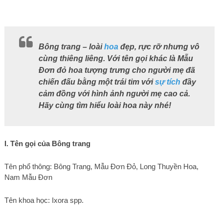
Bông trang – loài
hoa
đẹp, rực rỡ nhưng vô
cùng thiêng liêng. Với tên gọi khác là Mẫu
Đơn đỏ hoa tượng trưng cho người mẹ đã
chiến đấu bằng một trái tim với
sự tích
đầy
cảm đồng với hình ảnh người mẹ cao cả.
Hãy cùng tìm hiểu loài hoa này nhé!
I. Tên gọi của Bông trang
Tên phổ thông: Bông Trang, Mẫu Đơn Đỏ, Long Thuyền Hoa,
Nam Mẫu Đơn
Tên khoa học: Ixora spp.