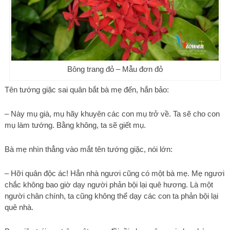
Bông trang đỏ – Mẫu đơn đỏ
Tên tướng giặc sai quân bắt bà mẹ đến, hắn bảo:
– Này mụ già, mụ hãy khuyên các con mụ trở về. Ta sẽ cho con
mụ làm tướng. Bằng không, ta sẽ giết mụ.
Bà mẹ nhìn thẳng vào mắt tên tướng giặc, nói lớn:
– Hỡi quân độc ác! Hẳn nhà ngươi cũng có một bà mẹ. Mẹ ngươi
chắc không bao giờ dạy người phản bội lại quê hương. Là một
người chân chính, ta cũng không thể dạy các con ta phản bội lại
quê nhà.