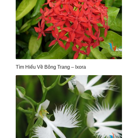
Tìm Hiểu Về Bông Trang – Ixora