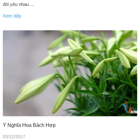
đôi yêu nhau …
Xem tiếp
Ý Nghĩa Hoa Bách Hợp
03/12/2017