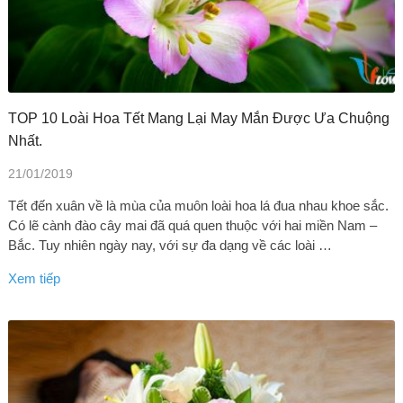
TOP 10 Loài Hoa Tết Mang Lại May Mắn Được Ưa Chuộng
Nhất.
21/01/2019
Tết đến xuân về là mùa của muôn loài hoa lá đua nhau khoe sắc.
Có lẽ cành đào cây mai đã quá quen thuộc với hai miền Nam –
Bắc. Tuy nhiên ngày nay, với sự đa dạng về các loài …
Xem tiếp