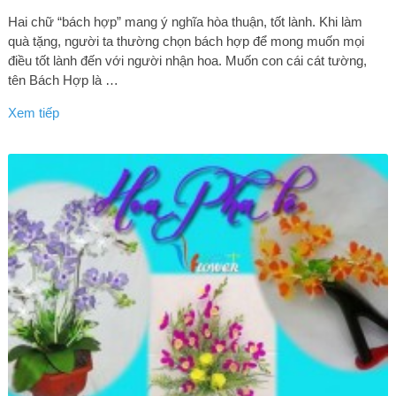
Hai chữ “bách hợp” mang ý nghĩa hòa thuận, tốt lành. Khi làm
quà tặng, người ta thường chọn bách hợp để mong muốn mọi
điều tốt lành đến với người nhận hoa. Muốn con cái cát tường,
tên Bách Hợp là …
Xem tiếp