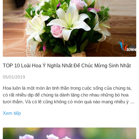
TOP 10 Loài Hoa Ý Nghĩa Nhất Để Chúc Mừng Sinh Nhật
05/01/2019
Hoa luôn là một món ăn tinh thần trong cuộc sống của chúng ta,
có rất nhiều dịp để chúng ta dành tặng cho nhau những bó hoa
tươi thắm. Và có lẽ cũng không có món quà nào mang nhiều ý …
Xem tiếp