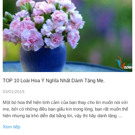
TOP 10 Loài Hoa Ý Nghĩa Nhất Dành Tặng Mẹ.
03/01/2019
Một bó hoa thể hiện tình cảm của bạn thay cho lời muốn nói với
mẹ, bởi có những điều bạn giấu kín trong lòng, bạn rất muốn thể
hiện nhưng lại khó diễn đạt bằng lời, vậy thì hãy dành tặng …
Xem tiếp