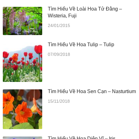
Tìm Hiểu Về Loài Hoa Tử Đằng –
Wisteria, Fuji
24/01/2015
Tìm Hiểu Về Hoa Tulip – Tulip
07/09/2018
Tìm Hiểu Về Hoa Sen Cạn – Nasturtium
15/11/2018
Tìm Hiểu Về Hoa Diên Vĩ – Iris