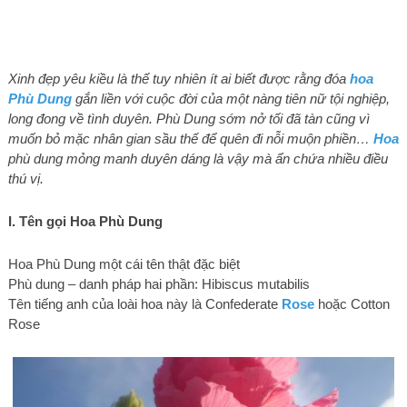
Xinh đẹp yêu kiều là thế tuy nhiên ít ai biết được rằng đóa
hoa
Phù Dung
gắn liền với cuộc đời của một nàng tiên nữ tội nghiệp,
long đong về tình duyên. Phù Dung sớm nở tối đã tàn cũng vì
muốn bỏ mặc nhân gian sầu thế để quên đi nỗi muộn phiền…
Hoa
phù dung mỏng manh duyên dáng là vậy mà ẩn chứa nhiều điều
thú vị.
I. Tên gọi Hoa Phù Dung
Hoa Phù Dung một cái tên thật đặc biệt
Phù dung – danh pháp hai phần: Hibiscus mutabilis
Tên tiếng anh của loài hoa này là Confederate
Rose
hoặc Cotton
Rose