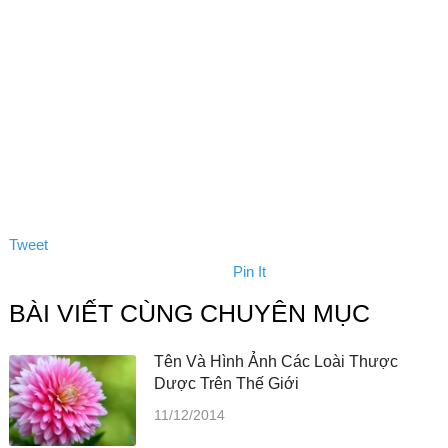
Tweet
Pin It
BÀI VIẾT CÙNG CHUYÊN MỤC
Tên Và Hình Ảnh Các Loài Thược
Dược Trên Thế Giới
11/12/2014