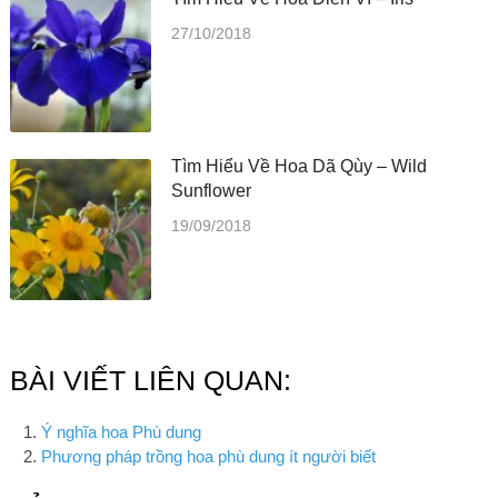
27/10/2018
Tìm Hiểu Về Hoa Dã Qùy – Wild
Sunflower
19/09/2018
BÀI VIẾT LIÊN QUAN:
Ý nghĩa hoa Phù dung
Phương pháp trồng hoa phù dung ít người biết