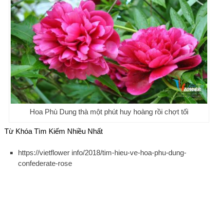
Hoa Phù Dung thà một phút huy hoàng rồi chợt tối
Từ Khóa Tìm Kiếm Nhiều Nhất
https://vietflower info/2018/tim-hieu-ve-hoa-phu-dung-
confederate-rose