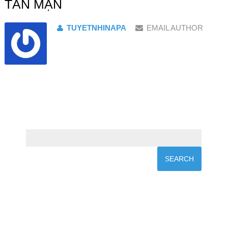
TẢN MẠN
TUYETNHINAPA
EMAIL AUTHOR