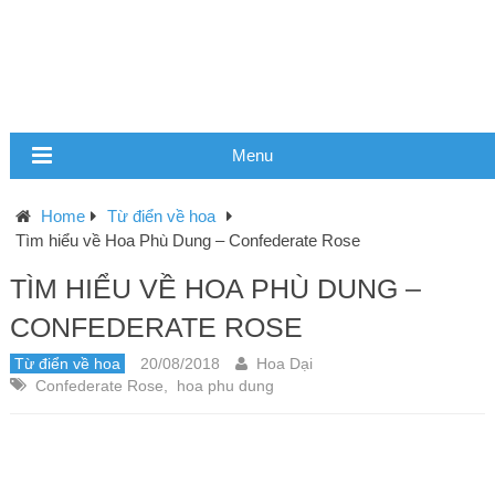
Menu
Home
Từ điển về hoa
Tìm hiểu về Hoa Phù Dung – Confederate Rose
TÌM HIỂU VỀ HOA PHÙ DUNG –
CONFEDERATE ROSE
Từ điển về hoa
20/08/2018
Hoa Dại
Confederate Rose
,
hoa phu dung