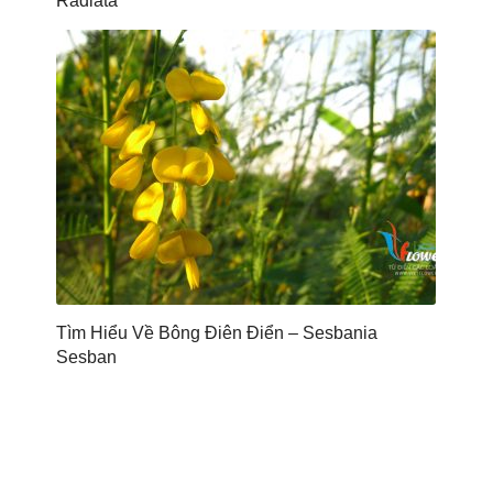
Radiata
Tìm Hiểu Về Bông Điên Điển – Sesbania
Sesban