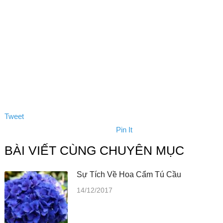
Tweet
Pin It
BÀI VIẾT CÙNG CHUYÊN MỤC
Sự Tích Về Hoa Cẩm Tú Cầu
14/12/2017