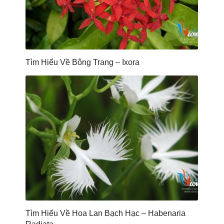
Tìm Hiểu Về Bông Trang – Ixora
Tìm Hiểu Về Hoa Lan Bạch Hạc – Habenaria