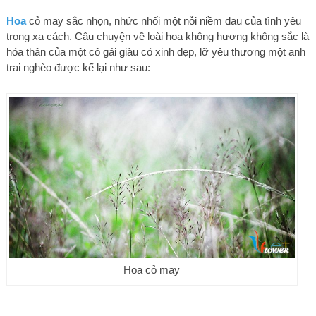
Hoa
cỏ may sắc nhọn, nhức nhối một nỗi niềm đau của tình yêu
trong xa cách. Câu chuyện về loài hoa không hương không sắc là
hóa thân của một cô gái giàu có xinh đẹp, lỡ yêu thương một anh
trai nghèo được kể lại như sau:
Hoa cỏ may