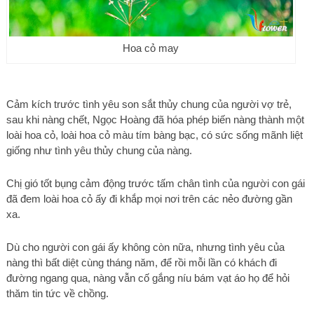
Hoa cỏ may
Cảm kích trước tình yêu son sắt thủy chung của người vợ trẻ,
sau khi nàng chết, Ngọc Hoàng đã hóa phép biến nàng thành một
loài hoa cỏ, loài hoa cỏ màu tím bàng bạc, có sức sống mãnh liệt
giống như tình yêu thủy chung của nàng.
Chị gió tốt bụng cảm động trước tấm chân tình của người con gái
đã đem loài hoa cỏ ấy đi khắp mọi nơi trên các nẻo đường gần
xa.
Dù cho người con gái ấy không còn nữa, nhưng tình yêu của
nàng thì bất diệt cùng tháng năm, để rồi mỗi lần có khách đi
đường ngang qua, nàng vẫn cố gắng níu bám vạt áo họ để hỏi
thăm tin tức về chồng.