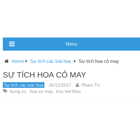
Menu
Home
Sự tích các loài hoa
Sự tích hoa cỏ may
SỰ TÍCH HOA CỎ MAY
Sự tích các loài hoa
26/12/2017
Phạm Tú
bong co
,
hoa co may
,
truc tiet thao