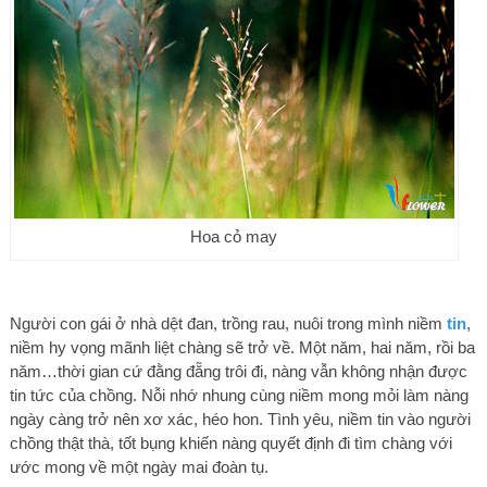
Hoa cỏ may
Người con gái ở nhà dệt đan, trồng rau, nuôi trong mình niềm
tin
,
niềm hy vọng mãnh liệt chàng sẽ trở về. Một năm, hai năm, rồi ba
năm…thời gian cứ đằng đẵng trôi đi, nàng vẫn không nhận được
tin tức của chồng. Nỗi nhớ nhung cùng niềm mong mỏi làm nàng
ngày càng trở nên xơ xác, héo hon. Tình yêu, niềm tin vào người
chồng thật thà, tốt bụng khiến nàng quyết định đi tìm chàng với
ước mong về một ngày mai đoàn tụ.