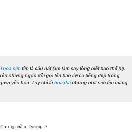
ôi
hoa sim
tím là câu hát làm làm say lòng biết bao thế hệ.
ên những ngọn đồi gợi lên bao lời ca tiếng đẹp trong
người yêu hoa. Tuy chỉ là
hoa dại
nhưng hoa sim tím mang
, Cương nhẫm, Dương lê