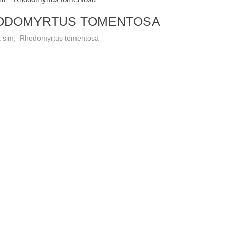
RHODOMYRTUS TOMENTOSA
 sim
,
Rhodomyrtus tomentosa