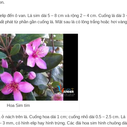
on.
lip đến ô van. Lá sim dài 5 – 8 cm và rộng 2 – 4 cm. Cuống lá dài 3 
ất phát từ phần gần cuống lá. Mặt sau lá có lông trắng hoặc hơi vàng
Hoa Sim tím
 nách trên lá. Cuống hoa dài 1 cm; cuống nhỏ dài 0.5 – 2.5 cm. Lá
– 3 mm, có hình elip hay hình trứng. Các đài hoa sim hình chuông dài