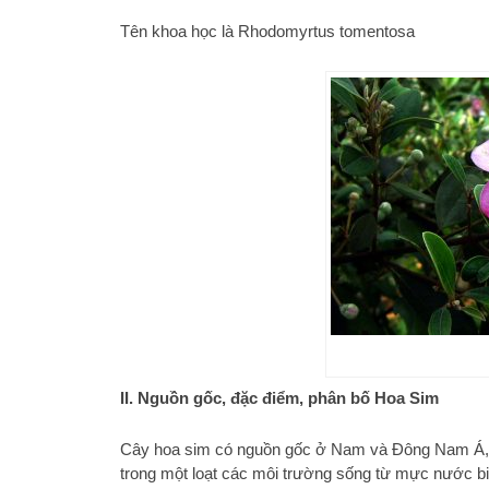
Tên khoa học là Rhodomyrtus tomentosa
II. Nguồn gốc, đặc điểm, phân bố Hoa Sim
Cây hoa sim có nguồn gốc ở Nam và Đông Nam Á, từ
trong một loạt các môi trường sống từ mực nước b