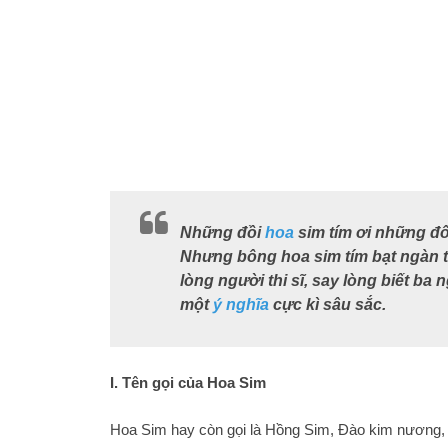
Những đồi
hoa
sim tím ơi những đ
Nhưng bông hoa sim tím bạt ngàn tr
lòng người thi sĩ, say lòng biết ba 
một
ý nghĩa
cực kì sâu sắc.
I. Tên gọi của Hoa Sim
Hoa Sim hay còn gọi là Hồng Sim, Đào kim nương