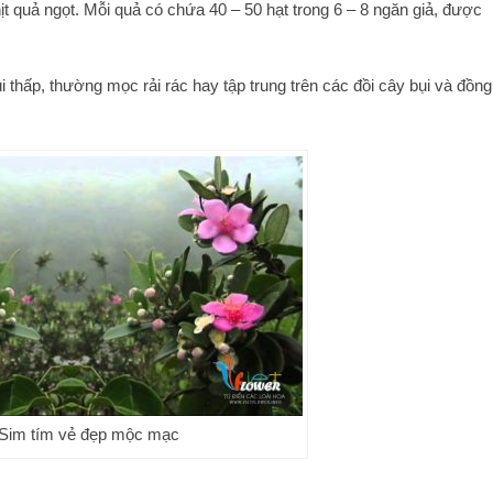
ịt quả ngọt. Mỗi quả có chứa 40 – 50 hạt trong 6 – 8 ngăn giả, được
i thấp, thường mọc rải rác hay tập trung trên các đồi cây bụi và đồng
Sim tím vẻ đẹp mộc mạc