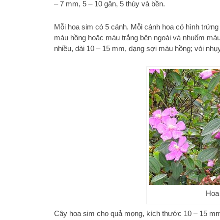
– 7 mm, 5 – 10 gân, 5 thùy và bền.
Mỗi hoa sim có 5 cánh. Mỗi cánh hoa có hình trứn
màu hồng hoặc màu trắng bên ngoài và nhuốm màu t
nhiều, dài 10 – 15 mm, dạng sợi màu hồng; vòi nhụ
Hoa 
Cây hoa sim cho quả mọng, kích thước 10 – 15 mm