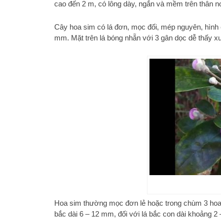
cao đến 2 m, có lông dày, ngắn và mềm trên thân n
Cây hoa sim có lá đơn, mọc đối, mép nguyên, hình e
mm. Mặt trên lá bóng nhẵn với 3 gân dọc dễ thấy xu
Hoa sim thường mọc đơn lẻ hoặc trong chùm 3 hoa ở
bắc dài 6 – 12 mm, đối với lá bắc con dài khoảng 2 