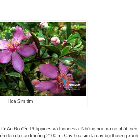
Hoa Sim tím
 Ấn Độ đến Philippines và Indonesia. Những nơi mà nó phát triển
iển đến độ cao khoảng 2100 m. Cây hoa sim là cây bụi thường xanh