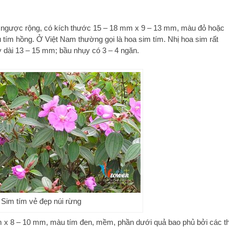
g ngược rộng, có kích thước 15 – 18 mm x 9 – 13 mm, màu đỏ hoặc
ím hồng. Ở Việt Nam thường gọi là hoa sim tím. Nhị hoa sim rất
y dài 13 – 15 mm; bầu nhụy có 3 – 4 ngăn.
Sim tím vẻ đẹp núi rừng
 x 8 – 10 mm, màu tím đen, mềm, phần dưới quả bao phủ bởi các t