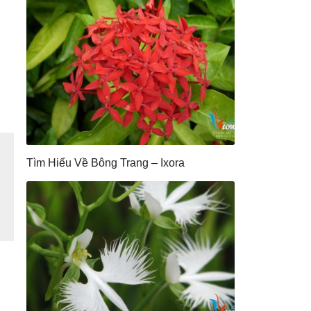
Tìm Hiểu Về Bông Trang – Ixora