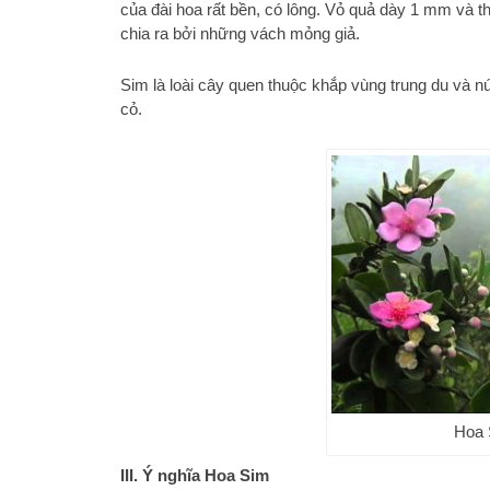
của đài hoa rất bền, có lông. Vỏ quả dày 1 mm và th
chia ra bởi những vách mỏng giả.
Sim là loài cây quen thuộc khắp vùng trung du và nú
cỏ.
Hoa 
III. Ý nghĩa Hoa Sim