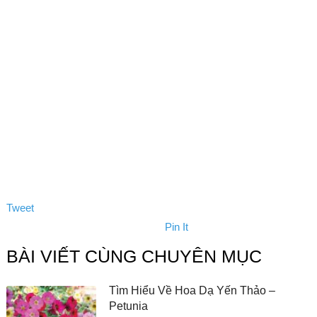
Tweet
Pin It
BÀI VIẾT CÙNG CHUYÊN MỤC
Tìm Hiểu Về Hoa Dạ Yến Thảo –
Petunia