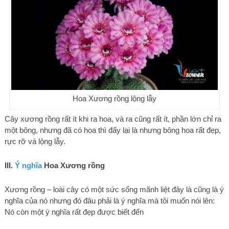
Hoa Xương rồng lộng lẫy
Cây xương rồng rất ít khi ra hoa, và ra cũng rất ít, phần lớn chỉ ra
một bông, nhưng đã có hoa thì đấy lại là nhưng bông hoa rất đẹp,
rực rỡ và lộng lẫy.
III.
Ý nghĩa
Hoa Xương rồng
Xương rồng – loài cây có một sức sống mãnh liệt đây là cũng là ý
nghĩa của nó nhưng đó đâu phải là ý nghĩa mà tôi muốn nói lên:
Nó còn một ý nghĩa rất đẹp được biết đến