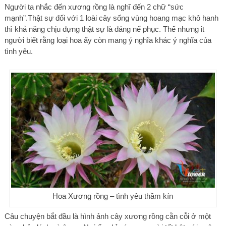
Người ta nhắc đến xương rồng là nghĩ đến 2 chữ “sức
mạnh”.Thật sự đối với 1 loài cây sống vùng hoang mạc khô hanh
thì khả năng chịu đựng thật sự là đáng nể phục. Thế nhưng it
người biết rằng loại hoa ấy còn mang ý nghĩa khác ý nghĩa của
tình yêu.
Hoa Xương rồng – tình yêu thầm kín
Câu chuyện bắt đầu là hình ảnh cây xương rồng cằn cỗi ở một