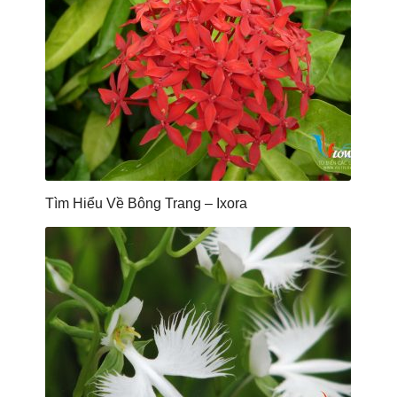
Tìm Hiểu Về Bông Trang – Ixora