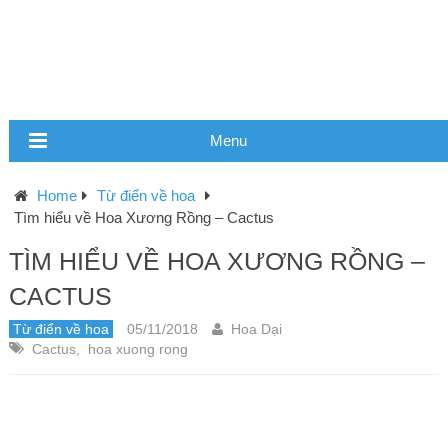
Menu
Home
Từ điển về hoa
Tìm hiểu về Hoa Xương Rồng – Cactus
TÌM HIỂU VỀ HOA XƯƠNG RỒNG –
CACTUS
Từ điển về hoa
05/11/2018
Hoa Dại
Cactus
,
hoa xuong rong