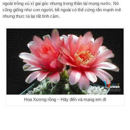
ngoài trông xù xì gai góc nhưng trong thân lại mọng nước. Nó
cũng giống như con người, bề ngoài có thể cứng rắn mạnh mẽ
nhưng thực ra lại rất tình cảm.
Hoa Xương rồng – Hãy đến và mang em đi