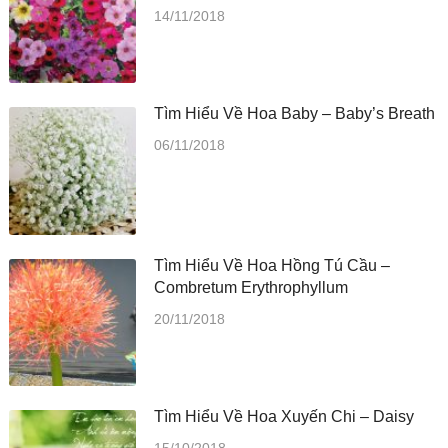
14/11/2018
Tìm Hiểu Về Hoa Baby – Baby’s Breath
06/11/2018
Tìm Hiểu Về Hoa Hồng Tú Cầu –
Combretum Erythrophyllum
20/11/2018
Tìm Hiểu Về Hoa Xuyến Chi – Daisy
15/10/2018