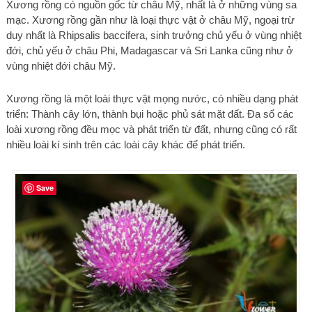
Xương rồng có nguồn gốc từ châu Mỹ, nhất là ở những vùng sa
mạc. Xương rồng gần như là loại thực vật ở châu Mỹ, ngoại trừ
duy nhất là Rhipsalis baccifera, sinh trưởng chủ yếu ở vùng nhiệt
đới, chủ yếu ở châu Phi, Madagascar và Sri Lanka cũng như ở
vùng nhiệt đới châu Mỹ.
Xương rồng là một loài thực vật mọng nước, có nhiều dạng phát
triển: Thành cây lớn, thành bụi hoặc phủ sát mặt đất. Đa số các
loài xương rồng đều mọc và phát triển từ đất, nhưng cũng có rất
nhiều loài kí sinh trên các loài cây khác để phát triển.
Save