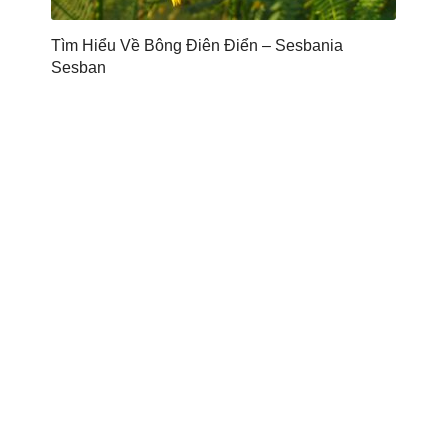
Tìm Hiểu Về Bông Điên Điển – Sesbania
Sesban