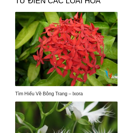
TỪ ĐIỂN CÁC LOÀI HOA
Tìm Hiểu Về Bông Trang – Ixora