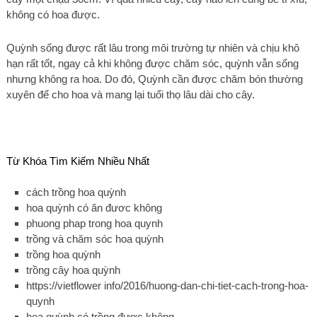
không có hoa được.
Quỳnh sống được rất lâu trong môi trường tự nhiên và chịu khô
hạn rất tốt, ngay cả khi không được chăm sóc, quỳnh vẫn sống
nhưng không ra hoa. Do đó, Quỳnh cần được chăm bón thường
xuyên để cho hoa và mang lại tuổi thọ lâu dài cho cây.
Từ Khóa Tìm Kiếm Nhiều Nhất
cách trồng hoa quỳnh
hoa quỳnh có ăn đươc không
phuong phap trong hoa quynh
trồng và chăm sóc hoa quỳnh
trồng hoa quỳnh
trồng cây hoa quỳnh
https://vietflower info/2016/huong-dan-chi-tiet-cach-trong-hoa-
quynh
hoa quỳnh có trồng được không