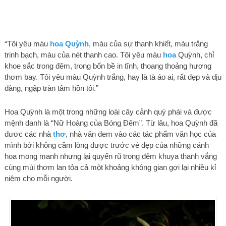
“Tôi yêu màu
hoa Quỳnh
, màu của sự thanh khiết, màu trắng
trinh bạch, màu của nét thanh cao.
Tôi yêu màu
hoa
Quỳnh, chỉ
khoe sắc trong đêm, trong bốn bề in tĩnh, thoang thoảng hương
thơm bay. Tôi yêu màu Quỳnh trắng, hay là tà áo ai, rất đẹp và dịu
dàng, ngập tràn tâm hồn tôi.”
Hoa Quỳnh là một trong những loài cây cảnh quý phái và được
mệnh danh là “Nữ Hoàng của Bóng Đêm”. Từ lâu, hoa Quỳnh đã
đươc các nhà
thơ
, nhà văn đem vào các tác phẩm văn học của
mình bởi không cầm lòng được trước vẻ đẹp của những cánh
hoa mong manh nhưng lại quyến rũ trong đêm khuya thanh vắng
cùng mùi thơm lan tỏa cả một khoảng không gian gợi lại nhiều kỉ
niệm cho mỗi người.