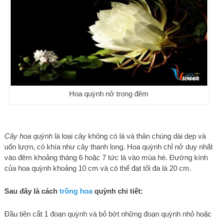
Hoa quỳnh nở trong đêm
Cây hoa quỳnh
là loại cây không có lá và thân chúng dài dẹp và
uốn lượn, có khía như cây thanh long. Hoa quỳnh chỉ nở duy nhất
vào đêm khoảng tháng 6 hoặc 7 tức là vào mùa hè. Đường kính
của hoa quỳnh khoảng 10 cm và có thể đạt tối đa là 20 cm.
Sau đây là cách
trồng hoa
quỳnh chi tiết:
Đầu tiên cắt 1 đoạn quỳnh và bỏ bớt những đoạn quỳnh nhỏ hoặc