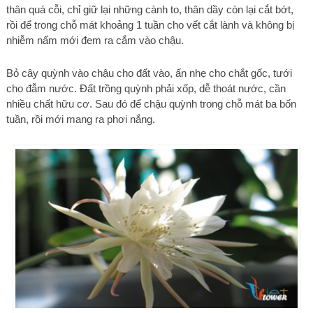
thân quá cỗi, chỉ giữ lại những cành to, thân dầy còn lại cắt bớt,
rồi để trong chỗ mát khoảng 1 tuần cho vết cắt lành và không bị
nhiễm nấm mới đem ra cắm vào chậu.
Bỏ cây quỳnh vào chậu cho đất vào, ấn nhẹ cho chắt gốc, tưới
cho đẫm nước. Đất trồng quỳnh phải xốp, dễ thoát nước, cần
nhiều chất hữu cơ. Sau đó để chậu quỳnh trong chỗ mát ba bốn
tuần, rồi mới mang ra phơi nắng.