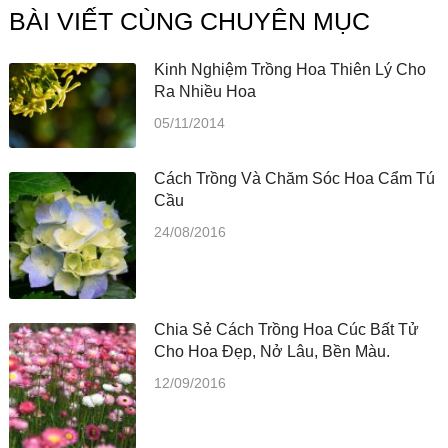
BÀI VIẾT CÙNG CHUYÊN MỤC
Kinh Nghiệm Trồng Hoa Thiên Lý Cho
Ra Nhiều Hoa
05/11/2014
Cách Trồng Và Chăm Sóc Hoa Cẩm Tú
Cầu
24/08/2016
Chia Sẻ Cách Trồng Hoa Cúc Bất Tử
Cho Hoa Đẹp, Nở Lâu, Bền Màu.
12/09/2016