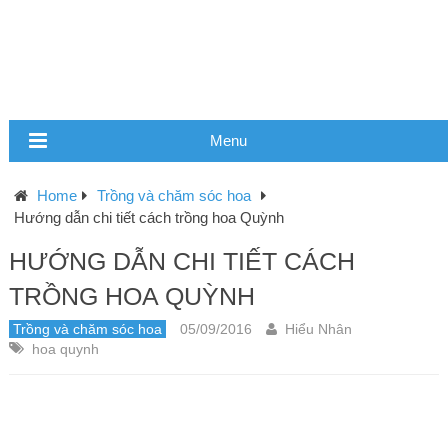
Menu
Home
Trồng và chăm sóc hoa
Hướng dẫn chi tiết cách trồng hoa Quỳnh
HƯỚNG DẪN CHI TIẾT CÁCH
TRỒNG HOA QUỲNH
Trồng và chăm sóc hoa
05/09/2016
Hiểu Nhân
hoa quynh