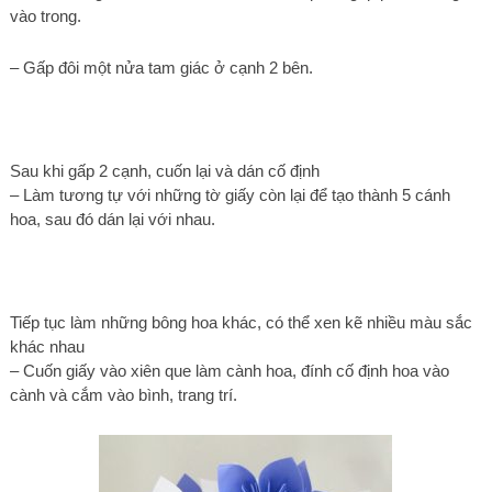
vào trong.
– Gấp đôi một nửa tam giác ở cạnh 2 bên.
Sau khi gấp 2 cạnh, cuốn lại và dán cố định
– Làm tương tự với những tờ giấy còn lại để tạo thành 5 cánh
hoa, sau đó dán lại với nhau.
Tiếp tục làm những bông hoa khác, có thể xen kẽ nhiều màu sắc
khác nhau
– Cuốn giấy vào xiên que làm cành hoa, đính cố định hoa vào
cành và cắm vào bình, trang trí.