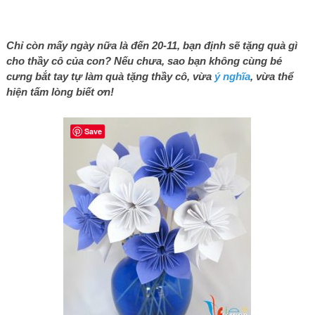
Chỉ còn mấy ngày nữa là đến 20-11, bạn định sẽ tặng quà gì
cho thầy cô của con? Nếu chưa, sao bạn không cùng bé
cưng bắt tay tự làm quà tặng thầy cô, vừa
ý nghĩa
, vừa thể
hiện tấm lòng biết ơn!
Save