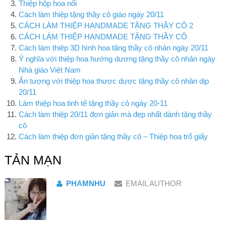
Thiệp hộp hoa nổi
Cách làm thiệp tặng thầy cô giáo ngày 20/11
CÁCH LÀM THIỆP HANDMADE TẶNG THẦY CÔ 2
CÁCH LÀM THIỆP HANDMADE TẶNG THẦY CÔ
Cách làm thiệp 3D hình hoa tặng thầy cô nhân ngày 20/11
Ý nghĩa với thiệp hoa hướng dương tặng thầy cô nhân ngày
Nhà giáo Việt Nam
Ấn tượng với thiệp hoa thược dược tặng thầy cô nhân dịp
20/11
Làm thiệp hoa tinh tế tặng thầy cô ngày 20-11
Cách làm thiệp 20/11 đơn giản mà đẹp nhất dành tặng thầy
cô
Cách làm thiệp đơn giản tặng thầy cô – Thiệp hoa trổ giấy
TẢN MẠN
PHAMNHU
EMAIL AUTHOR