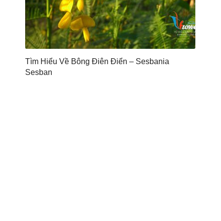
Tìm Hiểu Về Bông Điên Điển – Sesbania
Sesban