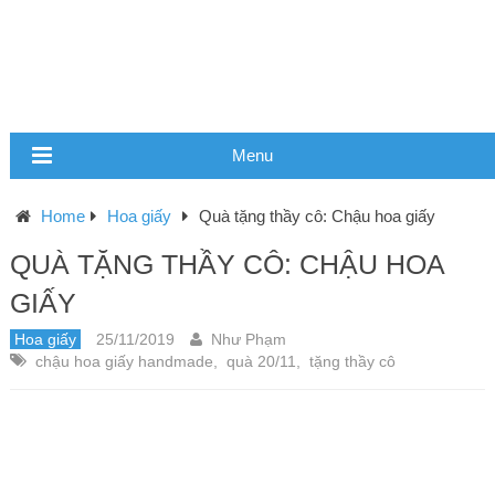
Menu
Home
Hoa giấy
Quà tặng thầy cô: Chậu hoa giấy
QUÀ TẶNG THẦY CÔ: CHẬU HOA
GIẤY
Hoa giấy
25/11/2019
Như Phạm
chậu hoa giấy handmade
,
quà 20/11
,
tặng thầy cô