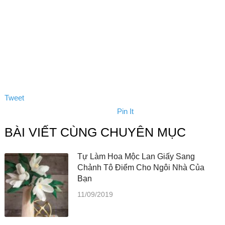
Tweet
Pin It
BÀI VIẾT CÙNG CHUYÊN MỤC
Tự Làm Hoa Mộc Lan Giấy Sang
Chảnh Tô Điểm Cho Ngôi Nhà Của
Bạn
11/09/2019