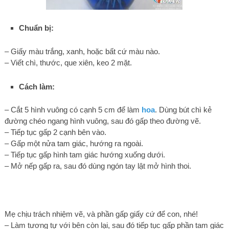
Chuẩn bị:
– Giấy màu trắng, xanh, hoặc bất cứ màu nào.
– Viết chì, thước, que xiên, keo 2 mặt.
Cách làm:
– Cắt 5 hình vuông có cạnh 5 cm để làm
hoa
. Dùng bút chì kẻ
đường chéo ngang hình vuông, sau đó gấp theo đường vẽ.
– Tiếp tục gấp 2 cạnh bên vào.
– Gấp một nửa tam giác, hướng ra ngoài.
– Tiếp tục gấp hình tam giác hướng xuống dưới.
– Mở nếp gấp ra, sau đó dùng ngón tay lật mở hình thoi.
Mẹ chịu trách nhiệm vẽ, và phần gấp giấy cứ để con, nhé!
– Làm tương tự với bên còn lại, sau đó tiếp tục gấp phần tam giác