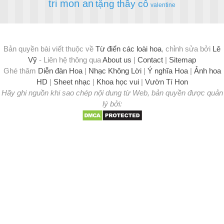
tri mon an
tặng thầy cô
valentine
Bản quyền bài viết thuộc về
Từ điển các loài hoa
, chỉnh sửa bởi
Lê
Vỹ
- Liên hệ thông qua
About us
|
Contact
|
Sitemap
Ghé thăm
Diễn đàn Hoa
|
Nhạc Không Lời
|
Ý nghĩa Hoa
|
Ảnh hoa
HD
|
Sheet nhạc
|
Khoa học vui
|
Vườn Tí Hon
Hãy ghi nguồn khi sao chép nội dung từ Web, bản quyền được quản
lý bởi: