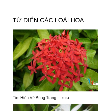
TỪ ĐIỂN CÁC LOÀI HOA
Tìm Hiểu Về Bông Trang – Ixora