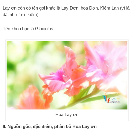
Lay ơn còn có tên gọi khác là Lay Dơn, hoa Dơn, Kiếm Lan (vì lá
dài như lưỡi kiếm)
Tên khoa học là Gladiolus
Hoa Lay ơn
II. Nguồn gốc, đặc điểm, phân bố Hoa Lay ơn