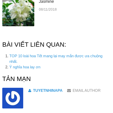
Jasmine
08/11/2018
BÀI VIẾT LIÊN QUAN:
TOP 10 loài hoa Tết mang lại may mắn được ưa chuộng
nhất.
Ý nghĩa hoa lay ơn
TẢN MẠN
TUYETNHINAPA
EMAIL AUTHOR