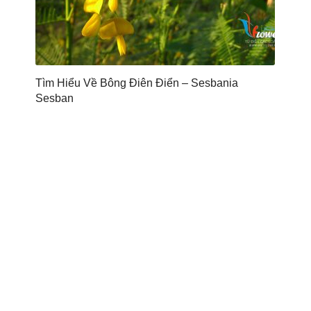
Tìm Hiểu Về Bông Điên Điển – Sesbania
Sesban