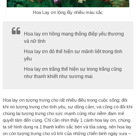
Hoa Lay ơn lộng lẫy nhiều màu sắc
Hoa lay ơn hồng mang thông điệp yêu thương
và nữ tính
Hoa lay ơn đỏ thể hiện sự mãnh liệt trong tình
yêu
Hoa lay ơn trắng thể hiện sự trong trắng cũng
như thanh khiết như sương mai
Hoa lay ơn tượng trưng cho rất nhiều điều trong cuộc sống; đôi
khi nó tượng trưng cho tình yêu, sự dũng cảm, và cũng có đôi khi
chúng lại tượng trưng cho sức mạnh cũng như niềm đam mê
quyết tâm đến cùng. Chỉ cần nhìn thấy 1 cành hoa lay ơn, chúng
ta sẽ hình dung ra 1 thanh kiếm sắc bén và tỏa sáng, nên hoa lay
on còn tượng trưng cho vũ khí của những chiến binh ngày xưa –