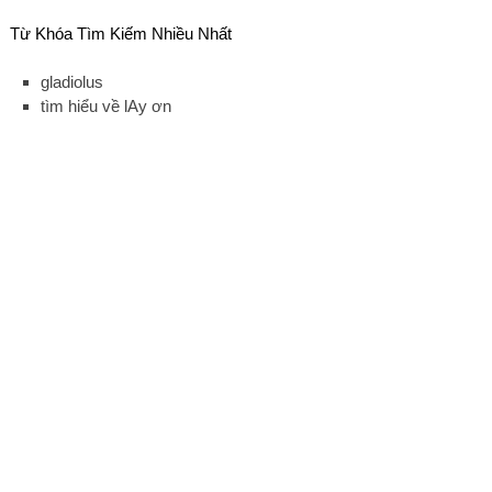
Từ Khóa Tìm Kiếm Nhiều Nhất
gladiolus
tìm hiểu về lAy ơn