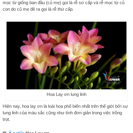
mọc từ giống ban đầu (củ mẹ) gọi là rễ sơ cấp và rễ mọc từ củ
con do củ mẹ đẻ ra gọi là rễ thứ cấp.
Hoa Lay ơn lung linh
Hiện nay, hoa lay ơn là loài hoa phổ biến nhất trên thế giới bởi sự
lung linh của màu sắc cũng như tính đơn giản trong việc trồng
trọt.