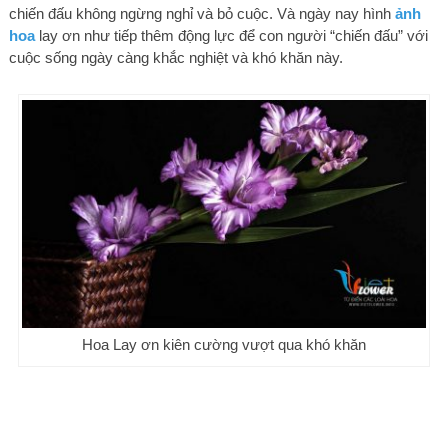
chiến đấu không ngừng nghỉ và bỏ cuộc. Và ngày nay hình
ảnh
hoa
lay ơn như tiếp thêm động lực để con người “chiến đấu” với
cuộc sống ngày càng khắc nghiệt và khó khăn này.
Hoa Lay ơn kiên cường vượt qua khó khăn