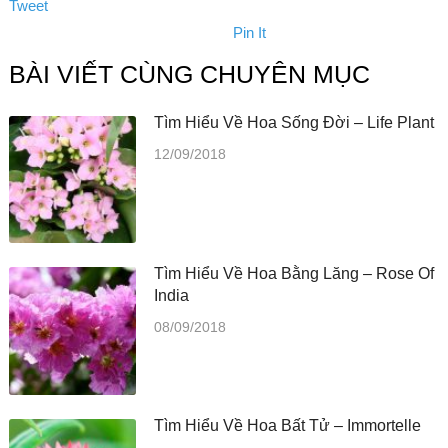
Tweet
Pin It
BÀI VIẾT CÙNG CHUYÊN MỤC
Tìm Hiểu Về Hoa Sống Đời – Life Plant
12/09/2018
Tìm Hiểu Về Hoa Bằng Lăng – Rose Of
India
08/09/2018
Tìm Hiểu Về Hoa Bất Tử – Immortelle