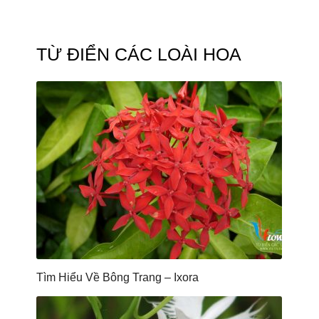
TỪ ĐIỂN CÁC LOÀI HOA
Tìm Hiểu Về Bông Trang – Ixora