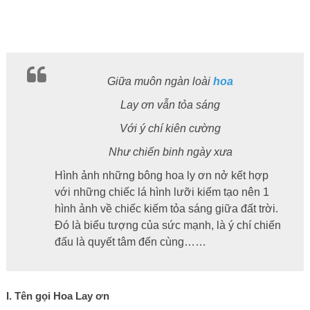
Giữa muôn ngàn loài
hoa
Lay ơn vẫn tỏa sáng
Với ý chí kiên cường
Như chiến binh ngày xưa
Hình ảnh những bông hoa ly ơn nở kết hợp
với những chiếc lá hình lưỡi kiếm tạo nên 1
hình ảnh về chiếc kiếm tỏa sáng giữa đất trời.
Đó là biểu tượng của sức mạnh, là ý chí chiến
đấu là quyết tâm đến cùng……
I. Tên gọi Hoa Lay ơn