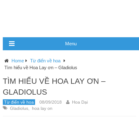
Menu
Home
Từ điển về hoa
Tìm hiểu về Hoa Lay ơn – Gladiolus
TÌM HIỂU VỀ HOA LAY ƠN –
GLADIOLUS
Từ điển về hoa
08/09/2018
Hoa Dại
Gladiolus
,
hoa lay on