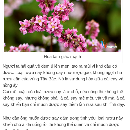
Hoa tam giác mạch
Người ta hái quả về đem ủ lên men, tạo ra mùi vị khó đâu có
được. Loại rượu này không cay như rượu gạo, không ngọt như
rượu cần của vùng Tây Bắc. Nó là sự dung hòa giữa cái cay và
nồng ấy.
Cái mê hoặc của loài rượu này là ở chỗ, nếu uống thì không thể
không say, nhưng không phải là cái say mê mệt, vật vã mà là cái
say khiến bạn chỉ muốn được say thềm lần nữa sau khi tỉnh dậy.
Như đàn ông muốn được say đắm trong tình yêu, loại rượu này
khiến cho ai đã uống rồi thì không thể quên và chỉ muốn được