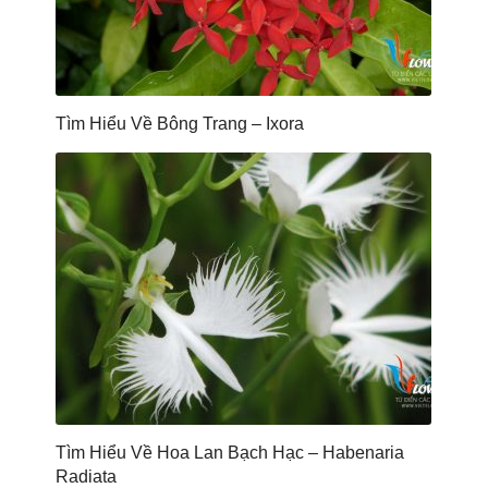
Tìm Hiểu Về Bông Trang – Ixora
Tìm Hiểu Về Hoa Lan Bạch Hạc – Habenaria
Radiata