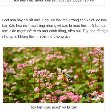
Hoa tam giác mạch gắn liền với cao nguyên sỏi đá
Loài hoa này có rất nhiều loại, có loại màu trắng tinh khiết, có loại
ban đầu hoa nở màu trắng nhưng về sau là màu tím,… Sắc hoa
tam giác mạch nở rộ cả một cánh đồng, triền núi. Tuy hoa rất đẹp
nhưng lại không thơm, sớm nở chóng tàn.
Hoa tam giác mạch và bướm