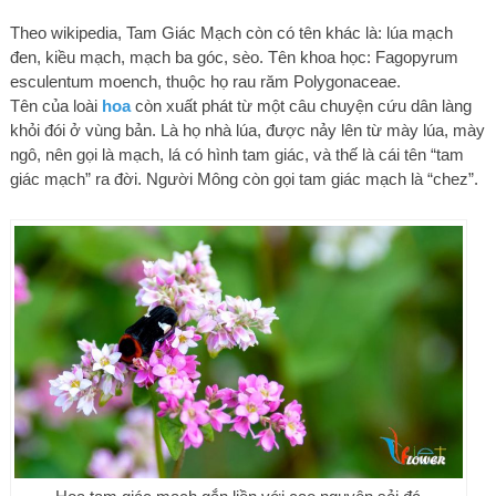
Theo wikipedia, Tam Giác Mạch còn có tên khác là: lúa mạch
đen, kiều mạch, mạch ba góc, sèo. Tên khoa học: Fagopyrum
esculentum moench, thuộc họ rau răm Polygonaceae.
Tên của loài
hoa
còn xuất phát từ một câu chuyện cứu dân làng
khỏi đói ở vùng bản. Là họ nhà lúa, được nảy lên từ mày lúa, mày
ngô, nên gọi là mạch, lá có hình tam giác, và thế là cái tên “tam
giác mạch” ra đời. Người Mông còn gọi tam giác mạch là “chez”.