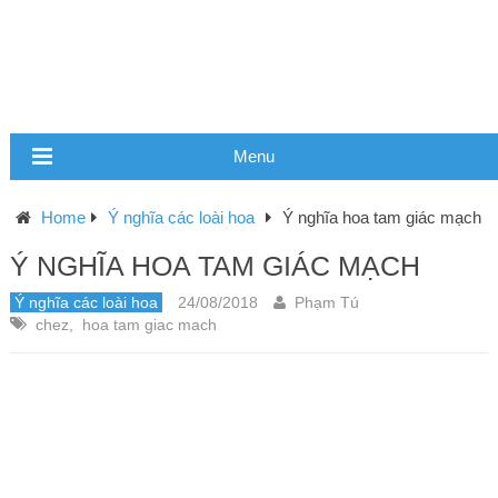
Menu
Home
Ý nghĩa các loài hoa
Ý nghĩa hoa tam giác mạch
Ý NGHĨA HOA TAM GIÁC MẠCH
Ý nghĩa các loài hoa
24/08/2018
Phạm Tú
chez
,
hoa tam giac mach