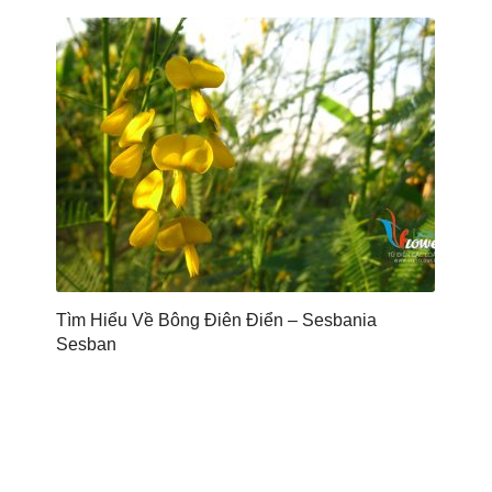
Tìm Hiểu Về Bông Điên Điển – Sesbania
Sesban