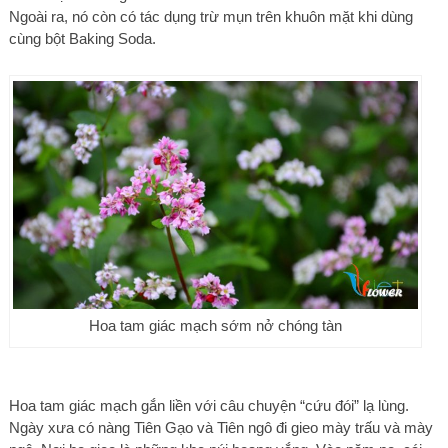
Ngoài ra, nó còn có tác dụng trừ mụn trên khuôn mặt khi dùng
cùng bột Baking Soda.
Hoa tam giác mạch sớm nở chóng tàn
Hoa tam giác mạch gắn liền với câu chuyện “cứu đói” lạ lùng.
Ngày xưa có nàng Tiên Gạo và Tiên ngô đi gieo mày trấu và mày