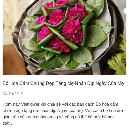
Bó Hoa Cẩm Chứng Đẹp Tặng Mẹ Nhân Dịp Ngày Của Mẹ
30/10/2019
Hôm nay Vietflower xin chia sẻ với các bạn cách Bó hoa cẩm
chứng đẹp tặng mẹ nhân dịp Ngày của mẹ. Với cách bó hoa đơn
giản trên các anh chàng vụng về cũng có thể bó một bó hoa
thật …