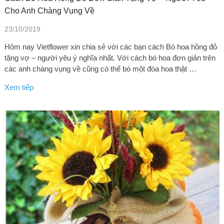
Cho Anh Chàng Vụng Về
23/10/2019
Hôm nay Vietflower xin chia sẻ với các bạn cách Bó hoa hồng đỏ
tặng vợ – người yêu ý nghĩa nhất. Với cách bó hoa đơn giản trên
các anh chàng vụng về cũng có thể bó một đóa hoa thật …
Xem tiếp