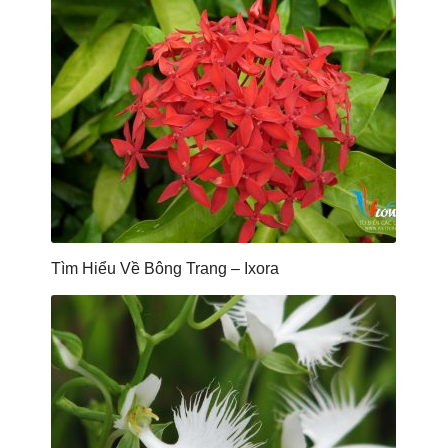
Tìm Hiểu Về Bông Trang – Ixora