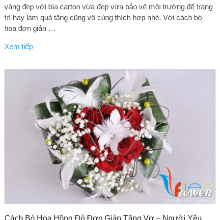
vàng đẹp với bìa carton vừa đẹp vừa bảo vệ môi trường để trang
trí hay làm quà tặng cũng vô cùng thích hợp nhé. Với cách bó
hoa đơn giản …
Xem tiếp
Cách Bó Hoa Hồng Đỏ Đơn Giản Tặng Vợ – Người Yêu