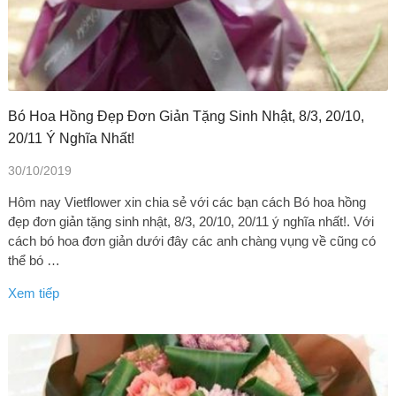
Bó Hoa Hồng Đẹp Đơn Giản Tặng Sinh Nhật, 8/3, 20/10,
20/11 Ý Nghĩa Nhất!
30/10/2019
Hôm nay Vietflower xin chia sẻ với các bạn cách Bó hoa hồng
đẹp đơn giản tặng sinh nhật, 8/3, 20/10, 20/11 ý nghĩa nhất!. Với
cách bó hoa đơn giản dưới đây các anh chàng vụng về cũng có
thể bó …
Xem tiếp