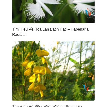
Tìm Hiểu Về Hoa Lan Bạch Hạc – Habenaria
Radiata
Tìm Hiểu Về Bông Điên Điển – Sesbania