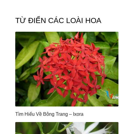
TỪ ĐIỂN CÁC LOÀI HOA
Tìm Hiểu Về Bông Trang – Ixora