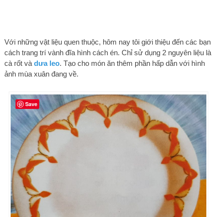
Với những vật liệu quen thuộc, hôm nay tôi giới thiệu đến các bạn
cách trang trí vành đĩa hình cách én. Chỉ sử dụng 2 nguyên liệu là
cà rốt và
dưa leo
. Tạo cho món ăn thêm phần hấp dẫn với hình
ảnh mùa xuân đang về.
Save