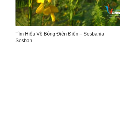
Tìm Hiểu Về Bông Điên Điển – Sesbania
Sesban