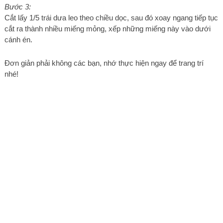
Bước 3:
Cắt lấy 1/5 trái dưa leo theo chiều dọc, sau đó xoay ngang tiếp tục
cắt ra thành nhiều miếng mỏng, xếp những miếng này vào dưới
cánh én.
Đơn giản phải không các bạn, nhớ thực hiện ngay để trang trí
nhé!