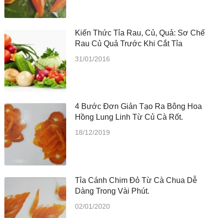
Kiến Thức Tỉa Rau, Củ, Quả: Sơ Chế
Rau Củ Quả Trước Khi Cắt Tỉa
31/01/2016
4 Bước Đơn Giản Tạo Ra Bông Hoa
Hồng Lung Linh Từ Củ Cà Rốt.
18/12/2019
Tỉa Cánh Chim Đỏ Từ Cà Chua Dễ
Dàng Trong Vài Phút.
02/01/2020