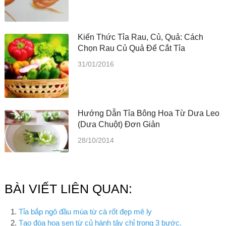
Kiến Thức Tỉa Rau, Củ, Quả: Cách
Chọn Rau Củ Quả Để Cắt Tỉa
31/01/2016
Hướng Dẫn Tỉa Bông Hoa Từ Dưa Leo
(dưa Chuột) Đơn Giản
28/10/2014
BÀI VIẾT LIÊN QUAN:
Tỉa bắp ngô đầu mùa từ cà rốt đẹp mê ly
Tạo đóa hoa sen từ củ hành tây chỉ trong 3 bước.