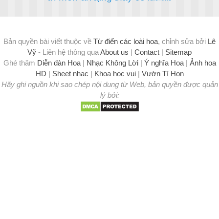
Bản quyền bài viết thuộc về
Từ điển các loài hoa
, chỉnh sửa bởi
Lê
Vỹ
- Liên hệ thông qua
About us
|
Contact
|
Sitemap
Ghé thăm
Diễn đàn Hoa
|
Nhạc Không Lời
|
Ý nghĩa Hoa
|
Ảnh hoa
HD
|
Sheet nhạc
|
Khoa học vui
|
Vườn Tí Hon
Hãy ghi nguồn khi sao chép nội dung từ Web, bản quyền được quản
lý bởi: