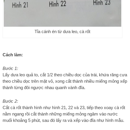
Tỉa cánh én từ dưa leo, cà rốt
Cách làm:
Bước 1:
Lấy dưa leo quả to, cắt 1/2 theo chiều dọc của trái, khứa răng cưa
theo chiều dọc trên mặt vỏ, xong cắt thành nhiều miếng mỏng xếp
thành từng đôi ngược nhau quanh vành đĩa.
Bước 2:
Cắt cà rốt thành hình như hình 21, 22 và 23, tiếp theo xoay cà rốt
nằm ngang rồi cắt thành những miếng mỏng ngâm vào nước
muối khoảng 5 phút, sau đó lấy ra và xếp vào đĩa như hình mẫu.