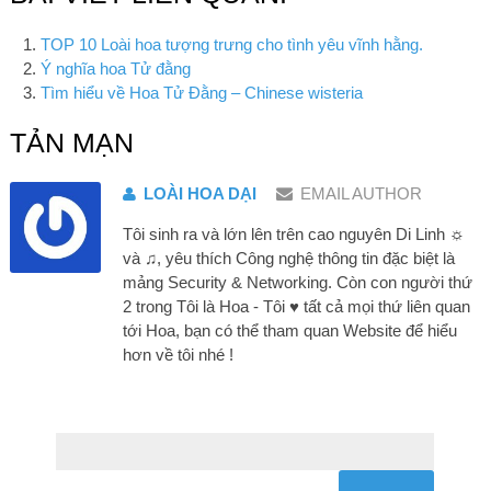
TOP 10 Loài hoa tượng trưng cho tình yêu vĩnh hằng.
Ý nghĩa hoa Tử đằng
Tìm hiểu về Hoa Tử Đằng – Chinese wisteria
TẢN MẠN
LOÀI HOA DẠI
EMAIL AUTHOR
Tôi sinh ra và lớn lên trên cao nguyên Di Linh ☼
và ♫, yêu thích Công nghệ thông tin đặc biệt là
mảng Security & Networking. Còn con người thứ
2 trong Tôi là Hoa - Tôi ♥ tất cả mọi thứ liên quan
tới Hoa, bạn có thể tham quan Website để hiểu
hơn về tôi nhé !