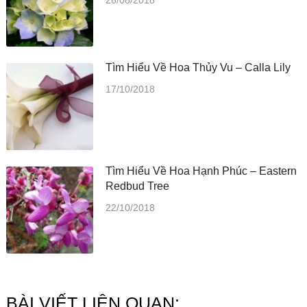
26/08/2018
Tìm Hiểu Về Hoa Thủy Vu – Calla Lily
17/10/2018
Tìm Hiểu Về Hoa Hạnh Phúc – Eastern
Redbud Tree
22/10/2018
BÀI VIẾT LIÊN QUAN: