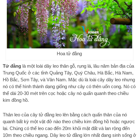
Hoa tử đằng
Tử đằng
là một loài dây leo thân gỗ, rụng lá, lâu năm bản địa của
Trung Quốc ở các tỉnh Quảng Tây, Quý Châu, Hà Bắc, Hà Nam,
Hồ Bắc, Sơn Tây, và Vân Nam. Mặc dù là loài cây dây leo nhưng
nó có thể hình thành dạng giống như cây có thên uốn cong. Nó có
thể dài 20-30 mét trên cọc hoặc cây nó quấn quanh theo chiều
kim đồng hồ.
Thân leo của cây tử đằng leo lên bằng cách quấn thân của nó
quanh bất kỳ một vật đở nào theo chiều kim đồng hồ hoặc ngược
lại. Chúng có thể leo cao đến 20m khỏi mặt đất và lan rộng đến
10m theo chiều ngang. Dây leo tử đằng lớn nhất đang sinh sống ở