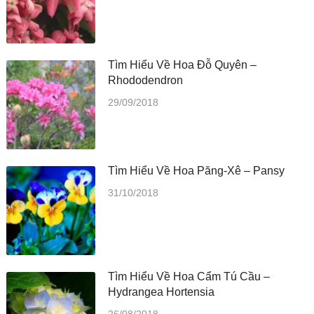
Tìm Hiểu Về Hoa Đỗ Quyên –
Rhododendron
29/09/2018
Tìm Hiểu Về Hoa Păng-Xê – Pansy
31/10/2018
Tìm Hiểu Về Hoa Cẩm Tú Cầu –
Hydrangea Hortensia