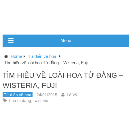
Menu
Home
Từ điển về hoa
Tìm hiểu về loài hoa Tử đằng – Wisteria, Fuji
TÌM HIỂU VỀ LOÀI HOA TỬ ĐẰNG –
WISTERIA, FUJI
Từ điển về hoa
24/01/2015
Lê Vỹ
hoa tu dang
,
wisteria