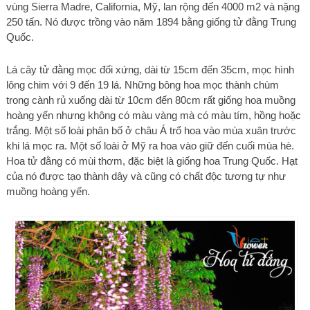
vùng Sierra Madre, California, Mỹ, lan rộng đến 4000 m2 và nặng
250 tấn. Nó được trồng vào năm 1894 bằng giống tử đằng Trung
Quốc.
Lá cây tử đằng mọc đối xứng, dài từ 15cm đến 35cm, mọc hình
lông chim với 9 đến 19 lá. Những bông hoa mọc thành chùm
trong cành rủ xuống dài từ 10cm đến 80cm rất giống hoa muồng
hoàng yến nhưng không có màu vàng mà có màu tím, hồng hoặc
trắng. Một số loài phân bố ở châu Á trổ hoa vào mùa xuân trước
khi lá mọc ra. Một số loài ở Mỹ ra hoa vào giữ đến cuối mùa hè.
Hoa tử đằng có mùi thơm, đặc biệt là giống hoa Trung Quốc. Hạt
của nó được tạo thành dây và cũng có chất độc tương tự như
muồng hoàng yến.