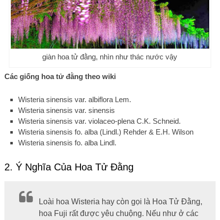
giàn hoa tử đằng, nhìn như thác nước vậy
Các giống hoa tử đằng theo wiki
Wisteria sinensis var. albiflora Lem.
Wisteria sinensis var. sinensis
Wisteria sinensis var. violaceo-plena C.K. Schneid.
Wisteria sinensis fo. alba (Lindl.) Rehder & E.H. Wilson
Wisteria sinensis fo. alba Lindl.
2. Ý Nghĩa Của Hoa Tử Đằng
Loài hoa Wisteria hay còn gọi là Hoa Tử Đằng,
hoa Fuji rất được yêu chuộng. Nếu như ở các