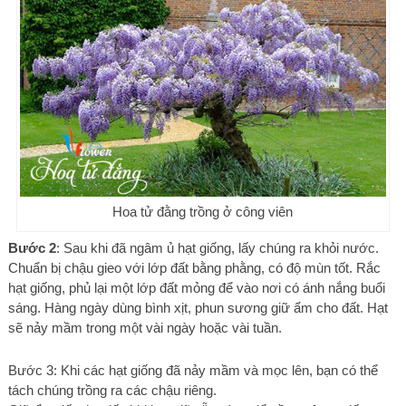
Hoa tử đằng trồng ở công viên
Bước 2
: Sau khi đã ngâm ủ hạt giống, lấy chúng ra khỏi nước.
Chuẩn bị chậu gieo với lớp đất bằng phằng, có độ mùn tốt. Rắc
hạt giống, phủ lại một lớp đất mỏng để vào nơi có ánh nắng buổi
sáng. Hàng ngày dùng bình xịt, phun sương giữ ẩm cho đất. Hạt
sẽ nảy mầm trong một vài ngày hoặc vài tuần.
Bước 3: Khi các hạt giống đã nảy mầm và mọc lên, bạn có thể
tách chúng trồng ra các chậu riêng.