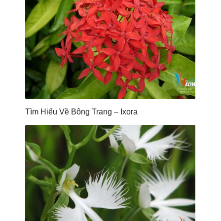
Tìm Hiểu Về Bông Trang – Ixora