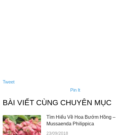
Tweet
Pin It
BÀI VIẾT CÙNG CHUYÊN MỤC
Tìm Hiểu Về Hoa Bướm Hồng –
Mussaenda Philippica
23/09/2018