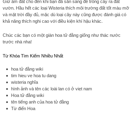
Giữ ẩm đất cho đến khi bạn đã sẵn sàng để trồng cây ra đất
vườn. Hầu hết các loại Wisteria thích môi trường đất tốt màu mỡ
và mặt trời đầy đủ, mặc dù loại cây này cũng được đánh giá có
khả năng thích nghi cao với điều kiện khí hậu khác.
Chúc các bạn có một giàn hoa tử đằng giống như thác nước
trước nhà nha!
Từ Khóa Tìm Kiếm Nhiều Nhất
hoa tử đằng wiki
tim hieu ve hoa tu dang
wisteria nghĩa
hình ảnh và tên các loài lan có ở viẹt nam
Hoa tử đằng wiki
tên tiếng anh của hoa tử đằng
Từ điển Hoa