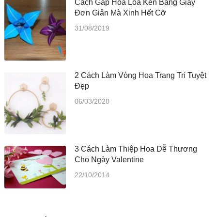
Cách Gấp Hoa Loa Kèn Bằng Giấy
Đơn Giản Mà Xinh Hết Cỡ
31/08/2019
2 Cách Làm Vòng Hoa Trang Trí Tuyệt
Đẹp
06/03/2020
3 Cách Làm Thiệp Hoa Dễ Thương
Cho Ngày Valentine
22/10/2014