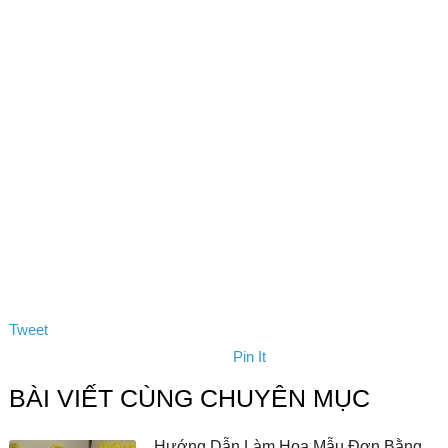
Tweet
Pin It
BÀI VIẾT CÙNG CHUYÊN MỤC
Hướng Dẫn Làm Hoa Mẫu Đơn Bằng