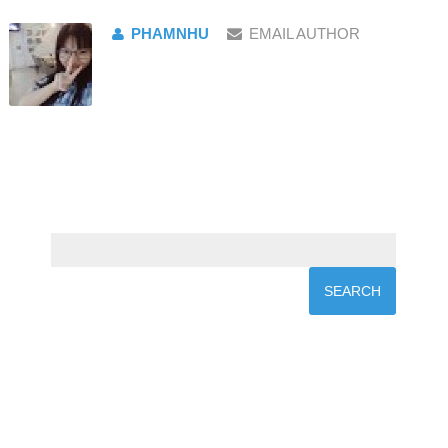
PHAMNHU
EMAIL AUTHOR