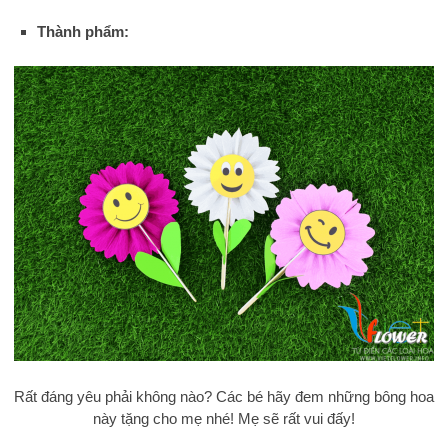
Thành phẩm:
Rất đáng yêu phải không nào? Các bé hãy đem những bông hoa
này tặng cho mẹ nhé! Mẹ sẽ rất vui đấy!