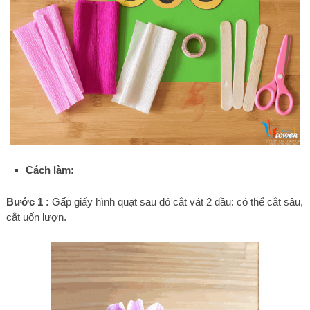
Cách làm:
Bước 1 :
Gấp giấy hình quạt sau đó cắt vát 2 đầu: có thể cắt sâu,
cắt uốn lượn.