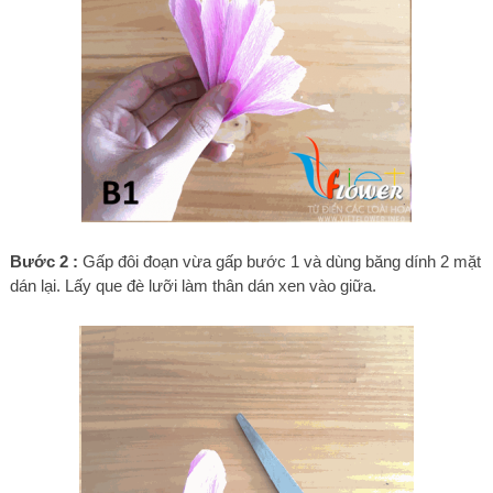
Bước 2 :
Gấp đôi đoạn vừa gấp bước 1 và dùng băng dính 2 mặt
dán lại. Lấy que đè lưỡi làm thân dán xen vào giữa.