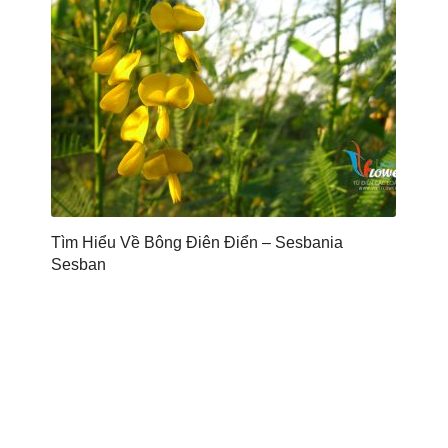
Tìm Hiểu Về Bông Điên Điển – Sesbania
Sesban