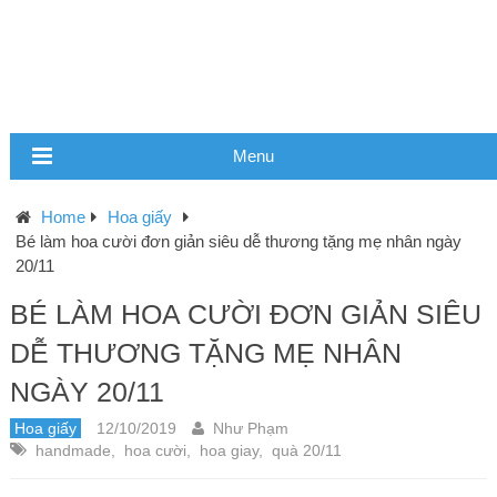
Menu
Home
Hoa giấy
Bé làm hoa cười đơn giản siêu dễ thương tặng mẹ nhân ngày
20/11
BÉ LÀM HOA CƯỜI ĐƠN GIẢN SIÊU
DỄ THƯƠNG TẶNG MẸ NHÂN
NGÀY 20/11
Hoa giấy
12/10/2019
Như Phạm
handmade
,
hoa cười
,
hoa giay
,
quà 20/11