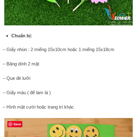
Chuẩn bị:
– Giấy nhún : 2 miếng 15x10cm hoặc 1 miếng 15x18cm
– Băng dính 2 mặt
– Que đè lưỡi
– Giấy màu ( để làm lá )
– Hình mặt cười hoặc trang trí khác
Save