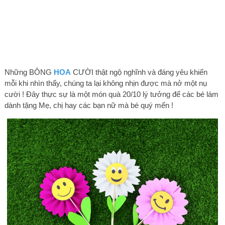
Những BÔNG
HOA
CƯỜI thật ngộ nghĩnh và đáng yêu khiến
mỗi khi nhìn thấy, chúng ta lại không nhịn được mà nở một nụ
cười ! Đây thực sự là một món quà 20/10 lý tưởng để các bé làm
dành tặng Mẹ, chị hay các bạn nữ mà bé quý mến !