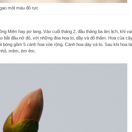
gạo một màu đỏ rực
Miên hay pơ lang. Vào cuối tháng 2, đầu tháng ba âm lịch, khi vạ
o bắt đầu nở đỏ, với những đóa hoa to, dầy và đỏ thắm. Hoa của câ
i bông gồm 5 cánh hoa xòe rộng. Cánh hoa dày và to. Sau khi hoa t
i nhỏ, mềm, êm êm.