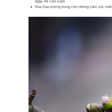
ngày rét cuối xuân.
Hoa Gạo tượng trưng cho những cảm xúc mãnh liệ