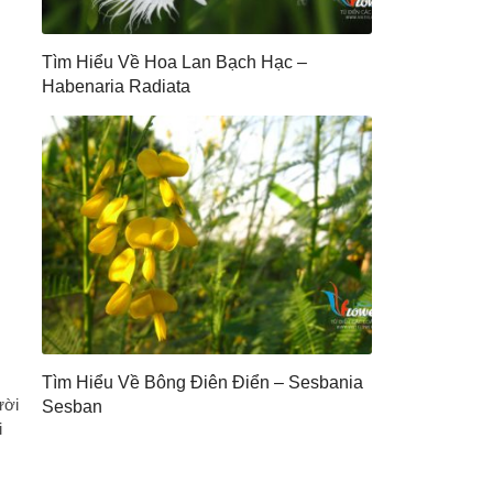
Tìm Hiểu Về Hoa Lan Bạch Hạc –
Habenaria Radiata
Tìm Hiểu Về Bông Điên Điển – Sesbania
ười
Sesban
i