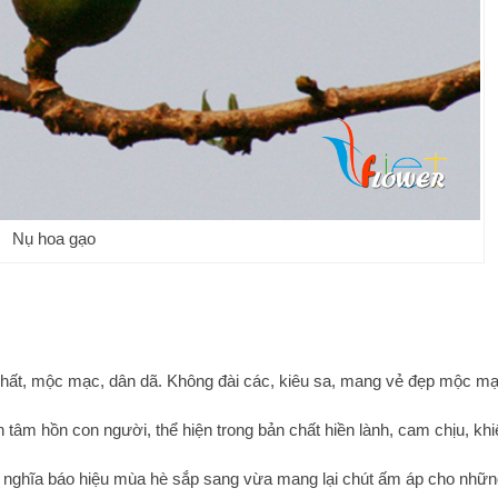
Nụ hoa gạo
hất, mộc mạc, dân dã. Không đài các, kiêu sa, mang vẻ đẹp mộc m
h tâm hồn con người, thể hiện trong bản chất hiền lành, cam chịu, kh
nghĩa báo hiệu mùa hè sắp sang vừa mang lại chút ấm áp cho nhữn