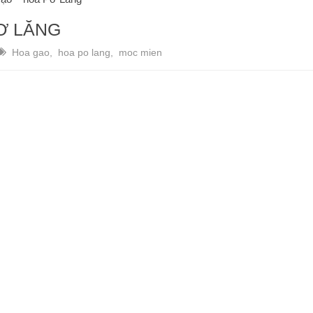
Ơ LĂNG
Hoa gao
,
hoa po lang
,
moc mien