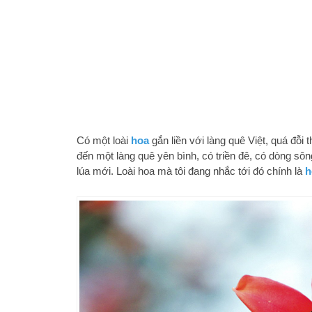
Có một loài
hoa
gắn liền với làng quê Việt, quá đỗi 
đến một làng quê yên bình, có triền đê, có dòng 
lúa mới. Loài hoa mà tôi đang nhắc tới đó chính là
h