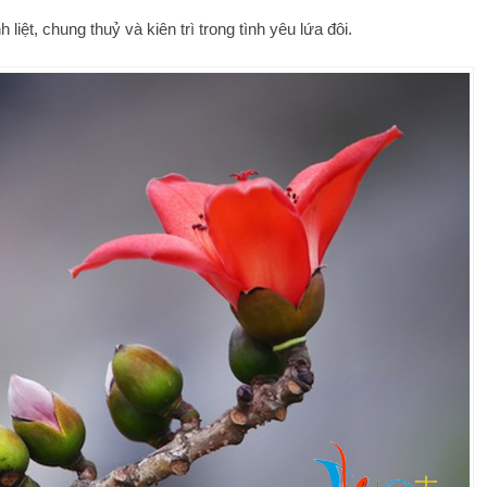
t, chung thuỷ và kiên trì trong tình yêu lứa đôi.