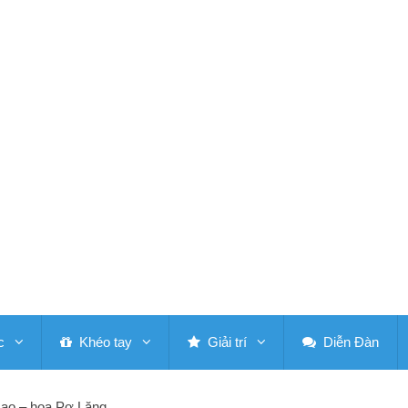
c
Khéo tay
Giải trí
Diễn Đàn
Gạo – hoa Pơ Lăng