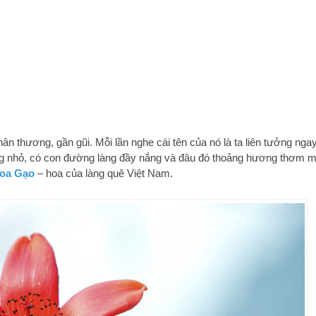
thân thương, gần gũi. Mỗi lần nghe cái tên của nó là ta liên tưởng nga
sông nhỏ, có con đường làng đầy nắng và đâu đó thoảng hương thơm 
oa Gạo
– hoa của làng quê Việt Nam.