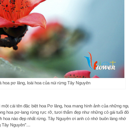
à hoa pơ lăng, loài hoa của núi rừng Tây Nguyên
 một cái tên đặc biệt hoa Pơ lăng, hoa mang hình ảnh của những ng
ng hoa pơ-lang rừng rực rỡ, tươi thắm đẹp như những cô gái tuổi đô
h hoa nào đẹp nhất rừng. Tây Nguyên ơi anh có nhớ buôn làng nhớ
ng Tây Nguyên”…