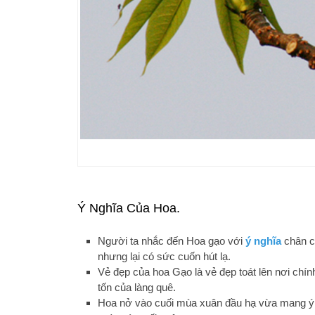
Ý Nghĩa Của Hoa.
Người ta nhắc đến Hoa gạo với
ý nghĩa
chân c
nhưng lại có sức cuốn hút lạ.
Vẻ đẹp của hoa Gạo là vẻ đẹp toát lên nơi chín
tốn của làng quê.
Hoa nở vào cuối mùa xuân đầu hạ vừa mang ý 