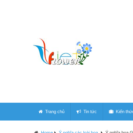
Trang chủ
Tin tức
Kiến thứ
Home
Ý nghĩa các loài hoa
Ý nghĩa hoa 