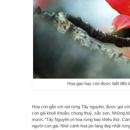
Hoa gạo hay còn được biết đến l
Hoa còn gắn với núi rừng Tây nguyên, được gọi với
con gái khoẻ khoắn, chung thuỷ, sắc son. Những bô
mươi. “Tây Nguyên ơi hoa rừng bao nhiêu thứ. Cán
người con gái. Nhớ cánh hoa pơ-lang đẹp nhất rừ