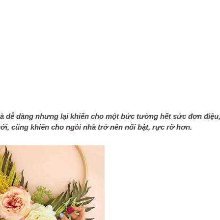
à dễ dàng nhưng lại khiến cho một bức tường hết sức đơn điệu
mới, cũng khiến cho ngôi nhà trở nên nổi bật, rực rỡ hơn.