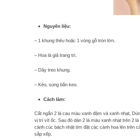
Nguyên liệu:
– 1 khung thêu hoặc 1 vòng gỗ tròn lớn.
– Hoa lá giả trang trí.
– Dây treo khung.
– Kéo, súng bắn keo.
Cách làm:
Cắt ngắn 2 lá cau màu xanh đậm và xanh nhạt, Dùng
vị trí vít ốc. Sau đó dán 2 lá màu xanh nhạt trên 2
cành cúc bách nhật tím đặt các cành hoa lên trên càn
sắp xếp.