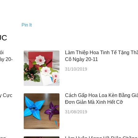
Pin It
ỤC
ói
Làm Thiệp Hoa Tinh Tế Tặng Th
ày 20-
Cô Ngày 20-11
31/10/2019
y Cực
Cách Gấp Hoa Loa Kèn Bằng Gi
Đơn Giản Mà Xinh Hết Cỡ
31/08/2019