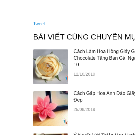
Tweet
BÀI VIẾT CÙNG CHUYÊN M
Cách Làm Hoa Hồng Giấy G
Chocolate Tặng Bạn Gái Ng
10
12/10/2019
Cách Gấp Hoa Anh Đào Giấ
Đẹp
25/08/2019