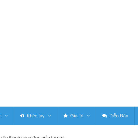
c
Khéo tay
Giải trí
Diễn Đàn
xếp thành vòng đơn giản tại nhà