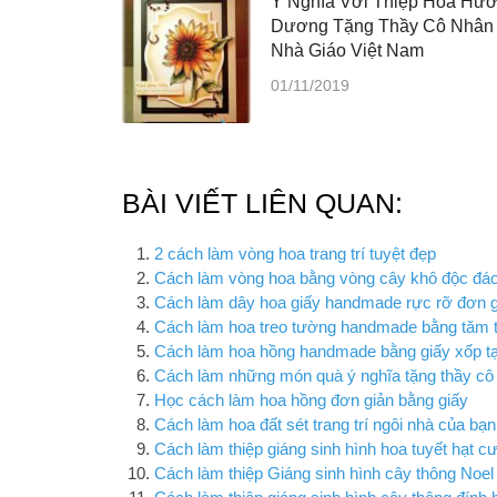
Ý Nghĩa Với Thiệp Hoa Hư
Dương Tặng Thầy Cô Nhân
Nhà Giáo Việt Nam
01/11/2019
BÀI VIẾT LIÊN QUAN:
2 cách làm vòng hoa trang trí tuyệt đẹp
Cách làm vòng hoa bằng vòng cây khô độc đá
Cách làm dây hoa giấy handmade rực rỡ đơn gi
Cách làm hoa treo tường handmade bằng tăm tr
Cách làm hoa hồng handmade bằng giấy xốp tạ
Cách làm những món quà ý nghĩa tặng thầy cô 
Học cách làm hoa hồng đơn giản bằng giấy
Cách làm hoa đất sét trang trí ngôi nhà của bạn
Cách làm thiệp giáng sinh hình hoa tuyết hạt
Cách làm thiệp Giáng sinh hình cây thông Noel