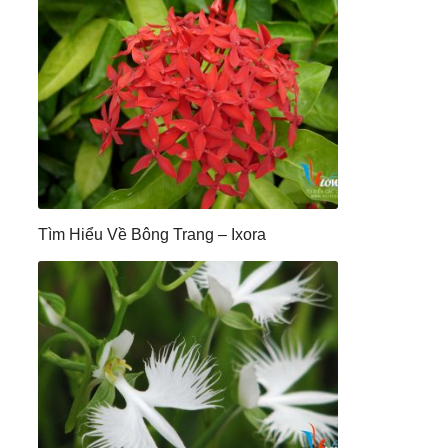
Tìm Hiểu Về Bông Trang – Ixora
,