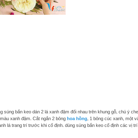
 súng bắn keo dán 2 lá xanh đậm đối nhau trên khung gỗ, chú ý che 
 lá màu xanh đậm. Cắt ngắn 2 bông
hoa hồng
, 1 bông cúc xanh, một v
h lá trang trí trước khi cố định. dùng súng bắn keo cố định các vị trí