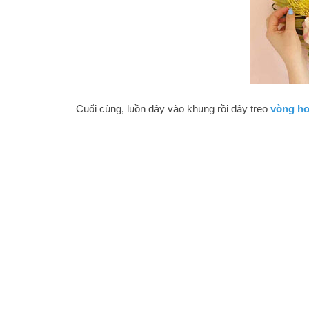
Cuối cùng, luồn dây vào khung rồi dây treo
vòng h