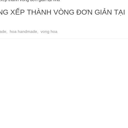
G XẾP THÀNH VÒNG ĐƠN GIẢN TẠI
ade
,
hoa handmade
,
vong hoa