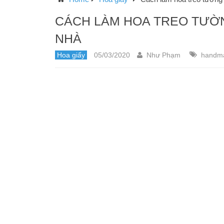
CÁCH LÀM HOA TREO TƯỜN
NHÀ
Hoa giấy
05/03/2020
Như Phạm
handm