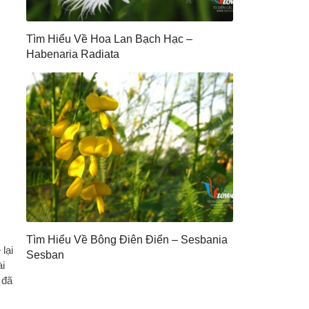
Tìm Hiểu Về Hoa Lan Bạch Hạc –
Habenaria Radiata
Tìm Hiểu Về Bông Điên Điển – Sesbania
lại
Sesban
ài
 đã