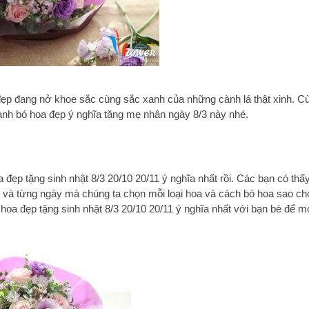
đẹp đang nở khoe sắc cùng sắc xanh của những cành lá thật xinh. C
hành bó hoa đẹp ý nghĩa tặng mẹ nhân ngày 8/3 này nhé.
ẹp tặng sinh nhật 8/3 20/10 20/11 ý nghĩa nhất rồi. Các bạn có thấ
 và từng ngày mà chúng ta chọn mỗi loại hoa và cách bó hoa sao ch
 hoa đẹp tặng sinh nhật 8/3 20/10 20/11 ý nghĩa nhất với bạn bè để m