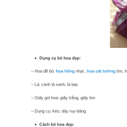
Dụng cụ bó hoa đẹp:
– Hoa để bó:
hoa hồng
nhạt ,
hoa cát tường
tím, 
– Lá: cành lá xanh, lá bạc
– Giấy gói hoa: giấy trắng, giấy tím
– Dụng cụ: kéo, dây ruy-băng
Cách bó hoa đẹp: