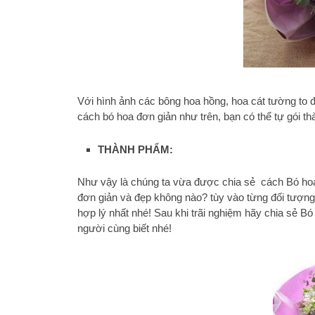
Với hình ảnh các bông hoa hồng, hoa cát tường to 
cách bó hoa đơn giản như trên, bạn có thể tự gói t
THÀNH PHẨM:
Như vậy là chúng ta vừa được chia sẻ cách Bó hoa đ
đơn giản và đẹp không nào? tùy vào từng đối tượng
hợp lý nhất nhé! Sau khi trãi nghiệm hãy chia sẻ Bó
người cùng biết nhé!