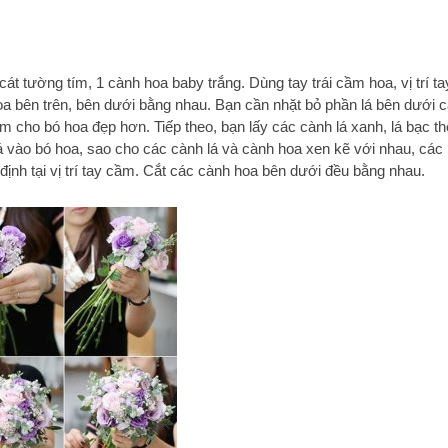
át tường tím, 1 cành hoa baby trắng. Dùng tay trái cầm hoa, vị trí ta
a bên trên, bên dưới bằng nhau. Bạn cần nhặt bỏ phần lá bên dưới 
m cho bó hoa đẹp hơn. Tiếp theo, bạn lấy các cành lá xanh, lá bạc t
á vào bó hoa, sao cho các cành lá và cành hoa xen kẽ với nhau, các
định tại vị trí tay cầm. Cắt các cành hoa bên dưới đều bằng nhau.