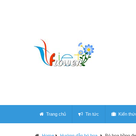
Trang chủ
Tin tức
Kiến thứ
Home
Hướng dẫn bó hoa
Bó hoa hồng đẹp