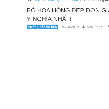
BÓ HOA HỒNG ĐẸP ĐƠN GIẢN 
Ý NGHĨA NHẤT!
Hướng dẫn bó hoa
30/10/2019
Như Phạm