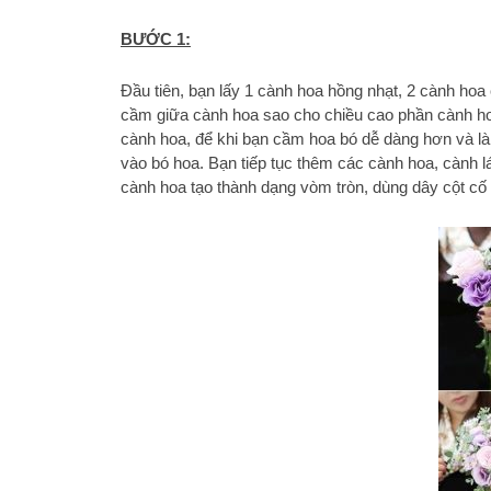
BƯỚC 1:
Đầu tiên, bạn lấy 1 cành hoa hồng nhạt, 2 cành hoa c
cầm giữa cành hoa sao cho chiều cao phần cành ho
cành hoa, để khi bạn cầm hoa bó dễ dàng hơn và là
vào bó hoa. Bạn tiếp tục thêm các cành hoa, cành l
cành hoa tạo thành dạng vòm tròn, dùng dây cột cố 