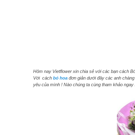
Hôm nay Vietflower xin chia sẻ với các bạn cách B
Với cách
bó hoa
đơn giản dưới đây các anh chàng
yêu của mình ! Nào chúng ta cùng tham khảo ngay 