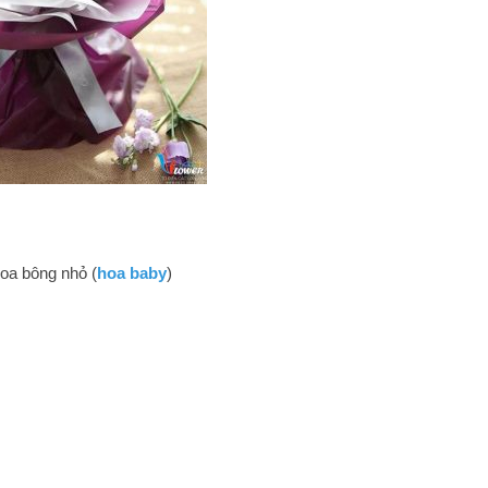
hoa bông nhỏ (
hoa baby
)