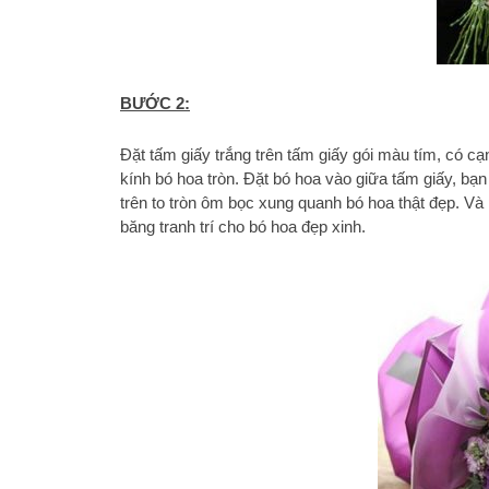
BƯỚC 2:
Đặt tấm giấy trắng trên tấm giấy gói màu tím, có cạ
kính bó hoa tròn. Đặt bó hoa vào giữa tấm giấy, bạn 
trên to tròn ôm bọc xung quanh bó hoa thật đẹp. Và
băng tranh trí cho bó hoa đẹp xinh.