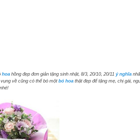
ó
hoa
hồng đẹp đơn giản tặng sinh nhật, 8/3, 20/10, 20/11
ý nghĩa
nhất
 vụng về cũng có thể bó một
bó hoa
thật đẹp để tặng mẹ, chị gái, ng
nhé!