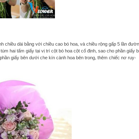
nh chiều dài bằng với chiều cao bó hoa, và chiều rộng gấp 5 lần đườ
túm hai tấm giấy tại vị trí cột bó hoa cột cố định, sao cho phần giấy 
 phần giấy bên dưới che kín cành hoa bên trong, thêm chiếc nơ ruy-