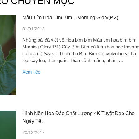
HEO CHUYÊN MỤC
Màu Tím Hoa Bìm Bìm – Morning Glory(P.2)
31/01/2018
Những bài đã viết về Hoa bìm bìm Màu tím hoa bìm bìm 
Morning Glory(P.1) Cây Bìm Bìm có tên khoa học Ipomo
cairica (L) Sweet. Thuộc họ Bìm Bìm Convolvulacea. Là
loại cây leo, thân quấn. Thân cảnh mảnh, nhẵn, …
Xem tiếp
Hình Nền Hoa Đào Chất Lượng 4K Tuyệt Đẹp Cho
Ngày Tết
20/12/2017