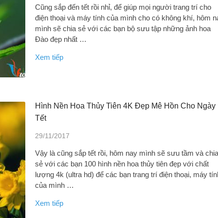
Cũng sắp đến tết rồi nhỉ, để giúp mọi người trang trí cho
điện thoại và máy tính của mình cho có không khí, hôm n
mình sẽ chia sẻ với các bạn bộ sưu tập những ảnh hoa
Đào đẹp nhất …
Xem tiếp
Hình Nền Hoa Thủy Tiên 4K Đẹp Mê Hồn Cho Ngày
Tết
29/11/2017
Vậy là cũng sắp tết rồi, hôm nay mình sẽ sưu tầm và chi
sẻ với các bạn 100 hình nền hoa thủy tiên đẹp với chất
lượng 4k (ultra hd) để các bạn trang trí điện thoại, máy tín
của mình …
Xem tiếp