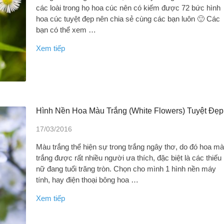
các loài trong họ hoa cúc nên có kiếm được 72 bức hình
hoa cúc tuyệt đẹp nên chia sẻ cùng các bạn luôn 🙂 Các
bạn có thể xem …
Xem tiếp
Hình Nền Hoa Màu Trắng (white Flowers) Tuyệt Đẹp
17/03/2016
Màu trắng thể hiện sự trong trắng ngây thơ, do đó hoa m
trắng được rất nhiều người ưa thích, đặc biệt là các thiếu
nữ đang tuổi trăng tròn. Chọn cho mình 1 hình nền máy
tính, hay điện thoại bông hoa …
Xem tiếp