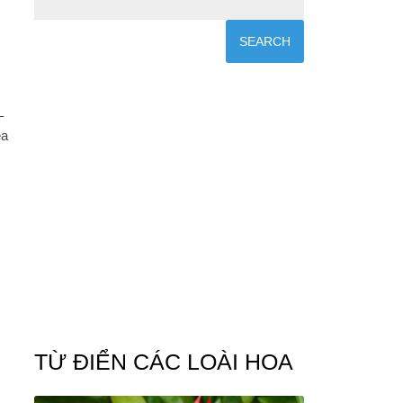
–
ea
TỪ ĐIỂN CÁC LOÀI HOA