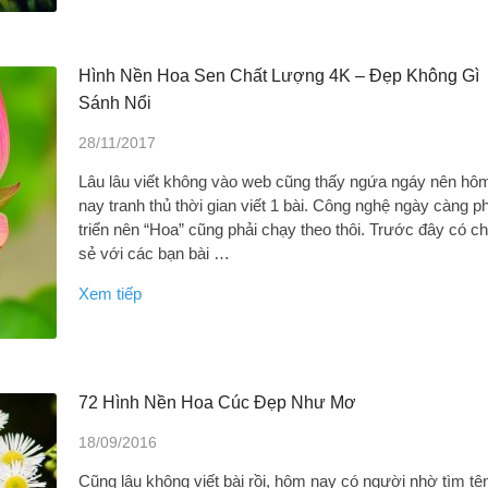
Hình Nền Hoa Sen Chất Lượng 4K – Đẹp Không Gì
Sánh Nổi
28/11/2017
Lâu lâu viết không vào web cũng thấy ngứa ngáy nên hô
nay tranh thủ thời gian viết 1 bài. Công nghệ ngày càng p
triển nên “Hoa” cũng phải chạy theo thôi. Trước đây có ch
sẻ với các bạn bài …
Xem tiếp
72 Hình Nền Hoa Cúc Đẹp Như Mơ
18/09/2016
Cũng lâu không viết bài rồi, hôm nay có người nhờ tìm tê