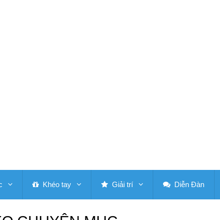
c
Khéo tay
Giải trí
Diễn Đàn