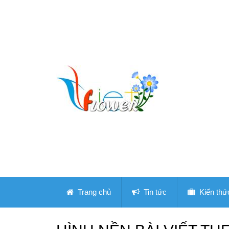
Trang chủ
Tin tức
Kiến thứ