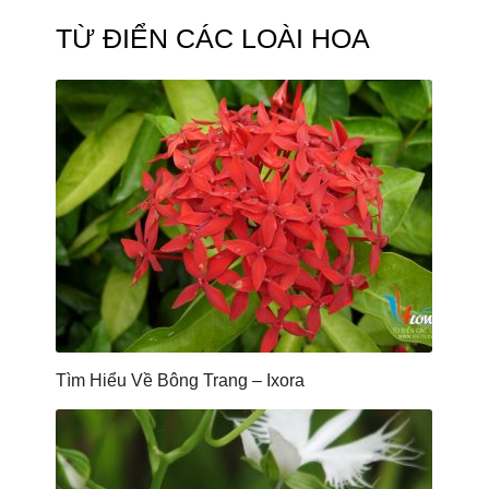
TỪ ĐIỂN CÁC LOÀI HOA
Tìm Hiểu Về Bông Trang – Ixora