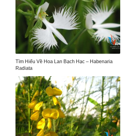
Tìm Hiểu Về Hoa Lan Bạch Hạc – Habenaria
Radiata