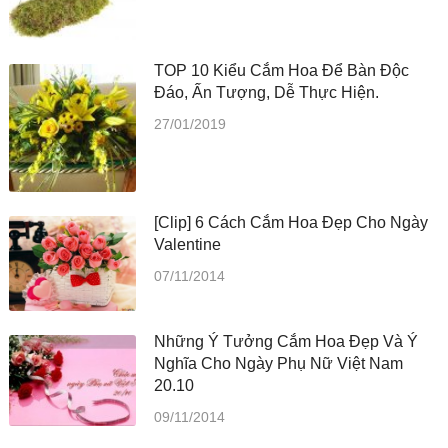
TOP 10 Kiểu Cắm Hoa Để Bàn Độc
Đáo, Ấn Tượng, Dễ Thực Hiện.
27/01/2019
[Clip] 6 Cách Cắm Hoa Đẹp Cho Ngày
Valentine
07/11/2014
Những Ý Tưởng Cắm Hoa Đẹp Và Ý
Nghĩa Cho Ngày Phụ Nữ Việt Nam
20.10
09/11/2014