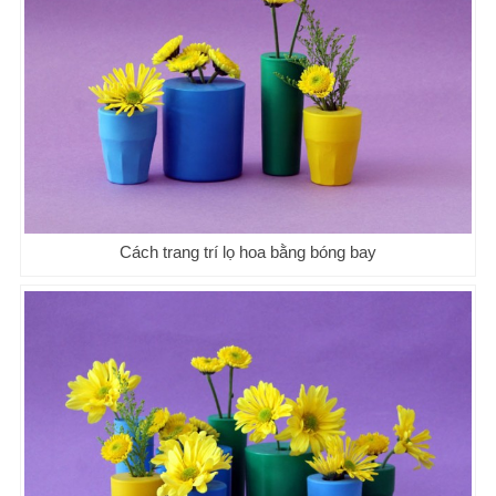
Cách trang trí lọ hoa bằng bóng bay