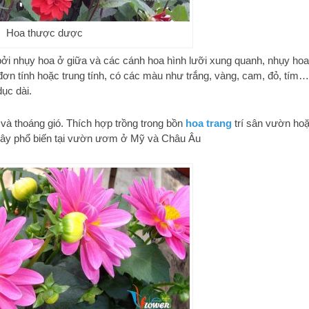
Hoa thược dược
bởi nhụy hoa ở giữa và các cánh hoa hình lưỡi xung quanh, nhụy hoa
đơn tính hoặc trung tính, có các màu như trắng, vàng, cam, đỏ, tím…
ục dài.
và thoáng gió. Thích hợp trồng trong bồn
hoa trang
trí sân vườn ho
i cây phổ biến tại vườn ươm ở Mỹ và Châu Âu