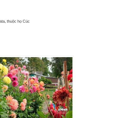
ata, thuộc họ Cúc