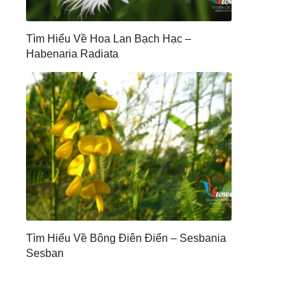
Tìm Hiểu Về Hoa Lan Bạch Hạc –
Habenaria Radiata
Tìm Hiểu Về Bông Điên Điển – Sesbania
Sesban