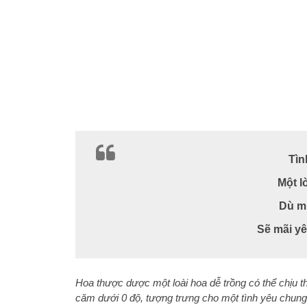
Tì
Một l
Dù m
Sẽ mãi yê
Hoa thược dược một loài hoa dễ trồng
có thể chịu t
căm dưới 0 độ
, tượng trưng cho một tình yêu chun