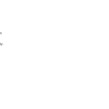
ắm
ậy.