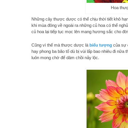
Hoa thư
Những cây thược dược có thể chịu thời tiết khô hạ
khi mùa đông về ngoài ra những củ hoa có thể nghủ
củ hoa lại tiếp tục mọc lên mang hương sắc cho đời
Cũng vì thế mà thược dược là
biểu tượng
của sự c
hay phong ba bão tố dù bị vùi lấp bao nhiêu đi nữ
luôn mong chờ để dâm chồi nảy lộc.