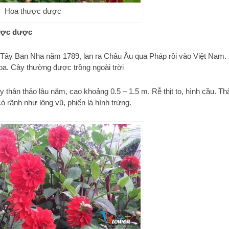
Hoa thược dược
hược dược
Tây Ban Nha năm 1789, lan ra Châu Âu qua Pháp rồi vào Việt Nam.
oa. Cây thường được trồng ngoài trời
 thân thảo lâu năm, cao khoảng 0.5 – 1.5 m. Rễ thịt to, hình cầu. Th
 rãnh như lông vũ, phiến lá hình trứng.