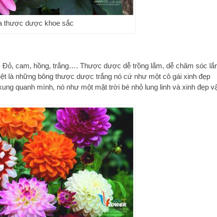
a thược dược khoe sắc
: Đỏ, cam, hồng, trắng…. Thược dược dễ trồng lắm, dễ chăm sóc l
iệt là những bông thược dược trắng nó cứ như một cô gái xinh đẹp
xung quanh mình, nó như một mặt trời bé nhỏ lung linh và xinh đẹp v