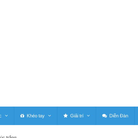
c
Khéo tay
Giải trí
Diễn Đàn
úc trắng