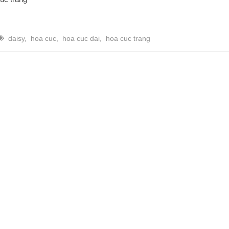
daisy
,
hoa cuc
,
hoa cuc dai
,
hoa cuc trang