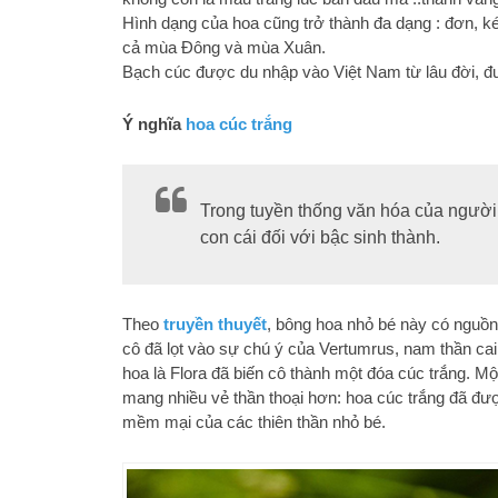
Hình dạng của hoa cũng trở thành đa dạng : đơn, 
cả mùa Đông và mùa Xuân.
Bạch cúc được du nhập vào Việt Nam từ lâu đời, đ
Ý nghĩa
hoa cúc trắng
Trong tuyền thống văn hóa của người 
con cái đối với bậc sinh thành.
Theo
truyền thuyết
, bông hoa nhỏ bé này có nguồn
cô đã lọt vào sự chú ý của Vertumrus, nam thần cai
hoa là Flora đã biến cô thành một đóa cúc trắng. Mộ
mang nhiều vẻ thần thoại hơn: hoa cúc trắng đã được
mềm mại của các thiên thần nhỏ bé.