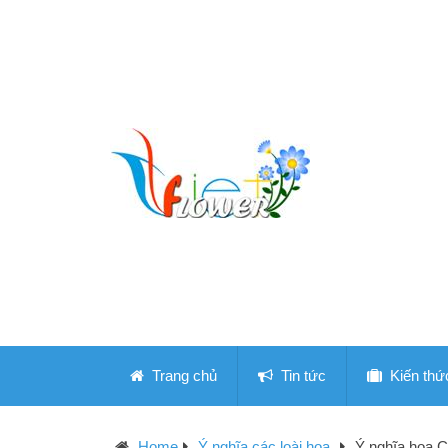
Trang chủ
Tin tức
Kiến thứ
Home
Ý nghĩa các loài hoa
Ý nghĩa hoa C