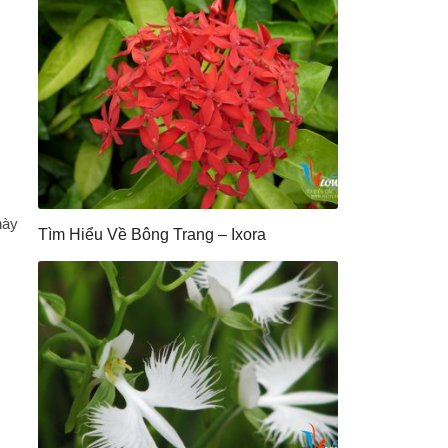
này
Tìm Hiểu Về Bông Trang – Ixora