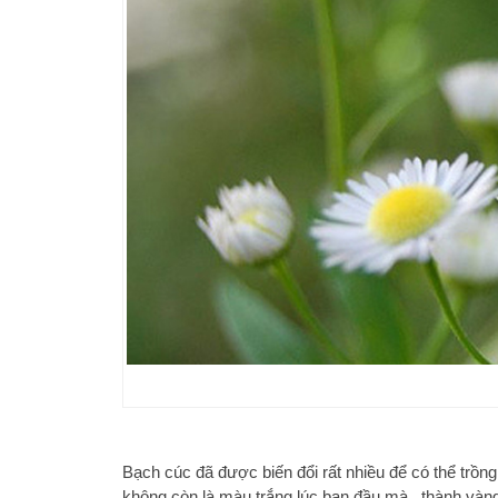
Bạch cúc đã được biến đổi rất nhiều để có thể trồn
không còn là màu trắng lúc ban đầu mà ..thành vàng