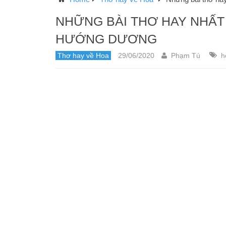
NHỮNG BÀI THƠ HAY NHẤT
HƯỚNG DƯƠNG
Thơ hay về Hoa
29/06/2020
Phạm Tú
h