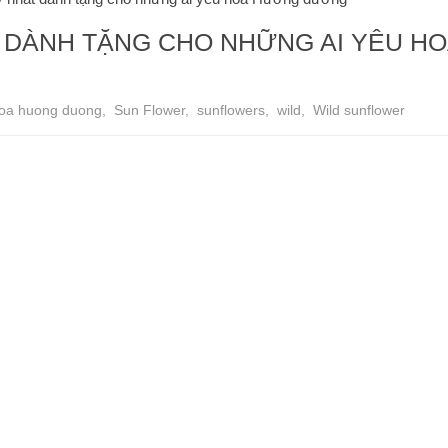
 DÀNH TẶNG CHO NHỮNG AI YÊU HO
oa huong duong
,
Sun Flower
,
sunflowers
,
wild
,
Wild sunflower