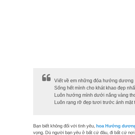
Viết về em những đóa hướng dương
Sống hết mình cho khát khao đẹp nhấ
Luôn hướng mình dưới nắng vàng th
Luôn rạng rỡ đẹp tươi trước ánh mặt t
Bạn biết không đối với tình yêu,
hoa Hướng dươn
vọng. Dù người bạn yêu ở bất cứ đâu, đi bất cứ nơi