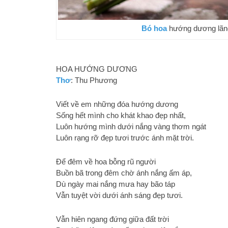
Bó hoa
hướng dương lã
HOA HƯỚNG DƯƠNG
Thơ
: Thu Phương
Viết về em những đóa hướng dương
Sống hết mình cho khát khao đẹp nhất,
Luôn hướng mình dưới nắng vàng thơm ngát
Luôn rạng rỡ đẹp tươi trước ánh mặt trời.
Để đêm về hoa bỗng rũ người
Buồn bã trong đêm chờ ánh nắng ấm áp,
Dù ngày mai nắng mưa hay bão táp
Vẫn tuyệt vời dưới ánh sáng đẹp tươi.
Vẫn hiên ngang đứng giữa đất trời