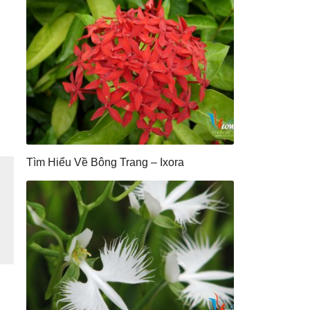
Tìm Hiểu Về Bông Trang – Ixora