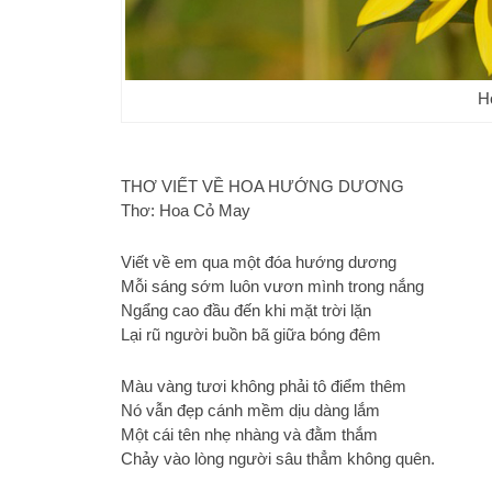
H
THƠ VIẾT VỀ HOA HƯỚNG DƯƠNG
Thơ: Hoa Cỏ May
Viết về em qua một đóa hướng dương
Mỗi sáng sớm luôn vươn mình trong nắng
Ngẩng cao đầu đến khi mặt trời lặn
Lại rũ người buồn bã giữa bóng đêm
Màu vàng tươi không phải tô điểm thêm
Nó vẫn đẹp cánh mềm dịu dàng lắm
Một cái tên nhẹ nhàng và đằm thắm
Chảy vào lòng người sâu thẳm không quên.