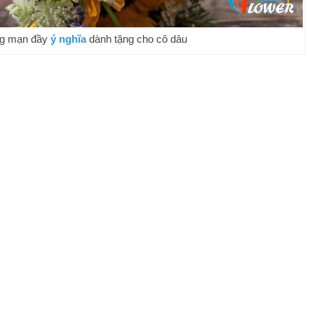
ng mạn đầy
ý nghĩa
dành tặng cho cô dâu