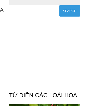
A
TỪ ĐIỂN CÁC LOÀI HOA