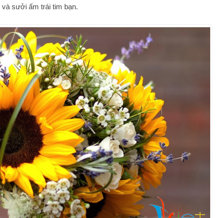
 và sưởi ấm trái tim bạn.