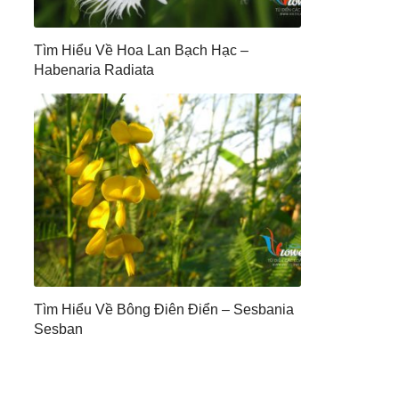
Tìm Hiểu Về Hoa Lan Bạch Hạc –
Habenaria Radiata
Tìm Hiểu Về Bông Điên Điển – Sesbania
Sesban