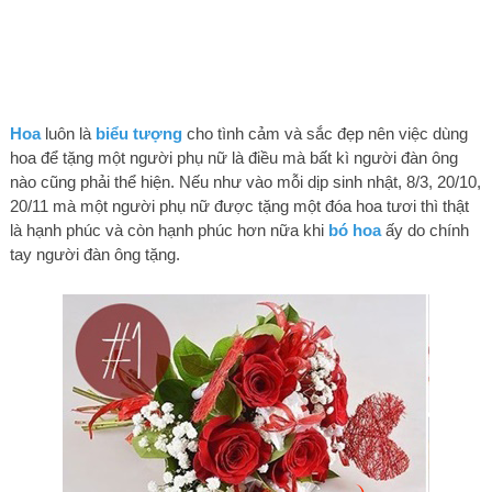
Hoa
luôn là
biểu tượng
cho tình cảm và sắc đẹp nên việc dùng
hoa để tặng một người phụ nữ là điều mà bất kì người đàn ông
nào cũng phải thể hiện. Nếu như vào mỗi dịp sinh nhật, 8/3, 20/10,
20/11 mà một người phụ nữ được tặng một đóa hoa tươi thì thật
là hạnh phúc và còn hạnh phúc hơn nữa khi
bó hoa
ấy do chính
tay người đàn ông tặng.