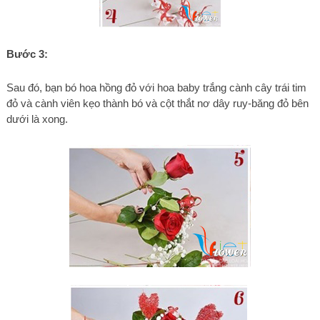
Bước 3:
Sau đó, bạn bó hoa hồng đỏ với hoa baby trắng cành cây trái tim
đỏ và cành viên kẹo thành bó và cột thắt nơ dây ruy-băng đỏ bên
dưới là xong.