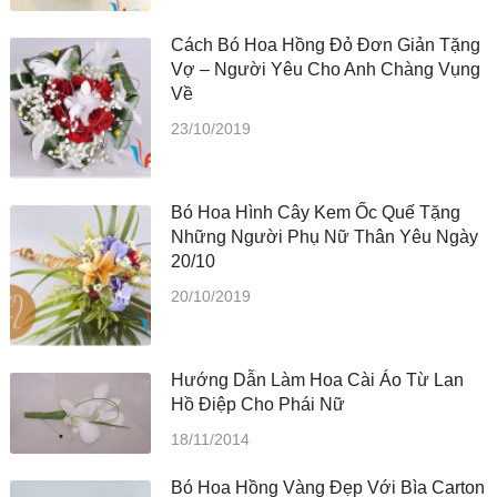
Cách Bó Hoa Hồng Đỏ Đơn Giản Tặng
Vợ – Người Yêu Cho Anh Chàng Vụng
Về
23/10/2019
Bó Hoa Hình Cây Kem Ốc Quế Tặng
Những Người Phụ Nữ Thân Yêu Ngày
20/10
20/10/2019
Hướng Dẫn Làm Hoa Cài Áo Từ Lan
Hồ Điệp Cho Phái Nữ
18/11/2014
Bó Hoa Hồng Vàng Đẹp Với Bìa Carton