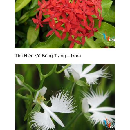
Tìm Hiểu Về Bông Trang – Ixora