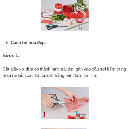
Cách bó hoa đẹp:
Bước 1:
Cắt giấy xơ dừa đỏ thành hình trái tim, gắn vào đầu sợi kẽm cùng
màu rồi luồn các hạt cườm trắng bên dưới trái tim.