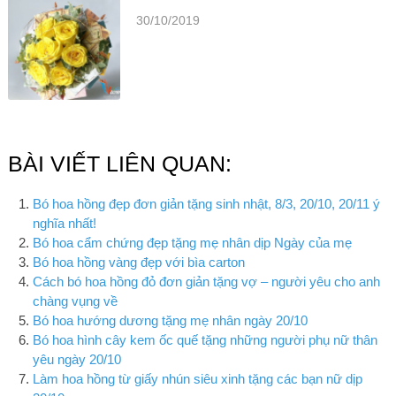
30/10/2019
BÀI VIẾT LIÊN QUAN:
Bó hoa hồng đẹp đơn giản tặng sinh nhật, 8/3, 20/10, 20/11 ý
nghĩa nhất!
Bó hoa cẩm chứng đẹp tặng mẹ nhân dịp Ngày của mẹ
Bó hoa hồng vàng đẹp với bìa carton
Cách bó hoa hồng đỏ đơn giản tặng vợ – người yêu cho anh
chàng vụng về
Bó hoa hướng dương tặng mẹ nhân ngày 20/10
Bó hoa hình cây kem ốc quế tặng những người phụ nữ thân
yêu ngày 20/10
Làm hoa hồng từ giấy nhún siêu xinh tặng các bạn nữ dịp