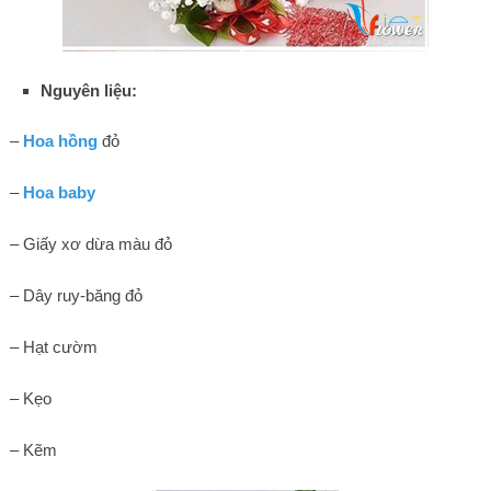
Nguyên liệu:
–
Hoa hồng
đỏ
–
Hoa baby
– Giấy xơ dừa màu đỏ
– Dây ruy-băng đỏ
– Hạt cườm
– Kẹo
– Kẽm