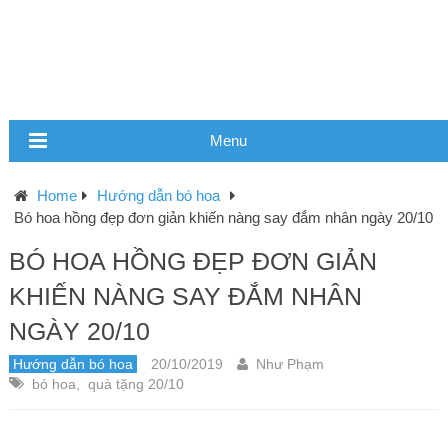
Menu
Home
Hướng dẫn bó hoa
Bó hoa hồng đẹp đơn giản khiến nàng say đắm nhân ngày 20/10
BÓ HOA HỒNG ĐẸP ĐƠN GIẢN
KHIẾN NÀNG SAY ĐẮM NHÂN
NGÀY 20/10
Hướng dẫn bó hoa
20/10/2019
Như Phạm
bó hoa
,
quà tặng 20/10