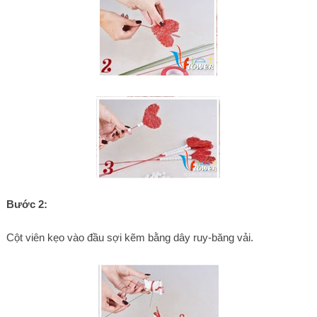
Bước 2:
Cột viên kẹo vào đầu sợi kẽm bằng dây ruy-băng vải.