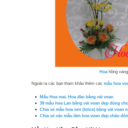
Hoa
hồng vàn
Ngoài ra các bạn tham khảo thêm các
mẫu hoa vo
Mẫu Hoa mai, Hoa đào bằng vải voan
39 mẫu hoa Lan bằng vải voan đẹp dùng cho
Chia sẻ mẫu hoa sen (lotus) bằng vải voan 
Chia sẻ các mẫu làm hoa voan đẹp chào đó