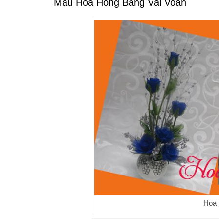
Mẫu Hoa Hồng Bằng Vải Voan
Hoa 