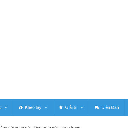
c
Khéo tay
Giải trí
Diễn Đàn
ằng vải voan vừa lãng mạn vừa sang trọng