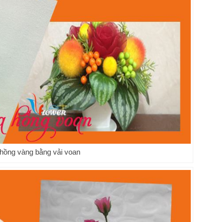
hồng vàng bằng vải voan