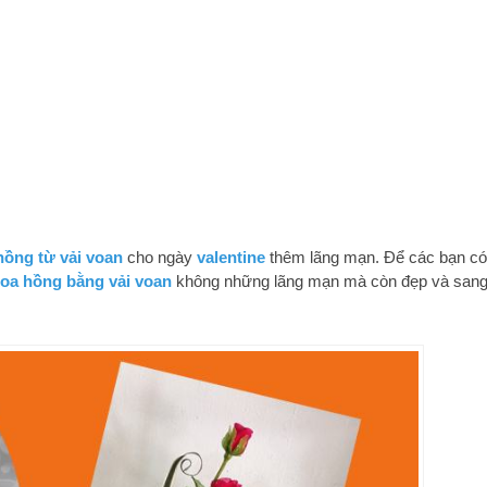
hồng từ vải voan
cho ngày
valentine
thêm lãng mạn. Để các bạn có
oa hồng bằng vải voan
không những lãng mạn mà còn đẹp và san