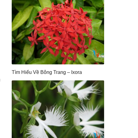
Tìm Hiểu Về Bông Trang – Ixora
g