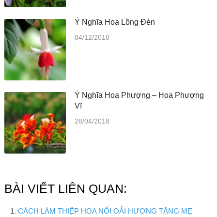
Ý Nghĩa Hoa Lồng Đèn
04/12/2018
Ý Nghĩa Hoa Phượng – Hoa Phượng
Vĩ
28/04/2018
BÀI VIẾT LIÊN QUAN:
CÁCH LÀM THIỆP HOA NỔI OẢI HƯƠNG TẶNG MẸ