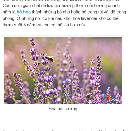
Cách đơn giản nhất để lưu giữ hương thơm oải hương quanh
năm là
bó hoa
thành những bó nhỏ hoặc bỏ trong túi vải để trong
phòng. Ở những nơi có khí hậu khô, hoa lavender khô có thể
thơm suốt 5 năm và còn có thể lâu hơn nữa
Hoa oải hương