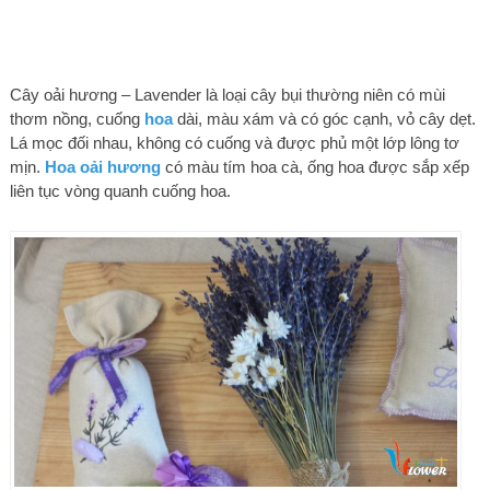
Cây oải hương – Lavender là loại cây bụi thường niên có mùi
thơm nồng, cuống
hoa
dài, màu xám và có góc cạnh, vỏ cây dẹt.
Lá mọc đối nhau, không có cuống và được phủ một lớp lông tơ
mịn.
Hoa oải hương
có màu tím hoa cà, ống hoa được sắp xếp
liên tục vòng quanh cuống hoa.