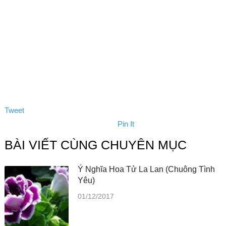
Tweet
Pin It
BÀI VIẾT CÙNG CHUYÊN MỤC
Ý Nghĩa Hoa Tử La Lan (Chuông Tình
Yêu)
01/12/2017