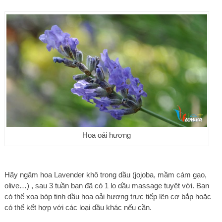
Hoa oải hương
Hãy ngâm hoa Lavender khô trong dầu (jojoba, mầm cám gạo,
olive…) , sau 3 tuần bạn đã có 1 lọ dầu massage tuyệt vời. Bạn
có thể xoa bóp tinh dầu hoa oải hương trực tiếp lên cơ bắp hoặc
có thể kết hợp với các loại dầu khác nếu cần.