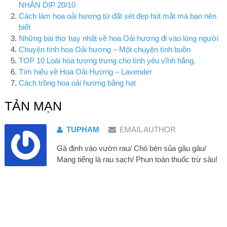
NHÂN DỊP 20/10
Cách làm hoa oải hương từ đất sét đẹp hút mắt mà bạn nên
biết
Những bài thơ hay nhất về hoa Oải hương đi vào lòng người
Chuyện tình hoa Oải hương – Một chuyện tình buồn
TOP 10 Loài hoa tượng trưng cho tình yêu vĩnh hằng.
Tìm hiểu về Hoa Oải Hương – Lavender
Cách trồng hoa oải hương bằng hạt
TẢN MẠN
TUPHAM
EMAIL AUTHOR
Gà định vào vườn rau/ Chó bèn sủa gâu gâu/
Mang tiếng là rau sạch/ Phun toàn thuốc trừ sâu!