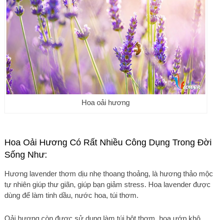
Hoa oải hương
Hoa Oải Hương Có Rất Nhiều Công Dụng Trong Đời
Sống Như:
Hương lavender thơm dịu nhẹ thoang thoảng, là hương thảo mộc
tự nhiên giúp thư giãn, giúp bạn giảm stress. Hoa lavender được
dùng để làm tinh dầu, nước hoa, túi thơm.
Oải hương còn được sử dụng làm túi bột thơm, hoa ướp khô.