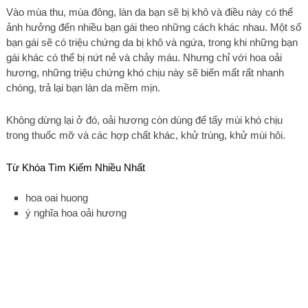
Vào mùa thu, mùa đông, làn da bạn sẽ bị khô và điều này có thể
ảnh hưởng đến nhiều bạn gái theo những cách khác nhau. Một số
bạn gái sẽ có triệu chứng da bị khô và ngứa, trong khi những bạn
gái khác có thể bị nứt nẻ và chảy máu. Nhưng chỉ với hoa oải
hương, những triệu chứng khó chịu này sẽ biến mất rất nhanh
chóng, trả lại bạn làn da mềm mịn.
Không dừng lại ở đó, oải hương còn dùng để tẩy mùi khó chịu
trong thuốc mỡ và các hợp chất khác, khử trùng, khử mùi hôi.
Từ Khóa Tìm Kiếm Nhiều Nhất
hoa oai huong
ý nghĩa hoa oải hương