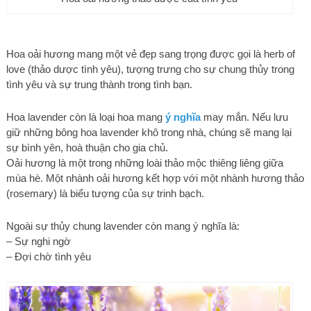
Hoa oải hương mang một vẻ đẹp sang trọng được gọi là herb of
love (thảo dược tình yêu), tượng trưng cho sự chung thủy trong
tình yêu và sự trung thành trong tình bạn.
Hoa lavender còn là loại hoa mang
ý nghĩa
may mắn. Nếu lưu
giữ những bông hoa lavender khô trong nhà, chúng sẽ mang lại
sự bình yên, hoà thuận cho gia chủ.
Oải hương là một trong những loài thảo mộc thiêng liêng giữa
mùa hè. Một nhành oải hương kết hợp với một nhành hương thảo
(rosemary) là biểu tượng của sự trinh bạch.
Ngoài sự thủy chung lavender còn mang ý nghĩa là:
– Sự nghi ngờ
– Đợi chờ tình yêu