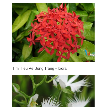
Tìm Hiểu Về Bông Trang – Ixora