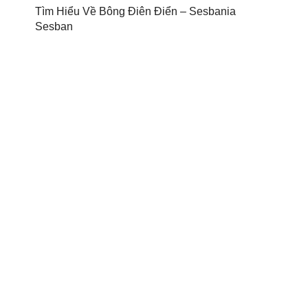
Tìm Hiểu Về Bông Điên Điển – Sesbania
Sesban