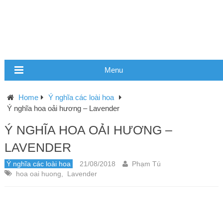
Menu
Home
Ý nghĩa các loài hoa
Ý nghĩa hoa oải hương – Lavender
Ý NGHĨA HOA OẢI HƯƠNG –
LAVENDER
Ý nghĩa các loài hoa
21/08/2018
Phạm Tú
hoa oai huong
,
Lavender