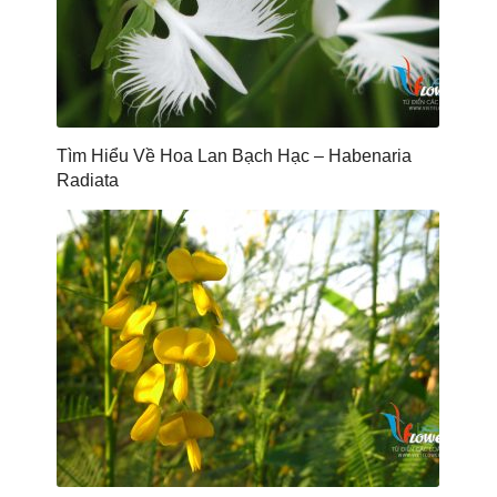
Tìm Hiểu Về Hoa Lan Bạch Hạc – Habenaria
Radiata