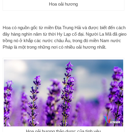
Hoa oải hương
Hoa có nguồn gốc từ miền Địa Trung Hải và được biết đến cách
đây hàng nghìn năm từ thời Hy Lạp cổ đại. Người La Mã đã gieo
trồng nó ở khắp các nước châu Âu, trong đó miền Nam nước
Pháp là một trong những nơi có nhiều oải hương nhất.
Hoa oải hương thảo dược của tình yêu