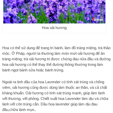
Hoa oải hương
Hoa có thể sử dụng để trang trí bánh, làm đồ tráng miệng, trà thảo
mộc. Ở Pháp, người ta thường làm món mứt oải hương để ăn
tráng miệng, trà oải hương trị được chứng đau nửa đầu và đường
hoa oải hương có thế thay thế đường thông thường trong làm
bánh ngọt bánh sữa hoặc bánh trứng.
Ngoài ra tinh dầu của hoa Lavender có tính sát trùng và chống
viêm, oải hương cũng được dùng làm thuốc an thần, và cả chất
kháng khuẩn. Oải hương có tính sát trùng mạnh, giúp làm lành
vết thương, vết phỏng. Chiết suất hoa Lavender làm dịu và chữa
lành vết côn trùng cắn. Dầu hoa lavender giúp làm dịu đau
đầu,chữa lành mụn..