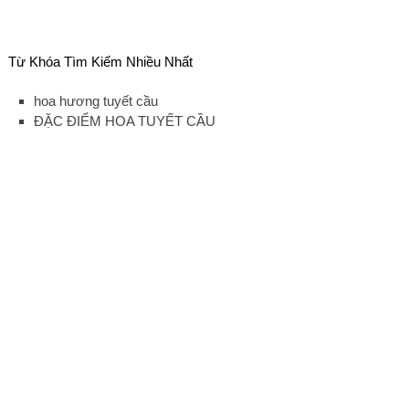
Từ Khóa Tìm Kiếm Nhiều Nhất
hoa hương tuyết cầu
ĐẶC ĐIỂM HOA TUYẾT CẦU