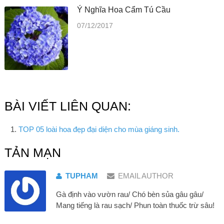
Ý Nghĩa Hoa Cẩm Tú Cầu
07/12/2017
BÀI VIẾT LIÊN QUAN:
TOP 05 loài hoa đẹp đại diện cho mùa giáng sinh.
TẢN MẠN
TUPHAM
EMAIL AUTHOR
Gà định vào vườn rau/ Chó bèn sủa gâu gâu/
Mang tiếng là rau sạch/ Phun toàn thuốc trừ sâu!