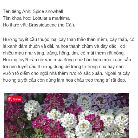
Tên tiếng Anh: Spice snowball
Tên khoa học: Lobularia maritima
Họ thực vật: Brassicaceae (họ Cải).
Hương tuyết cầu thuộc loại cây thân thảo thân mềm, cây thấp, có
lá xanh đậm thuôn và dài, ra hoa thành chùm và dày đặc, có
nhiều màu như vàng, trắng, hồng, tím, có mùi thơm rất nồng.
Hương tuyết cầu nở vào mùa đông như báo hiệu mùa xuân sắp
tới nên tuyết cầu thường dùng để trang trí trong nhà hay sân
vườn tô điểm cho ngôi nhà thêm rực rỡ sắc xuân. Ngoài ra cây
hương tuyết cầu còn dùng làm hoa chậu treo trang trí rất đẹp.
Save