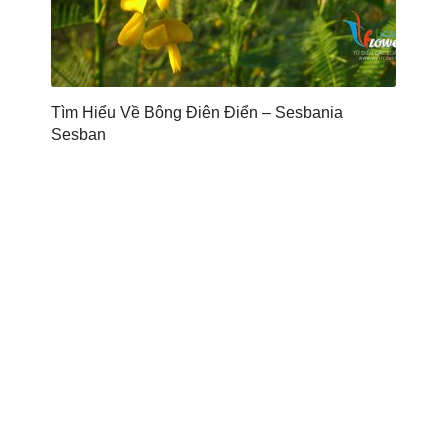
Tìm Hiểu Về Bông Điên Điển – Sesbania
Sesban