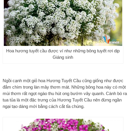
Hoa hương tuyết cầu được ví như những bông tuyết rơi dịp
Giáng sinh
Ngồi cạnh một giỏ hoa Hương Tuyết Cầu cũng giống như được
đắm chìm trong làn mây thơm mát. Những bông hoa này có một
mùi thơm rất ngọt ngào thu hút ong bướm vây quanh. Cành bò ra
tua tủa là một đặc trưng của Hương Tuyết Cầu nên đừng ngần
ngại tạo dáng mới bằng cách cắt tỉa chúng.