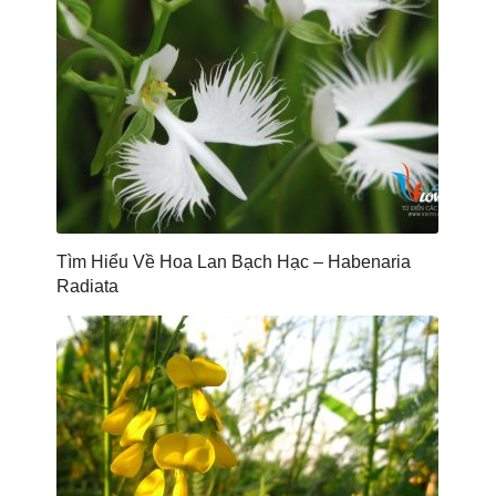
Tìm Hiểu Về Hoa Lan Bạch Hạc – Habenaria
Radiata