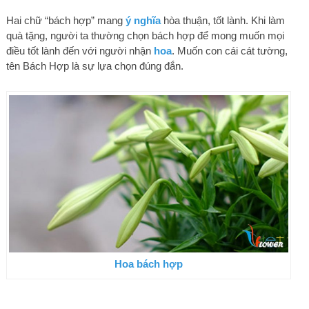
Hai chữ “bách hợp” mang
ý nghĩa
hòa thuận, tốt lành. Khi làm
quà tặng, người ta thường chọn bách hợp để mong muốn mọi
điều tốt lành đến với người nhận
hoa
. Muốn con cái cát tường,
tên Bách Hợp là sự lựa chọn đúng đắn.
Hoa bách hợp