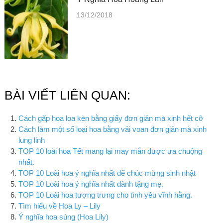
13/12/2018
BÀI VIẾT LIÊN QUAN:
Cách gấp hoa loa kèn bằng giấy đơn giản mà xinh hết cỡ
Cách làm một số loại hoa bằng vải voan đơn giản mà xinh
lung linh
TOP 10 loài hoa Tết mang lại may mắn được ưa chuộng
nhất.
TOP 10 Loài hoa ý nghĩa nhất để chúc mừng sinh nhật
TOP 10 Loài hoa ý nghĩa nhất dành tặng mẹ.
TOP 10 Loài hoa tượng trưng cho tình yêu vĩnh hằng.
Tìm hiểu về Hoa Ly – Lily
Ý nghĩa hoa súng (Hoa Lily)