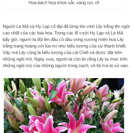
Hoa bách hợp khoe sắc vàng rực rỡ
Người La Mã và Hy Lạp cổ đại đã từng tôn vinh Lily trắng lên ngôi
cao nhất của các loài hoa. Trong các lễ cưới Hy Lạp và La Mã
bấy giờ, người ta đội lên đầu cô dâu vòng vương miện hoa Lily
trắng trang hoàng với lúa mì như biểu tượng của sự thanh khiết.
Vậy mà Lily cũng là biểu tượng của cái Chết và được đặt trên
những ngôi mộ. Ngày xưa, người ta còn tin rằng Lily tự mọc trên
những ngôi mộ của những người trong sạch, vô tội mà bị xử oan.