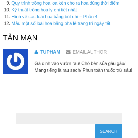
Quy trình trồng hoa loa kèn cho ra hoa đúng thời điểm
Kỹ thuật trồng hoa ly chi tiết nhất
Hình vẽ các loài hoa bằng bút chì – Phần 4
Mẫu một số loài hoa bằng pha lê trang trí ngày tết
TẢN MẠN
TUPHAM
EMAIL AUTHOR
Gà định vào vườn rau/ Chó bèn sủa gâu gâu/
Mang tiếng là rau sạch/ Phun toàn thuốc trừ sâu!