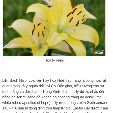
Hoa ly vàng
Lily, Bách Hợp, Loa Kèn hay hoa Huệ Tây trắng là bông hoa rất
quan trọng và ý nghĩa đối với Cơ Đốc giáo, biểu tượng cho sự
trinh trắng và đức hạnh. Trong Kinh Thánh, Lily được nhắc đến
bằng cái tên “vị tông đồ khoác áo choàng trắng hy vọng” (the
white robed apostles of hope). Lily mọc trong vườn Gethsemane
sau khi Chúa bị đóng đinh trên thập tự giá. Easter Lily được cắm