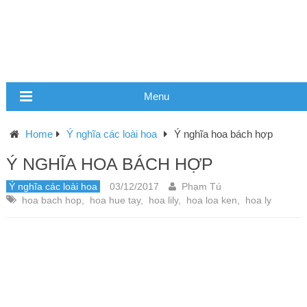
Menu
Home
Ý nghĩa các loài hoa
Ý nghĩa hoa bách hợp
Ý NGHĨA HOA BÁCH HỢP
Ý nghĩa các loài hoa
03/12/2017
Phạm Tú
hoa bach hop
,
hoa hue tay
,
hoa lily
,
hoa loa ken
,
hoa ly