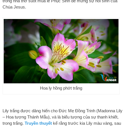
trong nhà thờ suốt mùa lễ Phục Sinh để mừng sự hồi sinh của
Chúa Jesus.
Hoa ly hồng phớt trắng
Lily trắng được dâng hiến cho Đức Mẹ Đồng Trinh (Madonna Lily
– Hoa tượng Thánh Mẫu), và là biểu tượng của sự thanh khiết,
trong trắng.
Truyền thuyết
kể rằng trước kia Lily màu vàng, sau