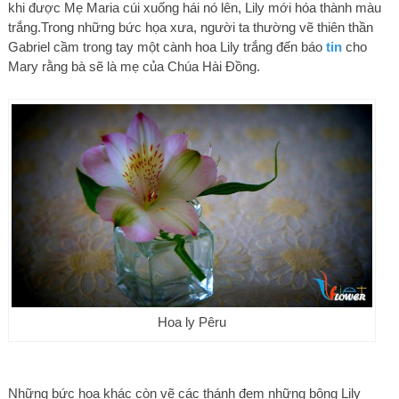
khi được Mẹ Maria cúi xuống hái nó lên, Lily mới hóa thành màu
trắng.Trong những bức họa xưa, người ta thường vẽ thiên thần
Gabriel cầm trong tay một cành hoa Lily trắng đến báo
tin
cho
Mary rằng bà sẽ là mẹ của Chúa Hài Đồng.
Hoa ly Pêru
Những bức họa khác còn vẽ các thánh đem những bông Lily