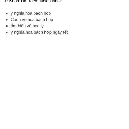
Từ Khóa Tìm Kiếm Nhiều Nhất
y nghia hoa bach hop
Cach ve hoa bach hop
tìm hiểu về hoa ly
ý nghĩa hoa bách hợp ngày tết