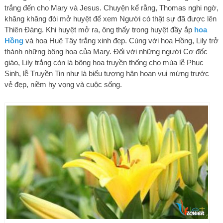
trắng đến cho Mary và Jesus. Chuyện kể rằng, Thomas nghi ngờ,
khăng khăng đòi mở huyệt để xem Người có thật sự đã được lên
Thiên Đàng. Khi huyệt mở ra, ông thấy trong huyệt đầy ắp
hoa
Hồng
và hoa Huệ Tây trắng xinh đẹp. Cùng với hoa Hồng, Lily trở
thành những bông hoa của Mary. Đối với những người Cơ đốc
giáo, Lily trắng còn là bông hoa truyền thống cho mùa lễ Phục
Sinh, lễ Truyền Tin như là biểu tượng hân hoan vui mừng trước
vẻ đẹp, niềm hy vọng và cuộc sống.