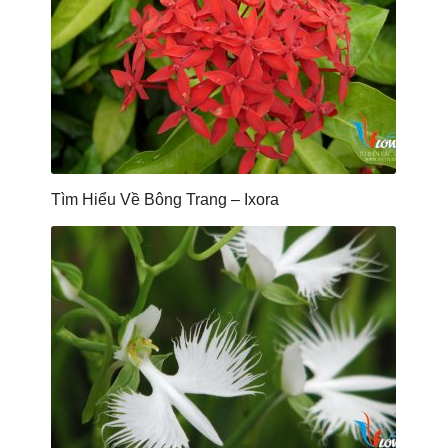
Tìm Hiểu Về Bông Trang – Ixora