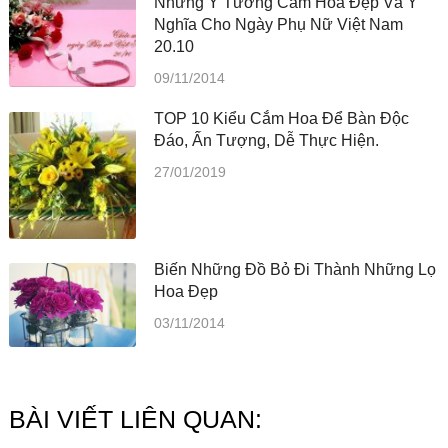
Những Ý Tưởng Cắm Hoa Đẹp Và Ý
Nghĩa Cho Ngày Phụ Nữ Việt Nam
20.10
09/11/2014
TOP 10 Kiểu Cắm Hoa Để Bàn Độc
Đáo, Ấn Tượng, Dễ Thực Hiện.
27/01/2019
Biến Những Đồ Bỏ Đi Thành Những Lọ
Hoa Đẹp
03/11/2014
BÀI VIẾT LIÊN QUAN: