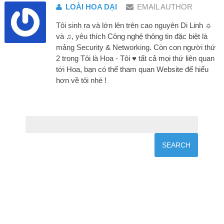
LOÀI HOA DẠI
EMAIL AUTHOR
Tôi sinh ra và lớn lên trên cao nguyên Di Linh ☼
và ♫, yêu thích Công nghệ thông tin đặc biệt là
mảng Security & Networking. Còn con người thứ
2 trong Tôi là Hoa - Tôi ♥ tất cả mọi thứ liên quan
tới Hoa, bạn có thể tham quan Website để hiểu
hơn về tôi nhé !