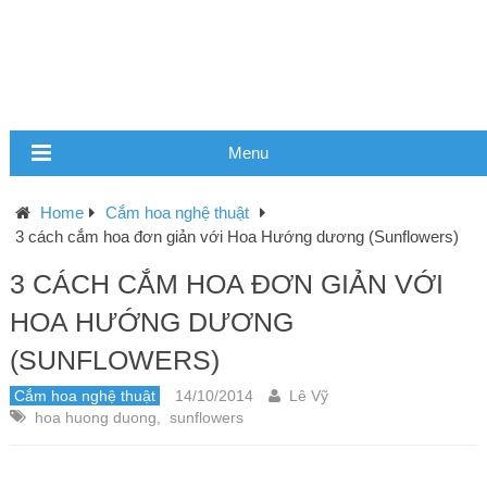
Menu
Home
Cắm hoa nghệ thuật
3 cách cắm hoa đơn giản với Hoa Hướng dương (Sunflowers)
3 CÁCH CẮM HOA ĐƠN GIẢN VỚI
HOA HƯỚNG DƯƠNG
(SUNFLOWERS)
Cắm hoa nghệ thuật
14/10/2014
Lê Vỹ
hoa huong duong
,
sunflowers