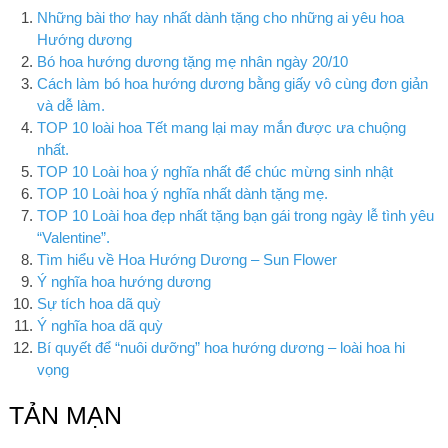
Những bài thơ hay nhất dành tặng cho những ai yêu hoa
Hướng dương
Bó hoa hướng dương tặng mẹ nhân ngày 20/10
Cách làm bó hoa hướng dương bằng giấy vô cùng đơn giản
và dễ làm.
TOP 10 loài hoa Tết mang lại may mắn được ưa chuộng
nhất.
TOP 10 Loài hoa ý nghĩa nhất để chúc mừng sinh nhật
TOP 10 Loài hoa ý nghĩa nhất dành tặng mẹ.
TOP 10 Loài hoa đẹp nhất tặng bạn gái trong ngày lễ tình yêu
“Valentine”.
Tìm hiểu về Hoa Hướng Dương – Sun Flower
Ý nghĩa hoa hướng dương
Sự tích hoa dã quỳ
Ý nghĩa hoa dã quỳ
Bí quyết để “nuôi dưỡng” hoa hướng dương – loài hoa hi
vọng
TẢN MẠN