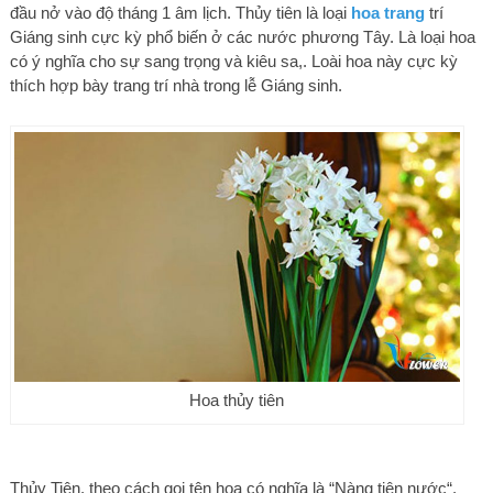
đầu nở vào độ tháng 1 âm lịch. Thủy tiên là loại
hoa trang
trí
Giáng sinh cực kỳ phổ biến ở các nước phương Tây. Là loại hoa
có ý nghĩa cho sự sang trọng và kiêu sa,. Loài hoa này cực kỳ
thích hợp bày trang trí nhà trong lễ Giáng sinh.
Hoa thủy tiên
Thủy Tiên, theo cách gọi tên hoa có nghĩa là “Nàng tiên nước“,