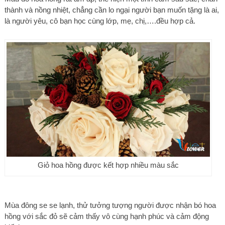
thành và nồng nhiệt, chẳng cần lo ngại người bạn muốn tặng là ai,
là người yêu, cô bạn học cùng lớp, mẹ, chị,….đều hợp cả.
Giỏ hoa hồng được kết hợp nhiều màu sắc
Mùa đông se se lạnh, thử tưởng tượng người được nhận bó hoa
hồng với sắc đỏ sẽ cảm thấy vô cùng hạnh phúc và cảm động