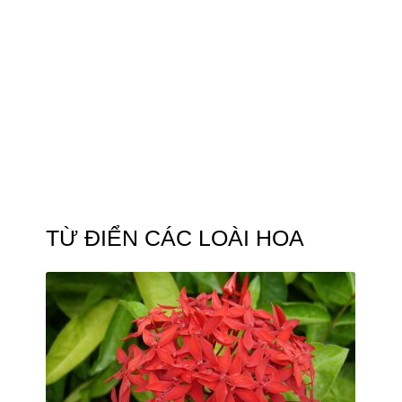
TỪ ĐIỂN CÁC LOÀI HOA