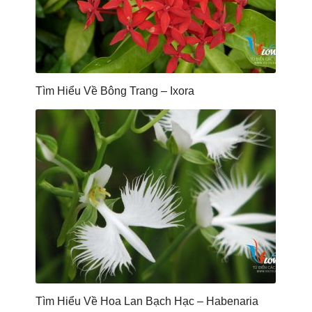
Tìm Hiểu Về Bông Trang – Ixora
Tìm Hiểu Về Hoa Lan Bạch Hạc – Habenaria