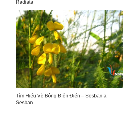
Radiata
Tìm Hiểu Về Bông Điên Điển – Sesbania
Sesban