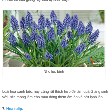
Nho lục bình
Loài hoa xanh biếc này cũng rất thích hợp để làm quà Giáng sinh
với ước mong làm cho mùa đông thêm ấm áp và bớt lạnh lẽo.
7.
Hoa tulip
.