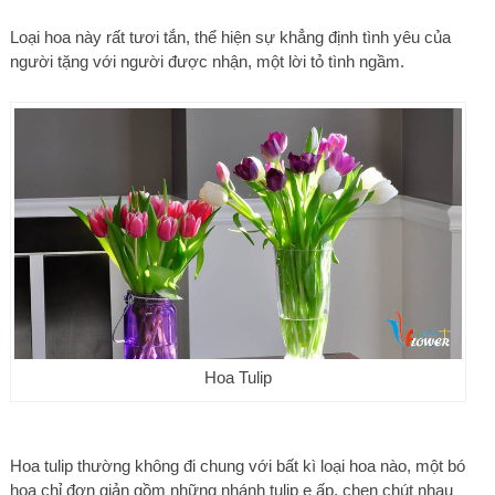
Loại hoa này rất tươi tắn, thể hiện sự khẳng định tình yêu của
người tặng với người được nhận, một lời tỏ tình ngầm.
Hoa Tulip
Hoa tulip thường không đi chung với bất kì loại hoa nào, một bó
hoa chỉ đơn giản gồm những nhánh tulip e ấp, chen chút nhau