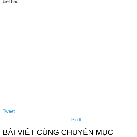
biết bao.
Tweet
Pin It
BÀI VIẾT CÙNG CHUYÊN MỤC