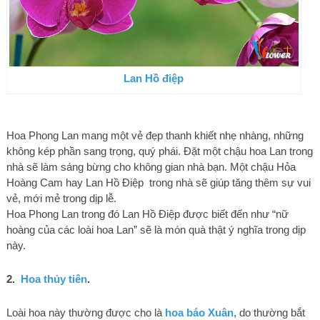
Lan Hồ điệp
Hoa Phong Lan mang một vẻ đẹp thanh khiết nhẹ nhàng, những
không kép phần sang trọng, quý phái. Đặt một chậu hoa Lan trong
nhà sẽ làm sáng bừng cho không gian nhà bạn. Một chậu Hỏa
Hoàng Cam hay Lan Hồ Điệp trong nhà sẽ giúp tăng thêm sự vui
vẻ, mới mẻ trong dịp lễ.
Hoa Phong Lan trong đó Lan Hồ Điệp được biết đến như “nữ
hoàng của các loài hoa Lan” sẽ là món quà thật ý nghĩa trong dịp
này.
2.
Hoa thủy tiên
.
Loài hoa này thường được cho là
hoa báo Xuân
, do thường bắt