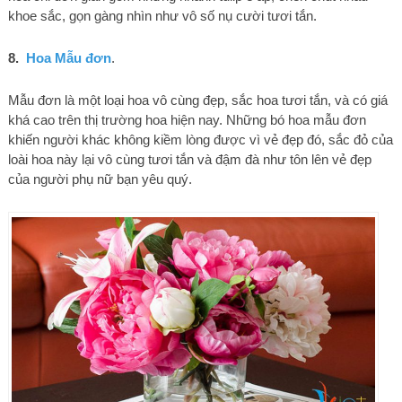
khoe sắc, gọn gàng nhìn như vô số nụ cười tươi tắn.
8.
Hoa Mẫu đơn
.
Mẫu đơn là một loại hoa vô cùng đẹp, sắc hoa tươi tắn, và có giá
khá cao trên thị trường hoa hiện nay. Những bó hoa mẫu đơn
khiến người khác không kiềm lòng được vì vẻ đẹp đó, sắc đỏ của
loài hoa này lại vô cùng tươi tắn và đậm đà như tôn lên vẻ đẹp
của người phụ nữ bạn yêu quý.