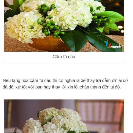
Cẩm tú cầu
Nếu tặng hoa cẩm tú cầu thì có nghĩa là để thay lời cảm ơn ai đó
đã đối xử tốt với bạn hay thay lời xin lỗi chân thành đến ai đó.