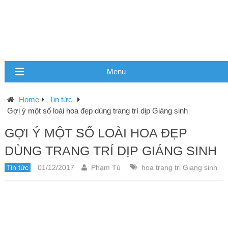
Menu
Home
Tin tức
Gợi ý một số loài hoa đẹp dùng trang trí dịp Giáng sinh
GỢI Ý MỘT SỐ LOÀI HOA ĐẸP
DÙNG TRANG TRÍ DỊP GIÁNG SINH
Tin tức
01/12/2017
Phạm Tú
hoa trang tri Giang sinh