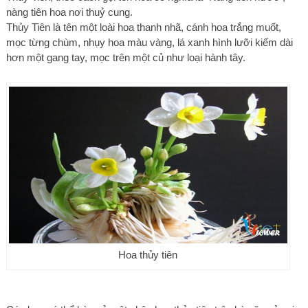
nàng tiên hoa nơi thuỷ cung.
Thủy Tiên là tên một loài hoa thanh nhã, cánh hoa trắng muốt,
mọc từng chùm, nhụy hoa màu vàng, lá xanh hình lưỡi kiếm dài
hơn một gang tay, mọc trên một củ như loại hành tây.
Hoa thủy tiên