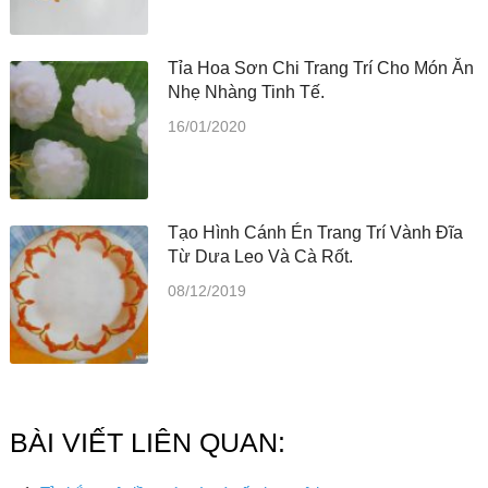
Tỉa Hoa Sơn Chi Trang Trí Cho Món Ăn
Nhẹ Nhàng Tinh Tế.
16/01/2020
Tạo Hình Cánh Én Trang Trí Vành Đĩa
Từ Dưa Leo Và Cà Rốt.
08/12/2019
BÀI VIẾT LIÊN QUAN: