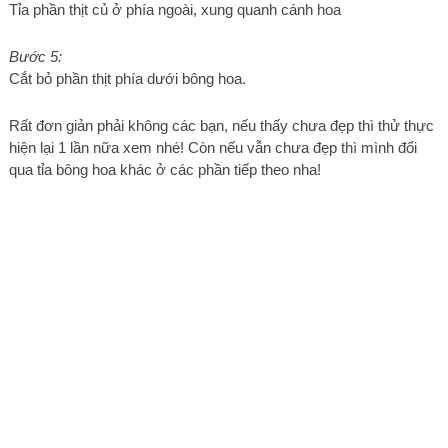
Tỉa phần thịt củ ở phía ngoài, xung quanh cánh hoa
Bước 5:
Cắt bỏ phần thịt phía dưới bông hoa.
Rất đơn giản phải không các bạn, nếu thấy chưa đẹp thì thử thực
hiện lại 1 lần nữa xem nhé! Còn nếu vẫn chưa đẹp thì mình đổi
qua tỉa bông hoa khác ở các phần tiếp theo nha!