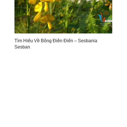
Tìm Hiểu Về Bông Điên Điển – Sesbania
Sesban