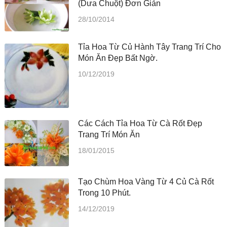
(dưa Chuột) Đơn Giản
28/10/2014
Tỉa Hoa Từ Củ Hành Tây Trang Trí Cho
Món Ăn Đẹp Bất Ngờ.
10/12/2019
Các Cách Tỉa Hoa Từ Cà Rốt Đẹp
Trang Trí Món Ăn
18/01/2015
Tạo Chùm Hoa Vàng Từ 4 Củ Cà Rốt
Trong 10 Phút.
14/12/2019