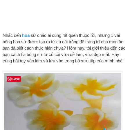
Nhắc đến
hoa
sứ chắc ai cũng rất quen thuộc rồi, nhưng 1 vài
bông hoa sứ được tạo ra từ củ cải trắng để trang trí cho món ăn
bạn đã biết cách thực hiện chưa? Hôm nay, tôi giới thiệu đến các
bạn cách tỉa bông sứ từ củ cải vừa dễ làm, vừa đẹp mắt. Hãy
cùng bắt tay vào làm và lưu vào trong bộ sưu tập của mình nhé!
Save