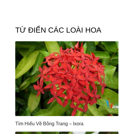
TỪ ĐIỂN CÁC LOÀI HOA
Tìm Hiểu Về Bông Trang – Ixora