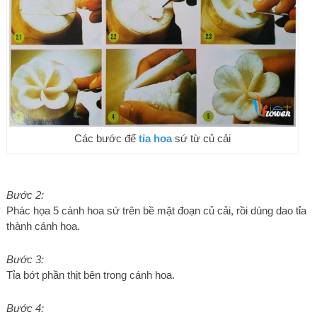
Các bước để
tỉa hoa
sứ từ củ cải
Bước 2:
Phác họa 5 cánh hoa sứ trên bề mặt đoạn củ cải, rồi dùng dao tỉa
thành cánh hoa.
Bước 3:
Tỉa bớt phần thịt bên trong cánh hoa.
Bước 4: