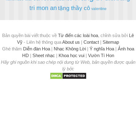
tri mon an
tặng thầy cô
valentine
Bản quyền bài viết thuộc về
Từ điển các loài hoa
, chỉnh sửa bởi
Lê
Vỹ
- Liên hệ thông qua
About us
|
Contact
|
Sitemap
Ghé thăm
Diễn đàn Hoa
|
Nhạc Không Lời
|
Ý nghĩa Hoa
|
Ảnh hoa
HD
|
Sheet nhạc
|
Khoa học vui
|
Vườn Tí Hon
Hãy ghi nguồn khi sao chép nội dung từ Web, bản quyền được quản
lý bởi: