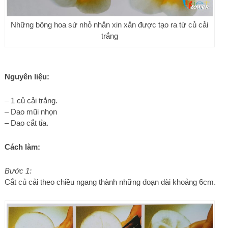
Những bông hoa sứ nhỏ nhắn xin xắn được tạo ra từ củ cải
trắng
Nguyên liệu:
– 1 củ cải trắng.
– Dao mũi nhọn
– Dao cắt tỉa.
Cách làm:
Bước 1:
Cắt củ cải theo chiều ngang thành những đoạn dài khoảng 6cm.