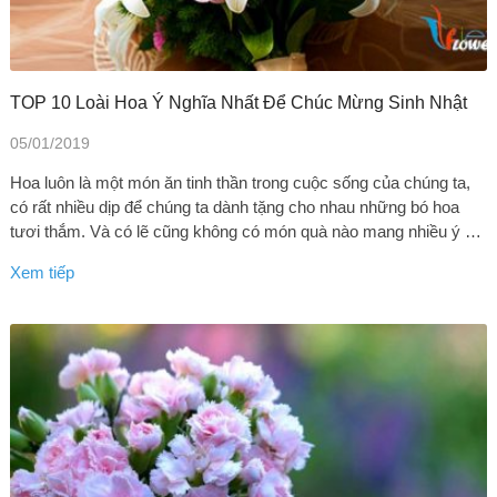
TOP 10 Loài Hoa Ý Nghĩa Nhất Để Chúc Mừng Sinh Nhật
05/01/2019
Hoa luôn là một món ăn tinh thần trong cuộc sống của chúng ta,
có rất nhiều dịp để chúng ta dành tặng cho nhau những bó hoa
tươi thắm. Và có lẽ cũng không có món quà nào mang nhiều ý …
Xem tiếp