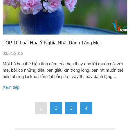
TOP 10 Loài Hoa Ý Nghĩa Nhất Dành Tặng Mẹ.
03/01/2019
Một bó hoa thể hiện tình cảm của bạn thay cho lời muốn nói với
mẹ, bởi có những điều bạn giấu kín trong lòng, bạn rất muốn thể
hiện nhưng lại khó diễn đạt bằng lời, vậy thì hãy dành tặng …
Xem tiếp
1
2
3
4