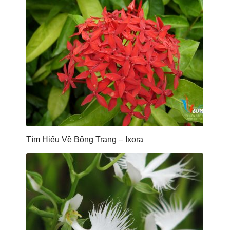
Tìm Hiểu Về Bông Trang – Ixora