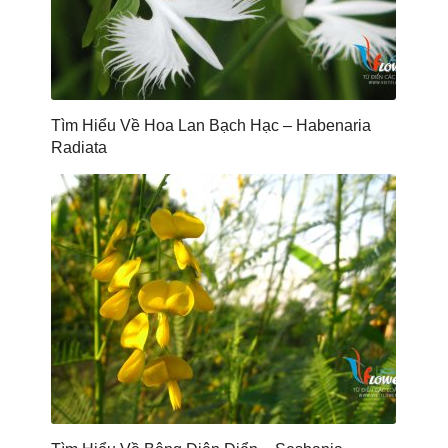
Tìm Hiểu Về Hoa Lan Bạch Hạc – Habenaria
Radiata