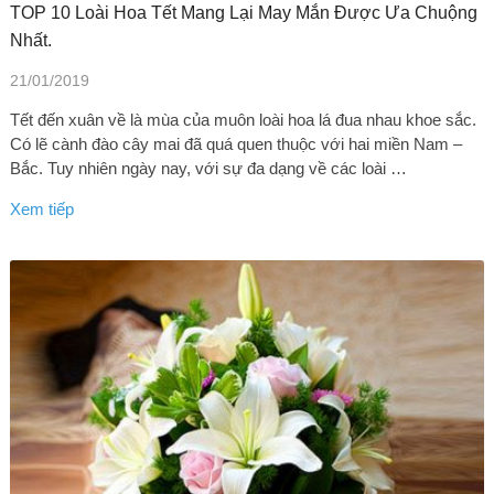
TOP 10 Loài Hoa Tết Mang Lại May Mắn Được Ưa Chuộng
Nhất.
21/01/2019
Tết đến xuân về là mùa của muôn loài hoa lá đua nhau khoe sắc.
Có lẽ cành đào cây mai đã quá quen thuộc với hai miền Nam –
Bắc. Tuy nhiên ngày nay, với sự đa dạng về các loài …
Xem tiếp