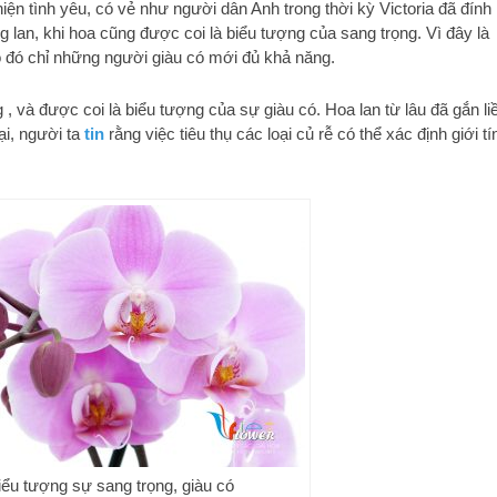
 hiện tình yêu, có vẻ như người dân Anh trong thời kỳ Victoria đã đính
lan, khi hoa cũng được coi là biểu tượng của sang trọng. Vì đây là
o đó chỉ những người giàu có mới đủ khả năng.
, và được coi là biểu tượng của sự giàu có. Hoa lan từ lâu đã gắn li
ại, người ta
tin
rằng việc tiêu thụ các loại củ rễ có thể xác định giới tí
iểu tượng sự sang trọng, giàu có