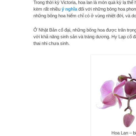
Trong thời kỳ Victoria, hoa lan là món quà kỳ lạ thể
kèm rất nhiều
ý nghĩa
đối với những bông hoa phong 
những bông hoa hiếm chỉ có ở vùng nhiệt đới, và d
Ở Nhật Bản cổ đại, những bông hoa được trân trọng 
với khả năng sinh sản và tráng dương. Hy Lạp cổ đ
thai nhi chưa sinh.
Hoa Lan – b