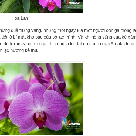
Hoa Lan
những quả trứng vàng, nhưng một ngày kia một người con gái trong l
 tiết lộ bí mật kho báu của bộ lạc mình. Và khi nòng súng của kẻ xâ
đẻ trứng vàng trú ngụ, thì cũng là lúc tất cả các cô gái Aruaki đồng
nh lạc hướng kẻ thù.