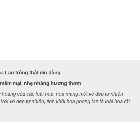
oa
Lan trông thật dịu dàng
, mềm mại, nhẹ nhàng hương thơm
hoàng của các loài hoa, hoa mang một vẻ đẹp tự nhiên
.
Với vẻ đẹp tự nhiên, tinh khôi hoa phong lan là loài hoa rất