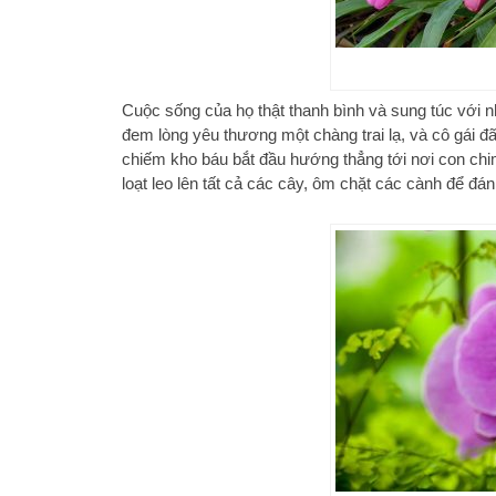
Cuộc sống của họ thật thanh bình và sung túc với 
đem lòng yêu thương một chàng trai lạ, và cô gái đã
chiếm kho báu bắt đầu hướng thẳng tới nơi con chim 
loạt leo lên tất cả các cây, ôm chặt các cành để đá