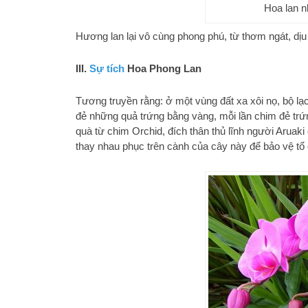
Hoa lan 
Hương lan lại vô cùng phong phú, từ thơm ngát, d
III.
Sự tích
Hoa Phong Lan
Tương truyền rằng: ở một vùng đất xa xôi nọ, bộ l
đẻ những quả trứng bằng vàng, mỗi lần chim đẻ trứn
quà từ chim Orchid, đích thân thủ lĩnh người Aruak
thay nhau phục trên cành của cây này để bảo vệ tổ