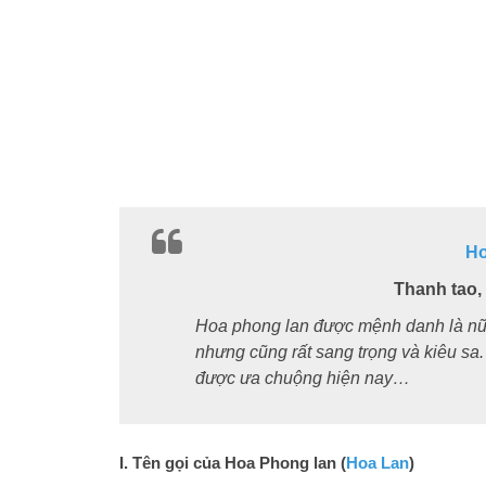
H
Thanh tao
Hoa phong lan được mệnh danh là nữ 
nhưng cũng rất sang trọng và kiêu sa
được ưa chuộng hiện nay…
I. Tên gọi của Hoa Phong lan (
Hoa Lan
)