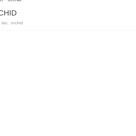
CHID
 lan
,
orchid