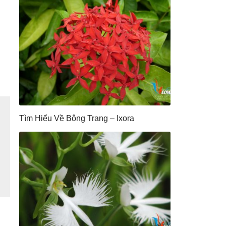
Tìm Hiểu Về Bông Trang – Ixora