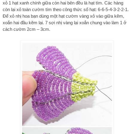
xỏ 1 hạt xanh chính giữa còn hai bên đều là hạt tím. Các hàng
còn lại xỏ toàn cườm tím theo công thức số hạt: 6-6-5-4-3-2-2-1.
Để xỏ nhị hoa bạn dùng một hạt cườm vàng xỏ vào giữa kẽm,
xoắn hai đầu kẽm lại. 7 sợi nhị vàng lại xoắn chung vào làm 1 ở
cách cườm 2cm – 3cm.​