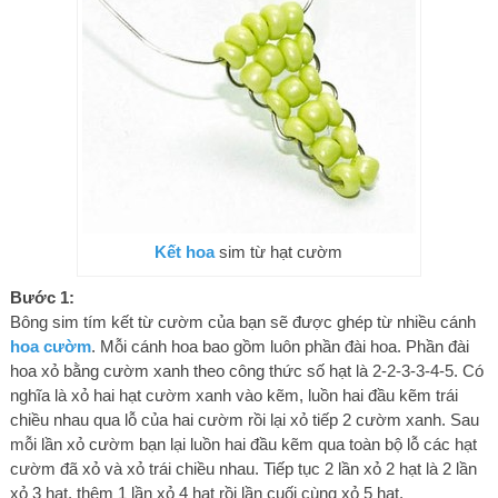
Kết hoa
sim từ hạt cườm
Bước 1:
Bông sim tím kết từ cườm của bạn sẽ được ghép từ nhiều cánh
hoa cườm
. Mỗi cánh hoa bao gồm luôn phần đài hoa. Phần đài
hoa xỏ bằng cườm xanh theo công thức số hạt là 2-2-3-3-4-5. Có
nghĩa là xỏ hai hạt cườm xanh vào kẽm, luồn hai đầu kẽm trái
chiều nhau qua lỗ của hai cườm rồi lại xỏ tiếp 2 cườm xanh. Sau
mỗi lần xỏ cườm bạn lại luồn hai đầu kẽm qua toàn bộ lỗ các hạt
cườm đã xỏ và xỏ trái chiều nhau. Tiếp tục 2 lần xỏ 2 hạt là 2 lần
xỏ 3 hạt, thêm 1 lần xỏ 4 hạt rồi lần cuối cùng xỏ 5 hạt.​