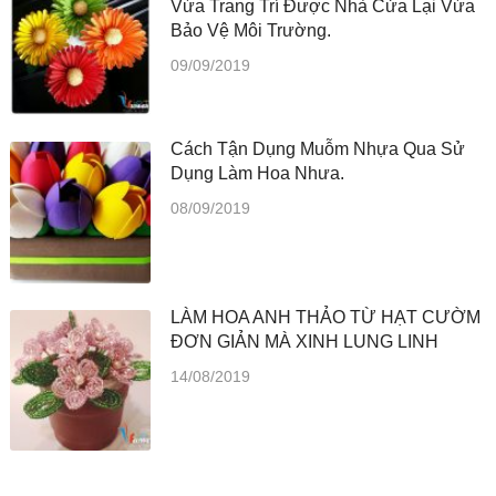
Vừa Trang Trí Được Nhà Cửa Lại Vừa
Bảo Vệ Môi Trường.
09/09/2019
Cách Tận Dụng Muỗm Nhựa Qua Sử
Dụng Làm Hoa Nhưa.
08/09/2019
LÀM HOA ANH THẢO TỪ HẠT CƯỜM
ĐƠN GIẢN MÀ XINH LUNG LINH
14/08/2019