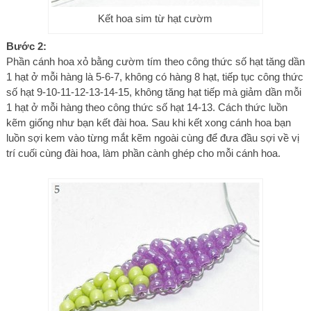
Kết hoa sim từ hạt cườm
Bước 2:
Phần cánh hoa xỏ bằng cườm tím theo công thức số hạt tăng dần
1 hạt ở mỗi hàng là 5-6-7, không có hàng 8 hạt, tiếp tục công thức
số hạt 9-10-11-12-13-14-15, không tăng hạt tiếp mà giảm dần mỗi
1 hạt ở mỗi hàng theo công thức số hạt 14-13. Cách thức luồn
kẽm giống như bạn kết đài hoa. Sau khi kết xong cánh hoa bạn
luồn sợi kem vào từng mắt kẽm ngoài cùng để đưa đầu sợi về vị
trí cuối cùng đài hoa, làm phần cành ghép cho mỗi cánh hoa.​