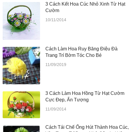
3 Cách Kết Hoa Cúc Nhỏ Xinh Từ Hạt
Cườm
10/11/2014
Cách Làm Hoa Ruy Băng Điệu Đà
Trang Trí Bờm Tóc Cho Bé
11/09/2019
3 Cách Làm Hoa Hồng Từ Hạt Cườm
Cực Đẹp, Ấn Tượng
11/09/2014
Cách Tái Chế Ống Hút Thành Hoa Cúc,