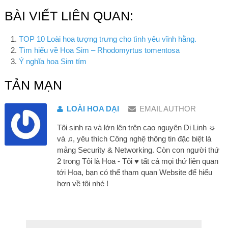
BÀI VIẾT LIÊN QUAN:
TOP 10 Loài hoa tượng trưng cho tình yêu vĩnh hằng.
Tìm hiểu về Hoa Sim – Rhodomyrtus tomentosa
Ý nghĩa hoa Sim tím
TẢN MẠN
LOÀI HOA DẠI
EMAIL AUTHOR
Tôi sinh ra và lớn lên trên cao nguyên Di Linh ☼
và ♫, yêu thích Công nghệ thông tin đặc biệt là
mảng Security & Networking. Còn con người thứ
2 trong Tôi là Hoa - Tôi ♥ tất cả mọi thứ liên quan
tới Hoa, bạn có thể tham quan Website để hiểu
hơn về tôi nhé !