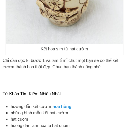
Kết hoa sim từ hạt cườm
Chỉ cần đọc kĩ bước 1 và làm tỉ mỉ chút một bạn sẽ có thể kết
cườm thành hoa thật đẹp. Chúc bạn thành công nhé!
Từ Khóa Tìm Kiếm Nhiều Nhất
hướng dẫn kết cườm
hoa hồng
những hình mẫu kết hạt cườm
hat cuom
huong dan lam hoa tu hat cuom