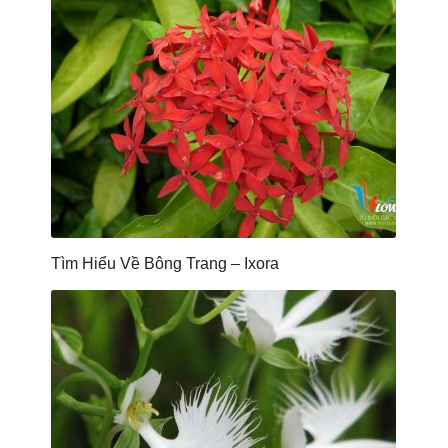
Tìm Hiểu Về Bông Trang – Ixora