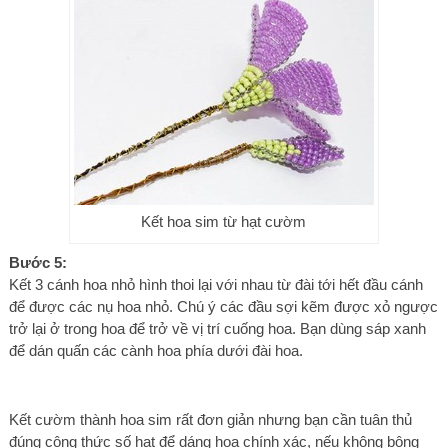
Kết hoa sim từ hạt cườm
Bước 5:
Kết 3 cánh hoa nhỏ hình thoi lại với nhau từ đài tới hết đầu cánh
để được các nụ hoa nhỏ. Chú ý các đầu sợi kẽm được xỏ ngược
trở lại ở trong hoa để trở về vị trí cuống hoa. Bạn dùng sáp xanh
để dán quấn các cành hoa phía dưới đài hoa.​
Kết cườm thành hoa sim rất đơn giản nhưng bạn cần tuân thủ
đúng công thức số hạt để dáng hoa chính xác, nếu không bông