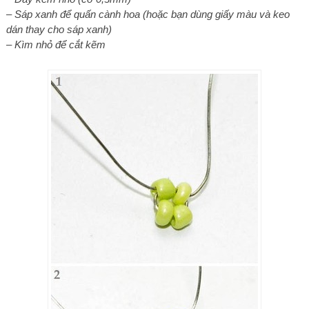
– Sáp xanh để quấn cành hoa (hoặc bạn dùng giấy màu và keo
dán thay cho sáp xanh)
– Kìm nhỏ để cắt kẽm