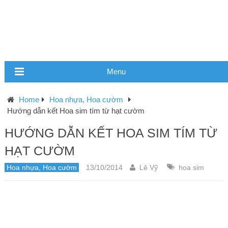
Menu
Home
Hoa nhựa, Hoa cườm
Hướng dẫn kết Hoa sim tím từ hạt cườm
HƯỚNG DẪN KẾT HOA SIM TÍM TỪ
HẠT CƯỜM
Hoa nhựa, Hoa cườm
13/10/2014
Lê Vỹ
hoa sim