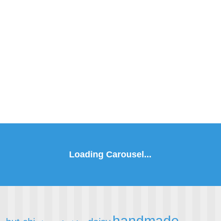
handmade