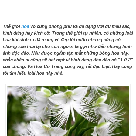
Thế giới
hoa
vô cùng phong phú và đa dạng với đủ màu sắc,
hình dáng hay kích cỡ. Trong thế giới tự nhiên, có những loài
hoa khi sinh ra đã mang vẻ đẹp lôi cuốn nhưng cũng có
những loài hoa lại cho con người ta gợi nhớ đến những hình
ảnh độc đáo. Nếu được ngắm tận mắt những bông hoa này,
chắc chắn ai cũng sẽ bất ngờ vì hình dạng độc đáo có “1-0-2”
của chúng. Và Hoa Cò Trắng cũng vậy, rất đặc biệt. Hãy cùng
tôi tìm hiểu loài hoa này nhé.