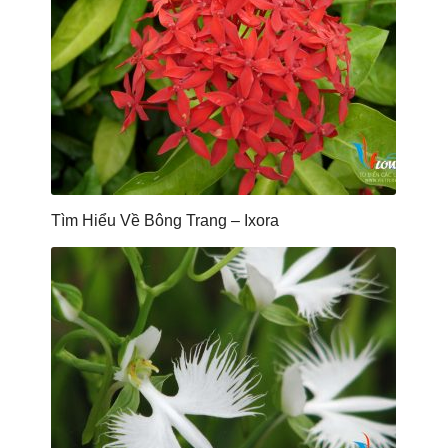
Tìm Hiểu Về Bông Trang – Ixora