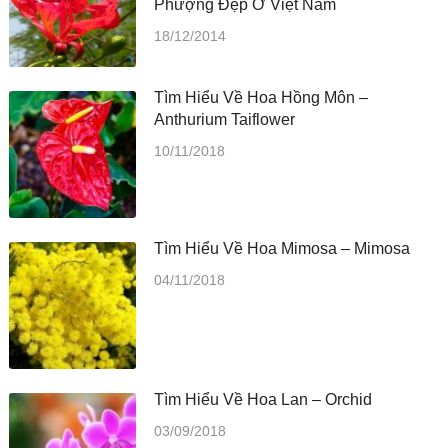
Phượng Đẹp Ở Việt Nam
18/12/2014
Tìm Hiểu Về Hoa Hồng Môn –
Anthurium Taiflower
10/11/2018
Tìm Hiểu Về Hoa Mimosa – Mimosa
04/11/2018
Tìm Hiểu Về Hoa Lan – Orchid
03/09/2018