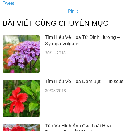
Tweet
Pin It
BÀI VIẾT CÙNG CHUYÊN MỤC
Tìm Hiểu Về Hoa Tử Đinh Hương –
Syringa Vulgaris
30/11/2018
Tìm Hiểu Về Hoa Dâm Bụt – Hibiscus
30/08/2018
Tên Và Hình Ảnh Các Loài Hoa