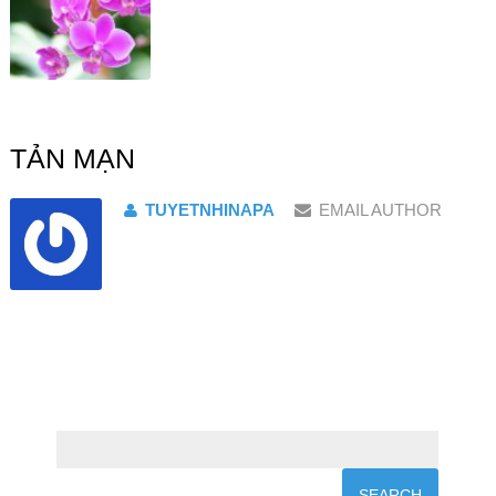
TẢN MẠN
TUYETNHINAPA
EMAIL AUTHOR