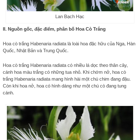
Lan Bạch Hạc
II. Nguồn gốc, đặc điểm, phân bố Hoa Cò Trắng
Hoa cò trắng Habenaria radiata là loài hoa đặc hữu của Nga, Hàn
Quốc, Nhật Bản và Trung Quốc.
Hoa cò trắng Habenaria radiata có nhiều lá dọc theo thân cây,
cánh hoa màu trắng có những tua nhỏ. Khi chớm nở, hoa cò
trắng Habenaria radiata mang hình hài một chú chim đang đậu.
Còn khi hoa nở, hoa có hình dáng như một chú cò đang tung
cánh.