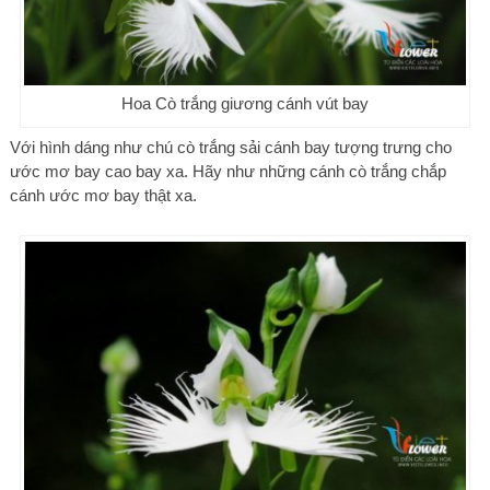
Hoa Cò trắng giương cánh vút bay
Với hình dáng như chú cò trắng sải cánh bay tượng trưng cho
ước mơ bay cao bay xa. Hãy như những cánh cò trắng chắp
cánh ước mơ bay thật xa.