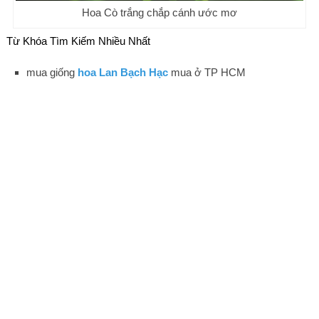
Hoa Cò trắng chắp cánh ước mơ
Từ Khóa Tìm Kiếm Nhiều Nhất
mua giống
hoa Lan Bạch Hạc
mua ở TP HCM