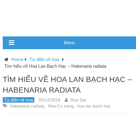
Menu
Home
Từ điển về hoa
Tìm hiểu về Hoa Lan Bạch Hạc – Habenaria radiata
TÌM HIỂU VỀ HOA LAN BẠCH HẠC –
HABENARIA RADIATA
Từ điển về hoa
03/12/2018
Hoa Dại
Habenaria radiata
,
Hoa Co trang
,
hoa lan bach hac