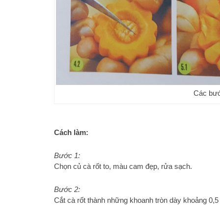
Các bư
Cách làm:
Bước 1:
Chọn củ cà rốt to, màu cam đẹp, rửa sạch.
Bước 2:
Cắt cà rốt thành những khoanh tròn dày khoảng 0,5