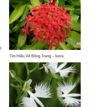
ế
Tìm Hiểu Về Bông Trang – Ixora