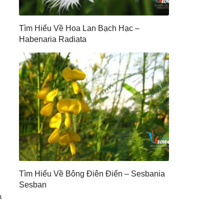
Tìm Hiểu Về Hoa Lan Bạch Hạc –
Habenaria Radiata
Tìm Hiểu Về Bông Điên Điển – Sesbania
Sesban
a