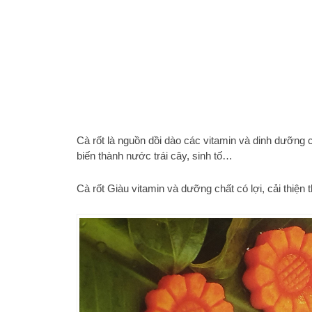
Cà rốt là nguồn dồi dào các vitamin và dinh dưỡng 
biến thành nước trái cây, sinh tố…
Cà rốt Giàu vitamin và dưỡng chất có lợi, cải thiện t