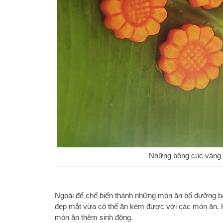
Những bông cúc vàng ó
Ngoài để chế biến thành những món ăn bổ dưỡng bạ
đẹp mắt vừa có thể ăn kèm được với các món ăn. Hô
món ăn thêm sinh động.