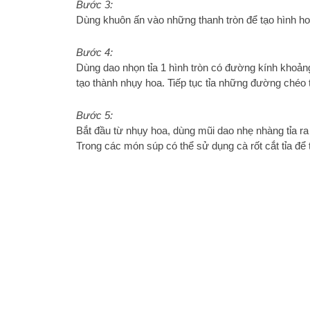
Bước 3:
Dùng khuôn ấn vào những thanh tròn để tạo hình h
Bước 4:
Dùng dao nhọn tỉa 1 hình tròn có đường kính khoản
tạo thành nhụy hoa. Tiếp tục tỉa những đường chéo 
Bước 5:
Bắt đầu từ nhụy hoa, dùng mũi dao nhẹ nhàng tỉa ra
Trong các món súp có thể sử dụng cà rốt cắt tỉa đ