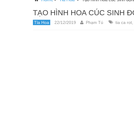
TẠO HÌNH HOA CÚC SINH Đ
Tỉa Hoa
22/12/2019
Phạm Tú
tia ca rot