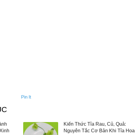
Pin It
ỤC
ành
Kiến Thức Tỉa Rau, Củ, Quả:
Xinh
Nguyên Tắc Cơ Bản Khi Tỉa Hoa