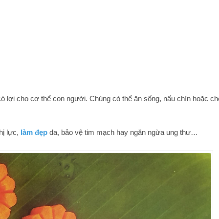
có lợi cho cơ thể con người. Chúng có thể ăn sống, nấu chín hoặc ch
hị lực,
làm đẹp
da, bảo vệ tim mạch hay ngăn ngừa ung thư…