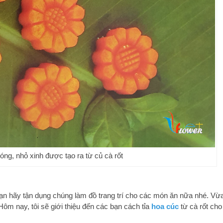
ng, nhỏ xinh được tạo ra từ củ cà rốt
n hãy tận dụng chúng làm đồ trang trí cho các món ăn nữa nhé. Vừ
m nay, tôi sẽ giới thiệu đến các bạn cách tỉa
hoa cúc
từ cà rốt cho