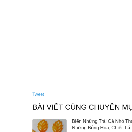
Tweet
BÀI VIẾT CÙNG CHUYÊN M
Biến Những Trái Cà Nhỏ Th
Những Bông Hoa, Chiếc Lá 