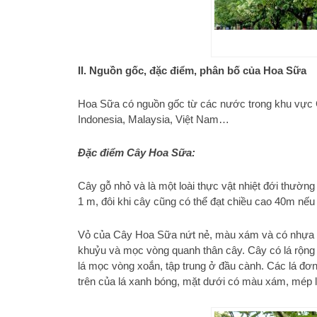
II. Nguồn gốc, đặc điểm, phân bố của Hoa Sữa
Hoa Sữa có nguồn gốc từ các nước trong khu vực
Indonesia, Malaysia, Việt Nam…
Đặc điểm Cây Hoa Sữa
:
Cây gỗ nhỏ và là một loài thực vật nhiệt đới thườ
1 m, đôi khi cây cũng có thể đạt chiều cao 40m nếu 
Vỏ của Cây Hoa Sữa nứt nẻ, màu xám và có nhựa 
khuỷu và mọc vòng quanh thân cây. Cây có lá rộng v
lá mọc vòng xoắn, tập trung ở đầu cành. Các lá đơn
trên của lá xanh bóng, mặt dưới có màu xám, mép l