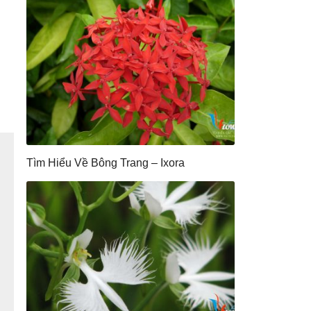
Tìm Hiểu Về Bông Trang – Ixora