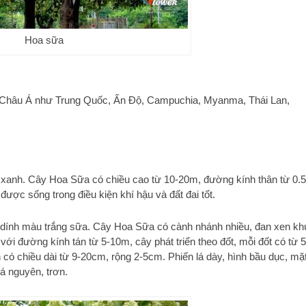
Hoa sữa
 Châu Á như Trung Quốc, Ấn Độ, Campuchia, Myanma, Thái Lan,
ng xanh. Cây Hoa Sữa có chiều cao từ 10-20m, đường kính thân từ 0.5
được sống trong điều kiện khí hậu và đất đai tốt.
dính màu trắng sữa. Cây Hoa Sữa có cành nhánh nhiều, đan xen kh
ới đường kính tán từ 5-10m, cây phát triển theo đốt, mỗi đốt có từ 5
 có chiều dài từ 9-20cm, rộng 2-5cm. Phiến lá dày, hình bầu dục, mặ
á nguyên, trơn.