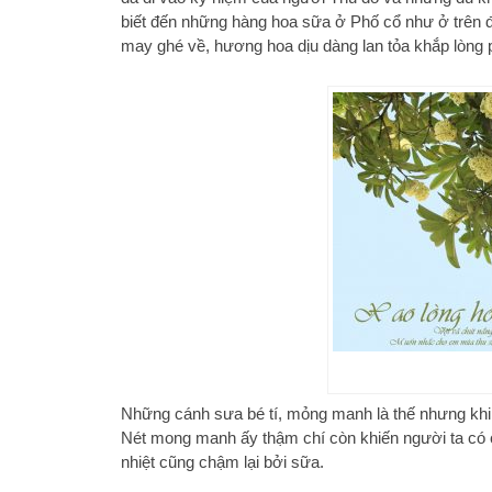
biết đến những hàng hoa sữa ở Phố cổ như ở trên
may ghé về, hương hoa dịu dàng lan tỏa khắp lòng 
Những cánh sưa bé tí, mỏng manh là thế nhưng khi 
Nét mong manh ấy thậm chí còn khiến người ta có c
nhiệt cũng chậm lại bởi sữa.