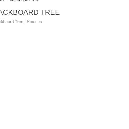
BLACKBOARD TREE
ckboard Tree
,
Hoa sua