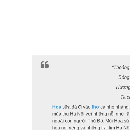
“Thoảng 
Bỗng 
Hương 
Ta c
Hoa
sữa đã đi vào
thơ
ca nhẹ nhàng,
mùa thu Hà Nội với những nỗi nhớ rấ
ngoài con người Thủ Đô. Mùi Hoa sữ
hoa nói riêng và những trái tim Hà Nộ