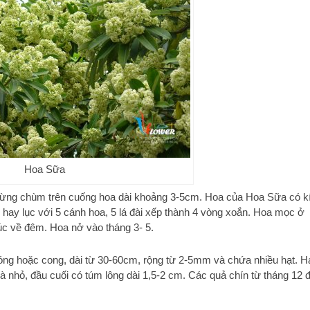
Hoa Sữa
 từng chùm trên cuống hoa dài khoảng 3-5cm. Hoa của Hoa Sữa có k
 hay lục với 5 cánh hoa, 5 lá đài xếp thành 4 vòng xoắn. Hoa mọc ở
úc về đêm. Hoa nở vào tháng 3- 5.
ng hoặc cong, dài từ 30-60cm, rộng từ 2-5mm và chứa nhiều hạt. H
 nhỏ, đầu cuối có túm lông dài 1,5-2 cm. Các quả chín từ tháng 12 