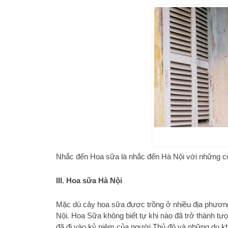
Nhắc đến Hoa sữa là nhắc đến Hà Nội với những c
III. Hoa sữa Hà Nội
Mặc dù cây hoa sữa được trồng ở nhiều địa phươn
Nội. Hoa Sữa không biết tự khi nào đã trở thành t
đã đi vào kỷ niệm của người Thủ đô và những du k