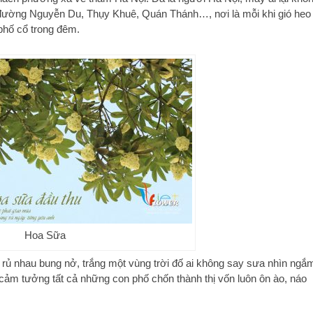
 đường Nguyễn Du, Thụy Khuê, Quán Thánh…, nơi là mỗi khi gió heo
phố cổ trong đêm.
Hoa Sữa
rủ nhau bung nở, trắng một vùng trời đố ai không say sưa nhìn ngắ
ảm tưởng tất cả những con phố chốn thành thị vốn luôn ôn ào, náo