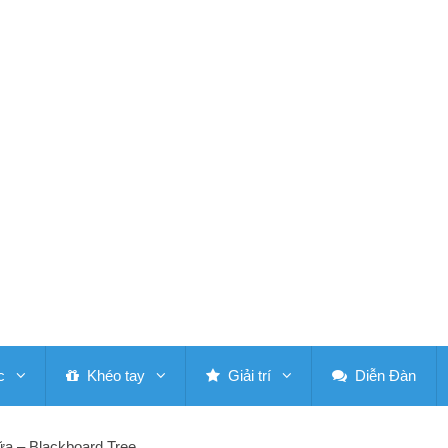
c
Khéo tay
Giải trí
Diễn Đàn
ữa – Blackboard Tree