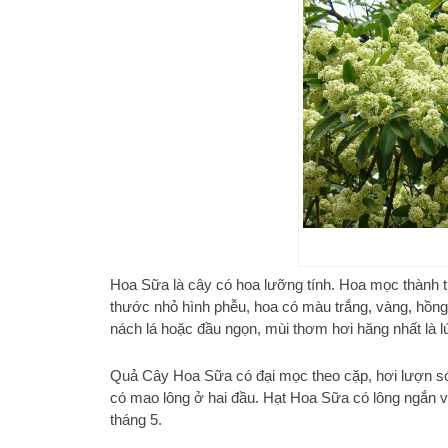
Hoa Sữa là cây có hoa lưỡng tính. Hoa mọc thành
thước nhỏ hình phễu, hoa có màu trắng, vàng, hồng
nách lá hoặc đầu ngọn, mùi thơm hơi hăng nhất là l
Quả Cây Hoa Sữa có đại mọc theo cặp, hơi lượn só
có mao lông ở hai đầu. Hạt Hoa Sữa có lông ngắn và
tháng 5.