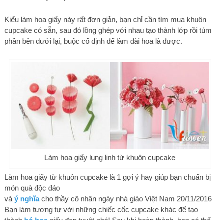
Kiểu làm hoa giấy này rất đơn giản, bạn chỉ cần tìm mua khuôn
cupcake có sẵn, sau đó lồng ghép với nhau tạo thành lớp rồi túm
phần bên dưới lại, buộc cố định để làm đài hoa là được.
Làm hoa giấy lung linh từ khuôn cupcake
Làm hoa giấy từ khuôn cupcake là 1 gợi ý hay giúp bạn chuẩn bị
món quà độc đáo
và
ý nghĩa
cho thầy cô nhân ngày nhà giáo Việt Nam 20/11/2016
Bạn làm tương tự với những chiếc cốc cupcake khác để tạo