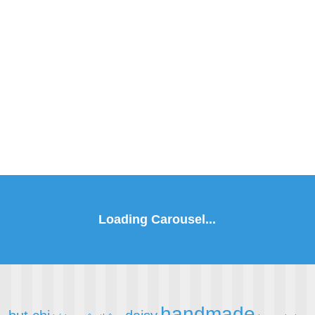
handmade