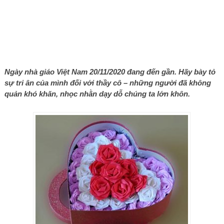
Ngày nhà giáo Việt Nam 20/11/2020 đang đến gần. Hãy bày tỏ
sự tri ân của mình đối với thầy cô – những người đã không
quản khó khăn, nhọc nhằn dạy dỗ chúng ta lớn khôn.