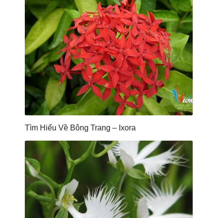
Tìm Hiểu Về Bông Trang – Ixora