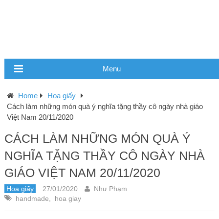
Menu
Home
Hoa giấy
Cách làm những món quà ý nghĩa tặng thầy cô ngày nhà giáo
Việt Nam 20/11/2020
CÁCH LÀM NHỮNG MÓN QUÀ Ý
NGHĨA TẶNG THẦY CÔ NGÀY NHÀ
GIÁO VIỆT NAM 20/11/2020
Hoa giấy
27/01/2020
Như Phạm
handmade
,
hoa giay