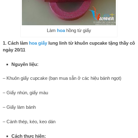
Làm
hoa
hồng từ giấy
1. Cách làm
hoa giấy
lung linh từ khuôn cupcake tặng thầy cô
ngày 20/11
Nguyên liệu:
– Khuôn giấy cupcake (bạn mua sẵn ở các hiệu bánh ngọt)
– Giấy nhún, giấy màu
– Giấy làm bánh
– Cành thép, kéo, keo dán
Cách thực hiện: