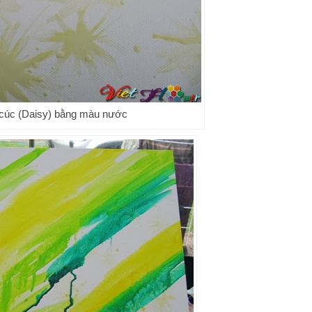
cúc (Daisy) bằng màu nước