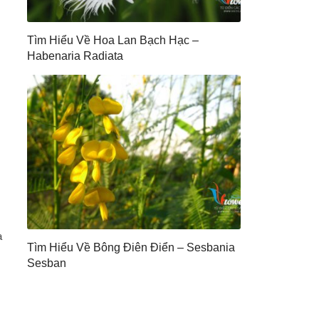
Tìm Hiểu Về Hoa Lan Bạch Hạc –
Habenaria Radiata
a
Tìm Hiểu Về Bông Điên Điển – Sesbania
Sesban