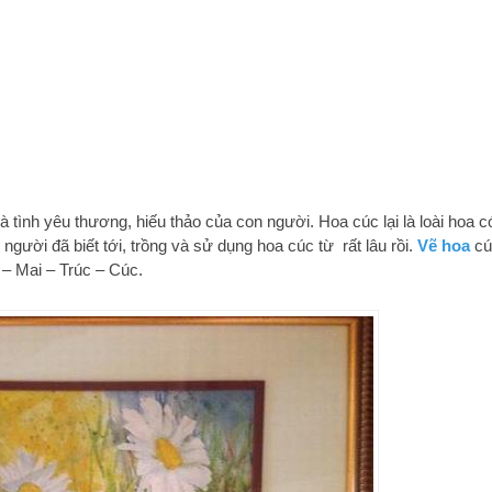
tình yêu thương, hiếu thảo của con người. Hoa cúc lại là loài hoa c
gười đã biết tới, trồng và sử dụng hoa cúc từ rất lâu rồi.
Vẽ hoa
cú
 – Mai – Trúc – Cúc.