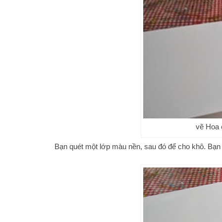
vẽ Hoa 
Bạn quét một lớp màu nền, sau đó để cho khô. Bạn