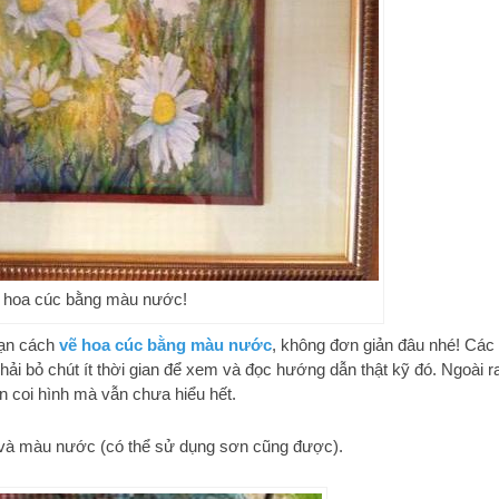
 hoa cúc bằng màu nước!
bạn cách
vẽ hoa cúc bằng màu nước
, không đơn giản đâu nhé! Các
ải bỏ chút ít thời gian để xem và đọc hướng dẫn thật kỹ đó. Ngoài r
 coi hình mà vẫn chưa hiểu hết.
vẽ và màu nước (có thể sử dụng sơn cũng được).