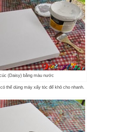
cúc (Daisy) bằng màu nước
 có thể dùng máy xấy tóc để khô cho nhanh.