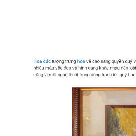
Hoa cúc
tượng trưng
hoa
vẻ cao sang quyền quý và 
nhiều màu sắc đẹp và hình dạng khác nhau nên loài n
cũng là một nghệ thuật trong dùng tranh tứ quý Lan