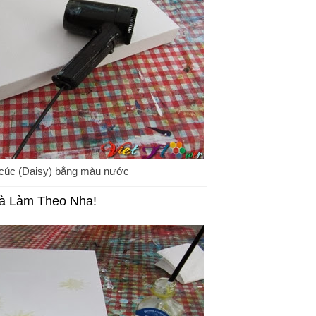
cúc (Daisy) bằng màu nước
à Làm Theo Nha!