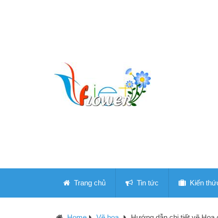
Trang chủ
Tin tức
Kiến thứ
Home
Vẽ hoa
Hướng dẫn chi tiết vẽ Hoa