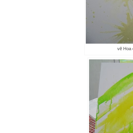
vẽ Hoa 