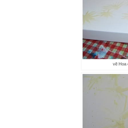
vẽ Hoa 