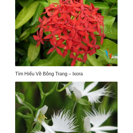
Tìm Hiểu Về Bông Trang – Ixora