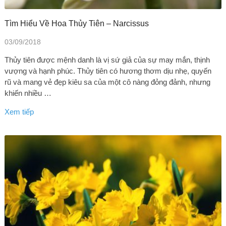
Tìm Hiểu Về Hoa Thủy Tiên – Narcissus
03/09/2018
Thủy tiên được mệnh danh là vị sứ giả của sự may mắn, thịnh
vượng và hạnh phúc. Thủy tiên có hương thơm dịu nhẹ, quyến
rũ và mang vẻ đẹp kiêu sa của một cô nàng đỏng đảnh, nhưng
khiến nhiều …
Xem tiếp