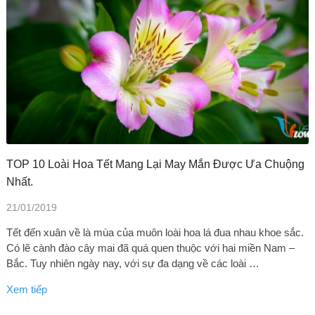
TOP 10 Loài Hoa Tết Mang Lại May Mắn Được Ưa Chuộng
Nhất.
21/01/2019
Tết đến xuân về là mùa của muôn loài hoa lá đua nhau khoe sắc.
Có lẽ cành đào cây mai đã quá quen thuộc với hai miền Nam –
Bắc. Tuy nhiên ngày nay, với sự đa dạng về các loài …
Xem tiếp