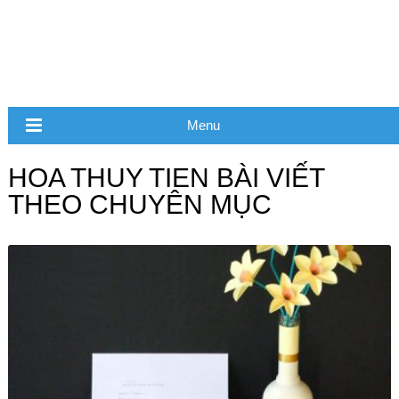
Menu
HOA THUY TIEN BÀI VIẾT
THEO CHUYÊN MỤC