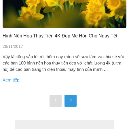
Hình Nền Hoa Thủy Tiên 4K Đẹp Mê Hồn Cho Ngày Tết
29/11/2017
Vậy là cũng sắp tết rồi, hôm nay mình sẽ sưu tầm và chia sẻ với
các bạn 100 hình nền hoa thủy tiên đẹp với chất lượng 4k (ultra
hd) để các bạn trang trí điện thoại, máy tính của mình …
Xem tiếp
1
2